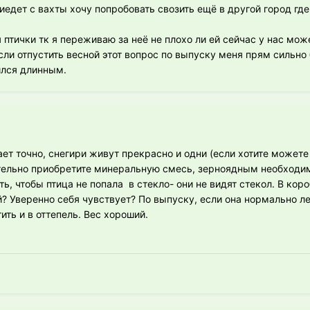
иедет с вахты хочу попробовать свозить ещё в другой город гд
 птички тк я переживаю за неё не плохо ли ей сейчас у нас мож
сли отпустить весной этот вопрос по выпуску меня прям сильно 
ился длинным.
ет точно, снегири живут прекрасно и одни (если хотите можете
тельно приобретите минеральную смесь, зерноядным необходи
ь, чтобы птица не попала в стекло- они не видят стекол. В коро
? Уверенно себя чувствует? По выпуску, если она нормально ле
ть и в оттепель. Вес хороший.