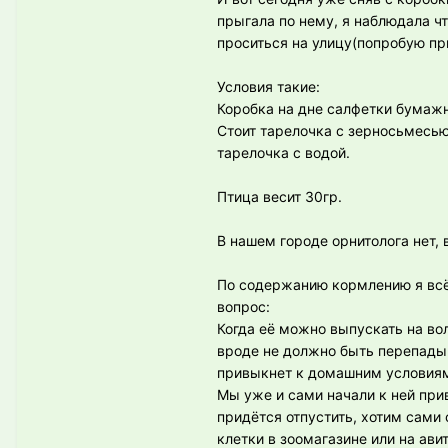
прыгала по нему, я наблюдала чт
проситься на улицу(попробую пр
Условия такие:
Коробка на дне салфетки бумажн
Стоит тарелочка с зерносьмесью
тарелочка с водой.
Птица весит 30гр.
В нашем городе орнитолога нет,
По содержанию кормлению я всё 
вопрос:
Когда её можно выпускать на вол
вроде не должно быть перепады 
привыкнет к домашним условиям?
Мы уже и сами начали к ней прив
придётся отпустить, хотим сами
клетки в зоомагазине или на ав