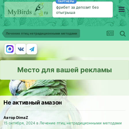
ПАРТНЕРЫ
фрибет за депозит без
отыгрыша
Лечение птиц нетрадиционными методами
Место для вашей рекламы
Не активный амазон
Автор DimaZ
15 октября, 2024
в
Лечение птиц нетрадиционными методами