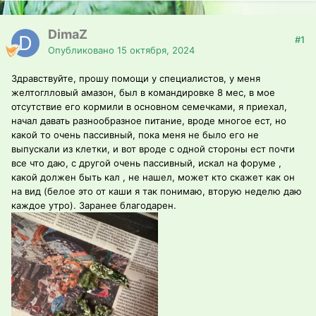
DimaZ
#1
Опубликовано
15 октября, 2024
Здравствуйте, прошу помощи у специалистов, у меня
желтоглловый амазон, был в командировке 8 мес, в мое
отсутствие его кормили в основном семечками, я приехал,
начал давать разнообразное питание, вроде многое ест, но
какой то очень пассивный, пока меня не было его не
выпускали из клетки, и вот вроде с одной стороны ест почти
все что даю, с другой очень пассивный, искал на форуме ,
какой должен быть кал , не нашел, может кто скажет как он
на вид (белое это от каши я так понимаю, вторую неделю даю
каждое утро). Заранее благодарен.