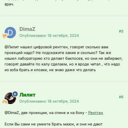
врач.
DimaZ
#5
Опубликовано
18 октября, 2024
@Лилит
нашел цифровой рентген, говорят сколько вам
проекций надо? Не подскажите какие и сколько? Так же
нашел лабораторию кто делает бакпосев, но они не забирают,
говорят давайте по калу сделаем, но я вроде читал , что надо
из зоба брать и клоаки, не знаю даже что делать
Лилит
#6
Опубликовано
18 октября, 2024
@DimaZ
, две проекции, на спине и на боку -
Рентген
Если Вы сами не умеете брать мазок, и они не дают