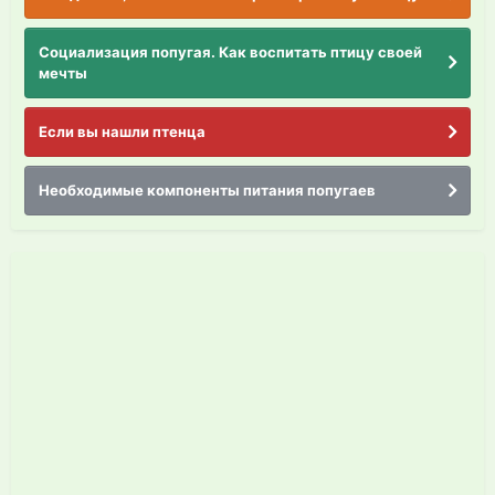
Социализация попугая. Как воспитать птицу своей
мечты
Если вы нашли птенца
Необходимые компоненты питания попугаев