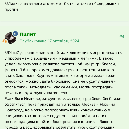
@Лилит
а из за чего это может быть , и какие обследования
пройти
Лилит
#4
Опубликовано
17 октября, 2024
@DimaZ
,ограничение в полётах и движении могут приводить
у проблемам с воздушными мешками и лёгкими. В таких
условиях возможно развитие патогенной, чаще грибковой,
флоры. Я бы порекомендовала сделать рентген, и можно
сдать бак.посев. Крупным птицам, к которым амазон тоже
относится, можно сдать биохимию, она не будет лишней -
после такой монодиеты, как семечки, могли пострадать
печень и поджелудочная железа.
Если Вы в Иваново, затрудняюсь сказать, куда было бы ближе
обратиться, пока приходят на ум только Москва и Нижний
Новгород, но можно попробовать взять консультацию у
специалистов, которые ведут он-лайн приём, и по их
рекомендациям пройти обследования в клиниках Вашего
города, а расшифровывать результаты уже будет лечащий