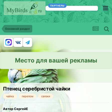
ПАРТНЕРЫ
Основной раздел
Место для вашей рекламы
Птенец серебристой чайки
чайка
перелом
связки
Автор СергейЕ