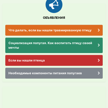
ОБЪЯВЛЕНИЯ
Что делать, если вы нашли травмированную птицу
Социализация попугая. Как воспитать птицу своей
мечты
Если вы нашли птенца
Необходимые компоненты питания попугаев