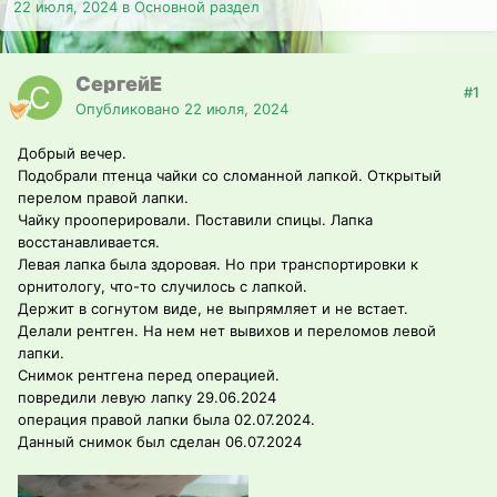
22 июля, 2024
в
Основной раздел
СергейЕ
#1
Опубликовано
22 июля, 2024
Добрый вечер.
Подобрали птенца чайки со сломанной лапкой. Открытый
перелом правой лапки.
Чайку прооперировали. Поставили спицы. Лапка
восстанавливается.
Левая лапка была здоровая. Но при транспортировки к
орнитологу, что-то случилось с лапкой.
Держит в согнутом виде, не выпрямляет и не встает.
Делали рентген. На нем нет вывихов и переломов левой
лапки.
Снимок рентгена перед операцией.
повредили левую лапку 29.06.2024
операция правой лапки была 02.07.2024.
Данный снимок был сделан 06.07.2024