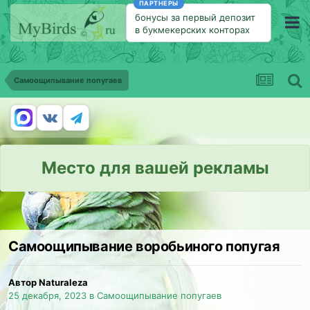
ПАРТНЕРЫ
бонусы за первый депозит
в букмекерских конторах
Самоощипывание попугаев
Место для вашей рекламы
Самоощипывание воробьиного попугая
Автор Naturaleza
25 декабря, 2023
в
Самоощипывание попугаев