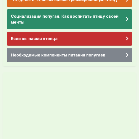
Социализация попугая. Как воспитать птицу своей
мечты
Если вы нашли птенца
Необходимые компоненты питания попугаев