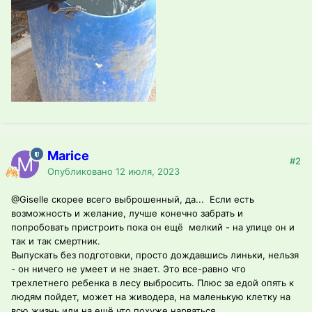
Marice
#2
Опубликовано
12 июля, 2023
@Giselle
скорее всего выброшенный, да... Если есть
возможность и желание, лучше конечно забрать и
попробовать пристроить пока он ещё мелкий - на улице он и
так и так смертник.
Выпускать без подготовки, просто дождавшись линьки, нельзя
- он ничего не умеет и не знает. Это все-равно что
трехлетнего ребенка в лесу выбросить. Плюс за едой опять к
людям пойдет, может на живодера, на маленькую клетку на
всю жизнь или на ещё что похуже нарваться.