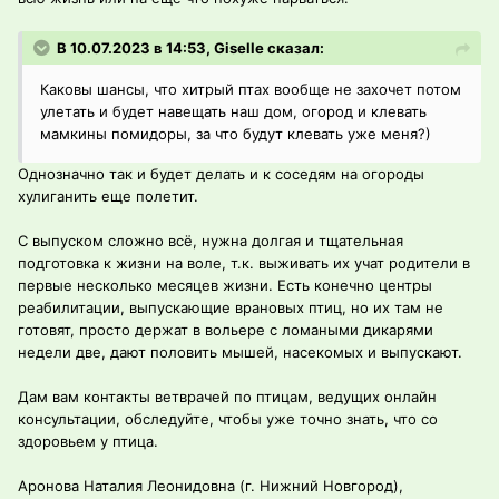
В 10.07.2023 в 14:53, Giselle сказал:
Каковы шансы, что хитрый птах вообще не захочет потом
улетать и будет навещать наш дом, огород и клевать
мамкины помидоры, за что будут клевать уже меня?)
Однозначно так и будет делать и к соседям на огороды
хулиганить еще полетит.
С выпуском сложно всё, нужна долгая и тщательная
подготовка к жизни на воле, т.к. выживать их учат родители в
первые несколько месяцев жизни. Есть конечно центры
реабилитации, выпускающие врановых птиц, но их там не
готовят, просто держат в вольере с ломаными дикарями
недели две, дают половить мышей, насекомых и выпускают.
Дам вам контакты ветврачей по птицам, ведущих онлайн
консультации, обследуйте, чтобы уже точно знать, что со
здоровьем у птица.
Аронова Наталия Леонидовна (г. Нижний Новгород),