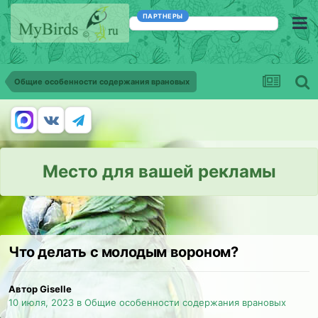
ПАРТНЕРЫ
Общие особенности содержания врановых
Место для вашей рекламы
Что делать с молодым вороном?
Автор Giselle
10 июля, 2023
в
Общие особенности содержания врановых