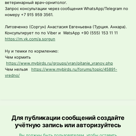
ветеринарный врач-орнитолог.
Запрос консультации через сообщения WhatsApp/Telegram по
номеру +7 915 959 3561.
Литовченко (Соргун) Анастасия Евгеньевна (Турция. Анкара).
Консультирует по по Viber и WatsApp +90 (555) 153 11 11
https://m.vk.com/a.sorgun
Ну и темки по кормлению:
Чем кормить
https://www.mybirds.ru/groups/vran/pitanie_vranov.php
Чем нельзя
https://www.mybirds.ru/forums/topic/45891-
vredno/
Для публикации сообщений создайте
учётную запись или авторизуйтесь
Вы должны быть пользователем, чтобы оставить