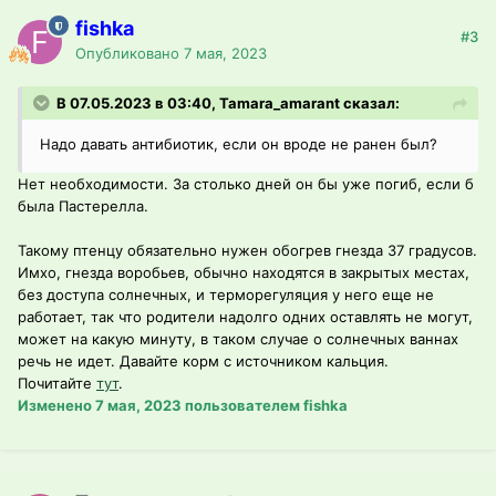
fishka
#3
Опубликовано
7 мая, 2023
В 07.05.2023 в 03:40, Tamara_amarant сказал:
Надо давать антибиотик, если он вроде не ранен был?
Нет необходимости. За столько дней он бы уже погиб, если б
была Пастерелла.
Такому птенцу обязательно нужен обогрев гнезда 37 градусов.
Имхо, гнезда воробьев, обычно находятся в закрытых местах,
без доступа солнечных, и терморегуляция у него еще не
работает, так что родители надолго одних оставлять не могут,
может на какую минуту, в таком случае о солнечных ваннах
речь не идет. Давайте корм с источником кальция.
Почитайте
тут
.
Изменено
7 мая, 2023
пользователем fishka