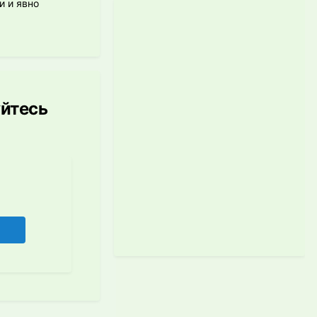
и и явно
уйтесь