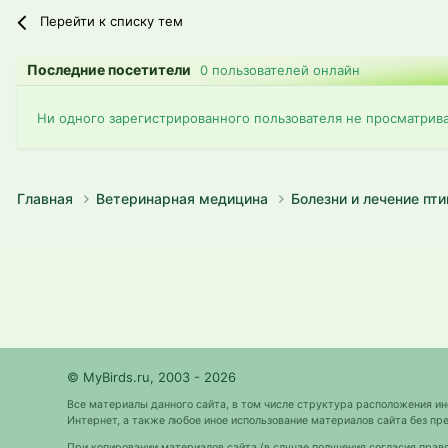
Перейти к списку тем
Последние посетители
0 пользователей онлайн
Ни одного зарегистрированного пользователя не просматрив
Главная
Ветеринарная медицина
Болезни и лечение пт
© MyBirds.ru, 2003 - 2026
Все материалы данного сайта, в том числе структура расположения и
Интернет, а также любое иное использование материалов сайта без 
При копировании материалов сайта (в случае получения согласия прав