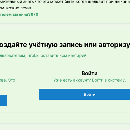
изительный знать что это может быть,когда щёлкает при дыхани
чем можно лечить.
телем Евгений3670
здайте учётную запись или авториз
льзователем, чтобы оставить комментарий
Войти
ве. Это
Уже есть аккаунт? Войти в систему.
Войти