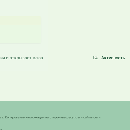
ии и открывает клюв
Активность
ва. Копирование информации на сторонние ресурсы и сайты сети
о.