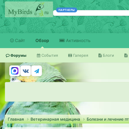
ПАРТНЕРЫ
Сайт
Обзор
Активность
Форумы
События
Галерея
Блоги
Главная
Ветеринарная медицина
Болезни и лечение п