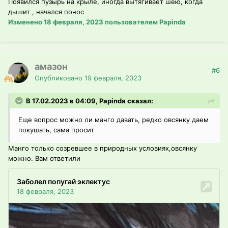
Появился пузырь на крыле, иногда вытягивает шею, когда
дышит , начался понос
Изменено
18 февраля, 2023
пользователем Papinda
амазон
#6
Опубликовано
19 февраля, 2023
В 17.02.2023 в 04:09, Papinda сказал:
Еще вопрос можно ли манго давать, редко овсянку даем
покушать, сама просит
Манго только созревшее в природных условиях,овсянку
можно. Вам ответили