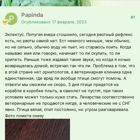
Papinda
#1
Опубликовано
17 февраля, 2023
Эклектус. Попугая вчера стошнило, сегодня рвотный рефлекс
есть, но рвоты самой нет. Ест немного меньше, чем обычно,
но не сильно, обычно воду не пьет, но стараюсь поить. Когда
называю имя или говорю, начинает то ли скулить, то ли
хрипеть. Раньше тоже издавал такие звуки, но когда я ночью
возвращалась домой, встречал так что ли. Проблема в том, что
в этой стране нет орнитологов, а ветеринарная клиника одна
единственная, где вряд ли вообще птице смогут помочь. А
отвезти мы сможем не скоро, 3 дня птице придется на
корабле в коробке плыть, в самолет не пустят, при таких
условиях может только хуже стать. Лекарства соответственно
ветеринарные не продаются нигде, а человеческие не с СНГ
явно. Птица вялая, спит постоянно, но утром разговаривала.
Фото помета снизу