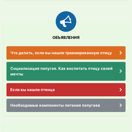
ОБЪЯВЛЕНИЯ
Что делать, если вы нашли травмированную птицу
Социализация попугая. Как воспитать птицу своей
мечты
Если вы нашли птенца
Необходимые компоненты питания попугаев