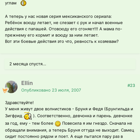
углам
А теперь у нас новая серия мексиканского сериала:
Ребёнок всюду летает, не слезает с рук и начал военные
действия с папашей. Отовсюду его сгоняет!!! А мама по-
прежнему его кормит и всюду за ним летает.
Вот эти боевые действия это что, ревность к хозяевам?
2 месяца спустя...
Ellin
#23
Опубликовано
23 июля, 2007
Здравствуйте!
У меня живут двое волнистиков - Бруня и Федя (Брунгильда и
Зигфрид
). Соответственно, девчонка и парень. девчонке
за год, ему - тем более
Повесила я им гнездо. Сначала не
обращали внимания, а теперь Бруня оттуда не выходит. Самец
сидит постоянно рядом и поет. А еще пытался пару раз в