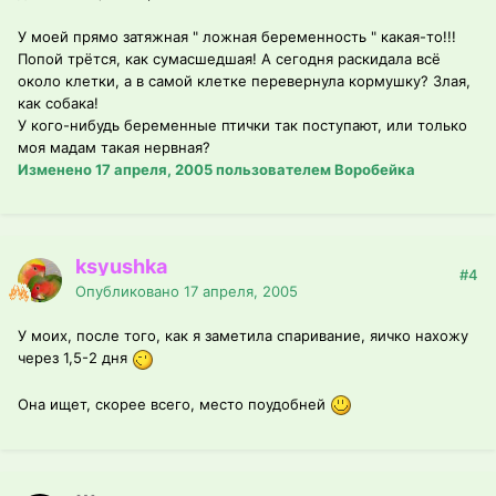
У моей прямо затяжная " ложная беременность " какая-то!!!
Попой трётся, как сумасшедшая! А сегодня раскидала всё
около клетки, а в самой клетке перевернула кормушку? Злая,
как собака!
У кого-нибудь беременные птички так поступают, или только
моя мадам такая нервная?
Изменено
17 апреля, 2005
пользователем Воробейка
ksyushka
#4
Опубликовано
17 апреля, 2005
У моих, после того, как я заметила спаривание, яичко нахожу
через 1,5-2 дня
Она ищет, скорее всего, место поудобней