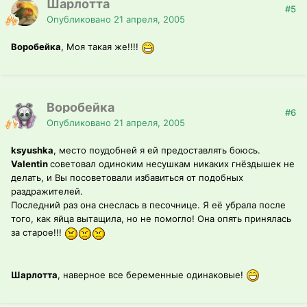
Шарлотта
#5
Опубликовано
21 апреля, 2005
Воробейка
, Моя такая же!!!!
Воробейка
#6
Опубликовано
21 апреля, 2005
ksyushka
, место поудобней я ей предоставлять боюсь.
Valentin
советовал одиноким несушкам никаких гнёздышек не
делать, и Вы посоветовали избавиться от подобных
раздражителей.
Последний раз она снеслась в песочнице. Я её убрала после
того, как яйца вытащила, но не помогло! Она опять принялась
за старое!!!
Шарлотта
, наверное все беременные одинаковые!