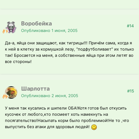
Воробейка
#14
Опубликовано
1 июня, 2005
Да-а, яйца они защищают, как тигрицы!!! Причём сама, когда я
к ней в клетку за кормушкой лезу, "подфутболивает" их только
так! Бросается на меня, а собственные яйца при этом летят во
все стороны!
Шарлотта
#15
Опубликовано
2 июня, 2005
У меня так кусались и шипели ОБА!Котя готов был откусить
кусочек от любого,кто посмеет хоть намекнуть на
посягательство!Насыпать корм было проблеммой!Не то ,что
выпустить без атаки для здоровья людей!