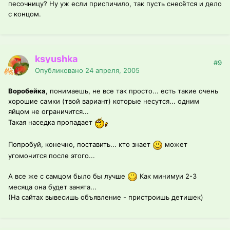
песочницу? Ну уж если приспичило, так пусть снесётся и дело
с концом.
ksyushka
#9
Опубликовано
24 апреля, 2005
Воробейка
, понимаешь, не все так просто... есть такие очень
хорошие самки (твой вариант) которые несутся... одним
яйцом не ограничится...
Такая наседка пропадает
Попробуй, конечно, поставить... кто знает
может
угомонится после этого...
А все же с самцом было бы лучше
Как минимуи 2-3
месяца она будет занята...
(На сайтах вывесишь объявление - пристроишь детишек)