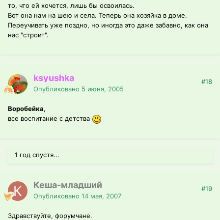
то, что ей хочется, лишь бы освоилась.
Вот она нам на шею и села. Теперь она хозяйка в доме.
Переучивать уже поздно, но иногда это даже забавно, как она
нас "строит".
ksyushka
#18
Опубликовано
5 июня, 2005
Воробейка
,
все воспитание с детства
1 год спустя...
Кеша-младший
#19
Опубликовано
14 мая, 2007
Здравствуйте, форумчане.