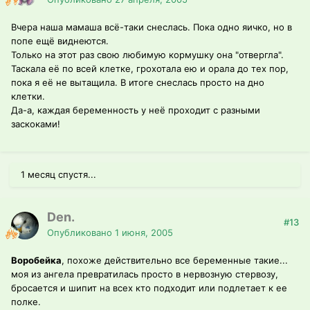
Вчера наша мамаша всё-таки снеслась. Пока одно яичко, но в
попе ещё виднеются.
Только на этот раз свою любимую кормушку она "отвергла".
Таскала её по всей клетке, грохотала ею и орала до тех пор,
пока я её не вытащила. В итоге снеслась просто на дно
клетки.
Да-а, каждая беременность у неё проходит с разными
заскоками!
1 месяц спустя...
Den.
#13
Опубликовано
1 июня, 2005
Воробейка
, похоже действительно все беременные такие...
моя из ангела превратилась просто в нервозную стервозу,
бросается и шипит на всех кто подходит или подлетает к ее
полке.