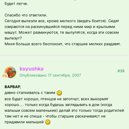
будет легче.
Спасибо что ответили.
Сегодня вылезли все, кроме мелкого (видать боится). Сидят
озираются на раскинувшийся перед ними мир и крыльями
машут. Может разминуются, те вылупятся, когда эти совсем
вылезут?
Меня больше всего беспокоит, что старшие мелких раздавят.
ksyushka
#39
Опубликовано
17 сентября, 2007
ВАРВАР
,
давно сталкивалсь с таким
все будет хорошо, птенцов не затопчут, всех выкормят
хорошо.... только когда будешь заглядывать в дом (когда
малыши совсем маленькие) делай это только тогда родителей
там нет и не спеша - чтобы старшие раскачиваяст не
придавили малышей