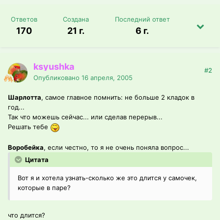
Ответов
Создана
Последний ответ
170
21 г.
6 г.
ksyushka
#2
Опубликовано
16 апреля, 2005
Шарлотта
, самое главное помнить: не больше 2 кладок в
год...
Так что можешь сейчас... или сделав перерыв...
Решать тебе
Воробейка
, если честно, то я не очень поняла вопрос...
Цитата
Вот я и хотела узнать-сколько же это длится у самочек,
которые в паре?
что длится?