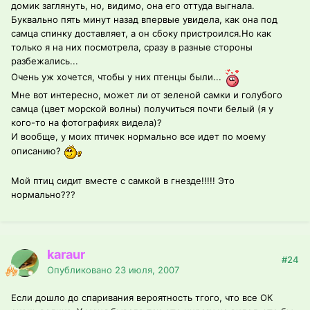
домик заглянуть, но, видимо, она его оттуда выгнала.
Буквально пять минут назад впервые увидела, как она под
самца спинку доставляет, а он сбоку пристроился.Но как
только я на них посмотрела, сразу в разные стороны
разбежались...
Очень уж хочется, чтобы у них птенцы были...
Мне вот интересно, может ли от зеленой самки и голубого
самца (цвет морской волны) получиться почти белый (я у
кого-то на фотографиях видела)?
И вообще, у моих птичек нормально все идет по моему
описанию?
Мой птиц сидит вместе с самкой в гнезде!!!!! Это
нормально???
karaur
#24
Опубликовано
23 июля, 2007
Если дошло до спаривания вероятность тгого, что все ОК