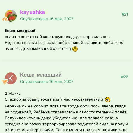
ksyushka
#21
Опубликовано
16 мая, 2007
Кеша-младший
,
если не хотите сейчас вторую кладку, то правильно...
Но, я полностью согласна: либо с папой оставить, либо всех
вместе. Докармливать будет отец
Кеша-младший
#22
Опубликовано
16 мая, 2007
2 Мокка
Спасибо за совет, тока папа у нас несознательный
Ребёнка он не кормит. Хотя всё вроде обошлось, вчера, глядя
на родителей, Ребёнка отправилась в самостоятельный полёт.
Получилось очень даже убедительно, для первого раза. А
сегодня она вовсю терроризировала родителей сидя на полу и
активно махая крыльями. Папа с мамой при этом щемились по