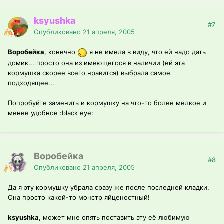
ksyushka
#7
Опубликовано
21 апреля, 2005
Воробейка
, конечно
я не имела в виду, что ей надо дать
домик... просто она из имеющегося в наличии (ей эта
кормушка скорее всего нравится) выбрала самое
подходящее...
Попробуйте заменить и кормушку на что-то более мелкое и
менее удобное :black eye:
Воробейка
#8
Опубликовано
21 апреля, 2005
Да я эту кормушку убрала сразу же после последней кладки.
Она просто какой-то монстр яйценостный!
ksyushka
, может мне опять поставить эту её любимую