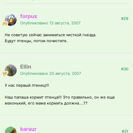
forpus
#29
Опубликовано
13 августа, 2007
Не советую сейчас заниматься чисткой гнезда.
Будут птенцы, потом почистите.
Ellin
#30
Опубликовано
20 августа, 2007
У нас первый птенец!!!
Наш папаша кормит птенца!!! Это правильно, он же еще
махонький, его мама кормить должна....??
karaur
#31