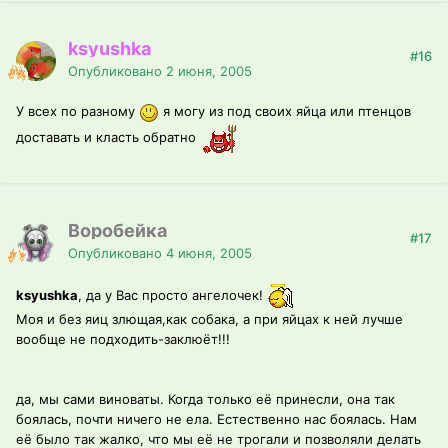
ksyushka
#16
Опубликовано
2 июня, 2005
У всех по разному
я могу из под своих яйца или птенцов
доставать и класть обратно
Воробейка
#17
Опубликовано
4 июня, 2005
ksyushka
, да у Вас просто ангелочек!
Моя и без яиц злющая,как собака, а при яйцах к ней лучше
вообще не подходить-заклюёт!!!
да, мы сами виноваты. Когда только её принесли, она так
боялась, почти ничего не ела. Естественно нас боялась. Нам
её было так жалко, что мы её не трогали и позволяли делать