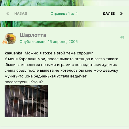
НАЗАД
Страница 1 из 4
ДАЛЕЕ
Шарлотта
#1
Опубликовано
16 апреля, 2005
ksyushka
, Можно я тоже в этой теме спрошу?
У меня Кореллки мои, после вылета птенцов и всего такого
,были замечены за новыми играми с последствиями,домик
сняла сразу после вылета,не хотелось бы мне мою девочку
мучить-то ,она бедненькая устала ведь!Чег
посоветуешь,Ксюш?