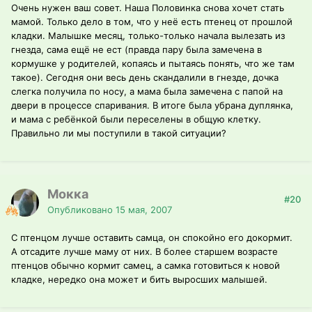
Очень нужен ваш совет. Наша Половинка снова хочет стать
мамой. Только дело в том, что у неё есть птенец от прошлой
кладки. Малышке месяц, только-только начала вылезать из
гнезда, сама ещё не ест (правда пару была замечена в
кормушке у родителей, копаясь и пытаясь понять, что же там
такое). Сегодня они весь день скандалили в гнезде, дочка
слегка получила по носу, а мама была замечена с папой на
двери в процессе спаривания. В итоге была убрана дуплянка,
и мама с ребёнкой были переселены в общую клетку.
Правильно ли мы поступили в такой ситуации?
Мокка
#20
Опубликовано
15 мая, 2007
С птенцом лучше оставить самца, он спокойно его докормит.
А отсадите лучше маму от них. В более старшем возрасте
птенцов обычно кормит самец, а самка готовиться к новой
кладке, нередко она может и бить выросших малышей.