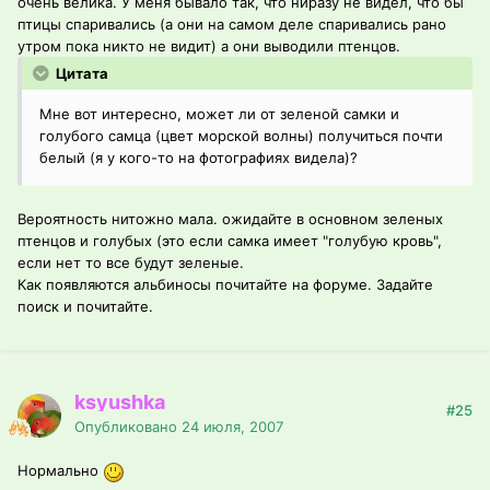
очень велика. У меня бывало так, что ниразу не видел, что бы
птицы спаривались (а они на самом деле спаривались рано
утром пока никто не видит) а они выводили птенцов.
Цитата
Мне вот интересно, может ли от зеленой самки и
голубого самца (цвет морской волны) получиться почти
белый (я у кого-то на фотографиях видела)?
Вероятность нитожно мала. ожидайте в основном зеленых
птенцов и голубых (это если самка имеет "голубую кровь",
если нет то все будут зеленые.
Как появляются альбиносы почитайте на форуме. Задайте
поиск и почитайте.
ksyushka
#25
Опубликовано
24 июля, 2007
Нормально