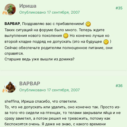
Ириша
#35
Опубликовано
17 сентября, 2007
ВАРВАР
, Поздравляю вас с прибавлением!
Таких ситуаций на форуме было много. Теперь ждите
вылупления нового поколения
Но конечно лучше ко
второй кладке подряд не допускать (это на будущее
)
Сейчас обеспечьте родителям полноценное питание, они
справятся.
Старшие ведь уже вышли из домика?
ВАРВАР
#36
Опубликовано
17 сентября, 2007
sheffina, Ириша спасибо, что ответили.
То, что не допускать или удалить, оно конечно так. Просто из-
за того что сидели на птенцах, то телами закрывали яйца и не
сразу заметил, а потом решил не тревожить, потому как
беспокоятся очень. Я даже не знаю, с какого времени