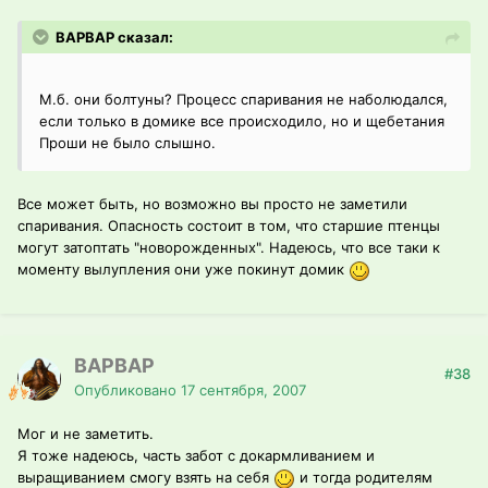
ВАРВАР сказал:
М.б. они болтуны? Процесс спаривания не наболюдался,
если только в домике все происходило, но и щебетания
Проши не было слышно.
Все может быть, но возможно вы просто не заметили
спаривания. Опасность состоит в том, что старшие птенцы
могут затоптать "новорожденных". Надеюсь, что все таки к
моменту вылупления они уже покинут домик
ВАРВАР
#38
Опубликовано
17 сентября, 2007
Мог и не заметить.
Я тоже надеюсь, часть забот с докармливанием и
выращиванием смогу взять на себя
и тогда родителям