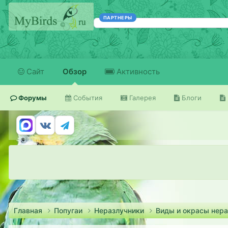
ПАРТНЕРЫ
Сайт
Обзор
Активность
Форумы
События
Галерея
Блоги
Главная
Попугаи
Неразлучники
Виды и окрасы нера