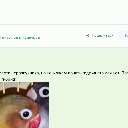
Поделиться
По
селекция и генетика
ести неразлучника, но не можем понять гидрид это или нет. П
о гибрид?