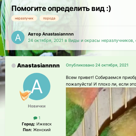
Помогите определить вид :)
неразлучик
порода
Автор Anastasiannnn
24 октября, 2021
в
Виды и окрасы неразлучников, 
Anastasiannnn
Опубликовано
24 октября, 2021
Всем привет! Собираемся приобр
пожалуйста! И плохо ли, если эт
Новички
1
Город:
Ижевск
Пол:
Женский