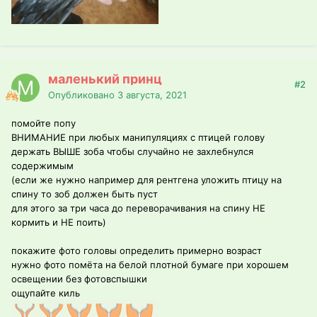
маленький принц
#2
Опубликовано
3 августа, 2021
помойте попу
ВНИМАНИЕ при любых манипуляциях с птицей голову
держать ВЫШЕ зоба чтобы случайно не захлебнулся
содержимым
(если же нужно например для рентгена уложить птицу на
спину то зоб должен быть пуст
для этого за три часа до переворачивания на спину НЕ
кормить и НЕ поить)
покажите фото головы определить примерно возраст
нужно фото помёта на белой плотной бумаге при хорошем
освещении без фотовспышки
ощупайте киль