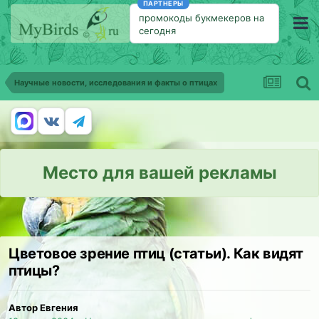
ПАРТНЕРЫ
промокоды букмекеров на
сегодня
Научные новости, исследования и факты о птицах
Место для вашей рекламы
Цветовое зрение птиц (статьи). Как видят
птицы?
Автор Евгения