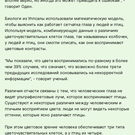
вполне верно, но иногда это может приводить к ошибкам", -
говорит Оден.
Биологи из Уппсалы использовали математическую модель,
чтобы выяснить как работает сетчатка глаза у людей и птиц.
Используя модель, комбинирующую данные о различиях
цветочувствительных клеток глаза, так называемых колбочек,
у людей и птиц, они смогли описать, как они воспринимают
цветовые контрасты.
"Мы показали, что цвета воспринимались по-разному в более
чем 39% случаев, что означает, что возможно более трети
предыдущих исследований основывались на некорректной
информации", - говорит ученый.
Различия отчасти связаны с тем, что человеческие глаза не
видят ультрафиолетовые лучи, которое воспринимают птицы.
Существуют и некоторые различия между человеческим и
птичьим восприятием цвета: люди не могут видеть некоторые
оттенки, которые ясно различают птицы.
При этом цветовое зрение человека обеспечивают три типа
цветочувствительных клеток, а у птиц их четыре.