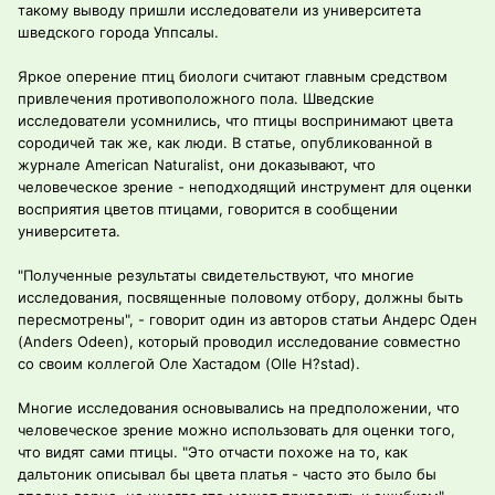
такому выводу пришли исследователи из университета
шведского города Уппсалы.
Яркое оперение птиц биологи считают главным средством
привлечения противоположного пола. Шведские
исследователи усомнились, что птицы воспринимают цвета
сородичей так же, как люди. В статье, опубликованной в
журнале American Naturalist, они доказывают, что
человеческое зрение - неподходящий инструмент для оценки
восприятия цветов птицами, говорится в сообщении
университета.
"Полученные результаты свидетельствуют, что многие
исследования, посвященные половому отбору, должны быть
пересмотрены", - говорит один из авторов статьи Андерс Оден
(Anders Odeen), который проводил исследование совместно
со своим коллегой Оле Хастадом (Olle H?stad).
Многие исследования основывались на предположении, что
человеческое зрение можно использовать для оценки того,
что видят сами птицы. "Это отчасти похоже на то, как
дальтоник описывал бы цвета платья - часто это было бы