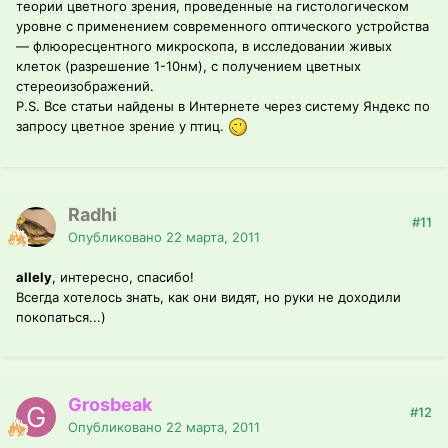
теории цветного зрения, проведенные на гистологическом
уровне с применением современного оптического устройства
— флюоресцентного микроскопа, в исследовании живых
клеток (разрешение 1-10нм), с получением цветных
стереоизображений.
P.S. Все статьи найдены в Интернете через систему Яндекс по
запросу цветное зрение у птиц.
Radhi
#11
Опубликовано
22 марта, 2011
allely
, интересно, спасибо!
Всегда хотелось знать, как они видят, но руки не доходили
покопаться...)
Grosbeak
#12
Опубликовано
22 марта, 2011