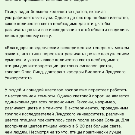
Птицы видят большее количество цветов, включая
ультрафиолетовые лучи. Однако до сих пор не было известно,
какое количество света необходимо для птиц, чтобы
различать цвета и все исследования в этой области сводились
лишь к дневному свету.
«Благодаря поведенческим экспериментам теперь мы можем
заявить, что птицы перестают различать цвета с наступлением
сумерек, и указать какое количество света необходимого
птицам для интерпретации цветовых сигналов цвета», -
говорит Олле Линд, докторант кафедры Биологии Лундского
Университета.
У людей и лошадей цветовое восприятие перестает работать
с наступлением темноты. Однако световой порог, не является
одинаковым для всех позвоночных. Гекконы, например,
различают цвета и в темноте. В экспериментах, проведенным
группой исследователей Лундского университета, различие
цветов птицами прекратилось сразу после захода Солнца. Для
восприятия цветов птицам нужно в 5-20 раз больше света,
чем людям. Несмотря на то что, птицы практически лучше