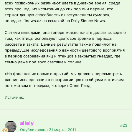
всех позвоночных различают цвета в дневное время, среди
всех прошедших испытания до сих пор они первые, кто
теряют данную способность с наступлением сумерек,
передает 1news.az со ссылкой на Daily Sience News.
С этими выводами, она теперь можно начать делать выводы о
том, как птицы используют цветовое зрение в периоды
рассвета и заката. Данные результаты также повлияют на
предыдущие исследования о важности цветового восприятия
в период созревания яиц и птенцов в закрытых гнездах, где
темно даже при ярко светящем солнце.
«На фоне наших новых открытий, мы должны пересмотреть
ранние исследования о восприятии цветов яйцами и птичьим
потомством в гнездах», -говорит Олле Линд.
Источник.
allely
#23
Опубликовано
31 марта, 2011