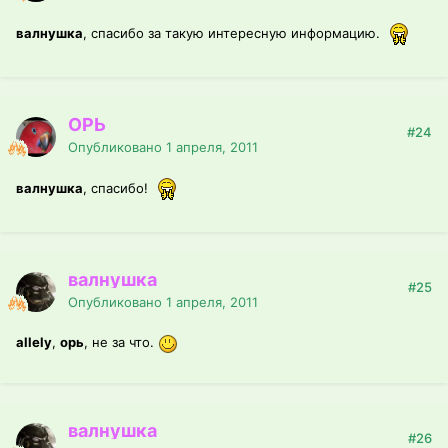
валнушка
, спасибо за такую интересную информацию.
ОРЬ
#24
Опубликовано
1 апреля, 2011
валнушка
, спасибо!
валнушка
#25
Опубликовано
1 апреля, 2011
allely
,
орь
, не за что.
валнушка
#26