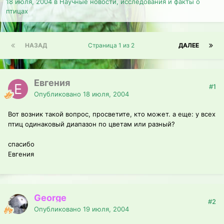
18 июля, 2004
в
Научные новости, исследования и факты о
птицах
НАЗАД
Страница 1 из 2
ДАЛЕЕ
Евгения
#1
Опубликовано
18 июля, 2004
Вот возник такой вопрос, просветите, кто может. а еще: у всех
птиц одинаковый диапазон по цветам или разный?
спасибо
Евгения
George
#2
Опубликовано
19 июля, 2004