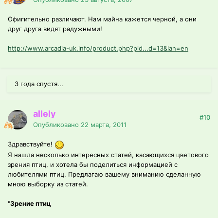
Офигительно различают. Нам майна кажется черной, а они
друг друга видят радужными!
http://www.arcadia-uk.info/product.php?pid...d=13&lan=en
3 года спустя...
allely
#10
Опубликовано
22 марта, 2011
Здравствуйте!
Я нашла несколько интересных статей, касающихся цветового
зрения птиц, и хотела бы поделиться информацией с
любителями птиц. Предлагаю вашему вниманию сделанную
мною выборку из статей.
"
Зрение птиц