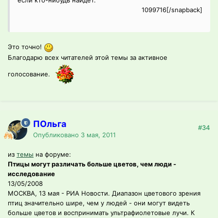
если кто-нибудь найдет.
1099716[/snapback]
Это точно!
Благодарю всех читателей этой темы за активное
голосование.
ПОльга
#34
Опубликовано
3 мая, 2011
из
темы
на форуме:
Птицы могут различать больше цветов, чем люди -
исследование
13/05/2008
МОСКВА, 13 мая - РИА Новости. Диапазон цветового зрения
птиц значительно шире, чем у людей - они могут видеть
больше цветов и воспринимать ультрафиолетовые лучи. К