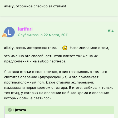
allely
, огромное спасибо за статью!
larifari
#14
Опубликовано
22 марта, 2011
allely
, очень интересная тема.
Напомнила мне о том,
что именно эта способность птиц влияет так же на их
предпочтения и на выбор партнера.
Я читала статьи о волнистиках, в них говорилось о том, что
светится оперение (флуоресценция) и это привлекает
противоположный пол. Даже ставили эксперемент,
намазывали перья кремом от загара. В итоге, выбирали только
тех птиц, у которых на оперении не было крема и оперение
которых больше светилось.
Цитата