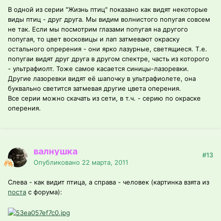
В одной из серии "Жизнь птиц" показано как видят некоторые
виды птиц - друг друга. Мы видим волнистого попугая совсем
не так. Если мы посмотрим глазами попугая на другого
попугая, то цвет восковицы и лап затмевают окраску
остального опререния - они ярко лазурные, светящиеся. Т.е.
попугаи видят друг друга в другом спектре, часть из которого
- ультрафиолт. Тоже самое касается синицы-лазоревки.
Другие лазоревки видят её шапочку в ультрафиолете, она
буквально светится затмевая другие цвета оперения.
Все серии можно скачать из сети, в т.ч. - серию по окраске
оперения.
валнушка
#13
Опубликовано
22 марта, 2011
Слева - как видит птица, а справа - человек (картинка взята из
поста
с форума):