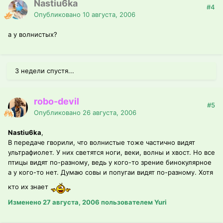
Nastiu6ka
#4
Опубликовано
10 августа, 2006
а у волнистых?
3 недели спустя...
robo-devil
#5
Опубликовано
26 августа, 2006
Nastiu6ka
,
В передаче гворили, что волнистые тоже частично видят
ультрафиолет. У них светятся ноги, веки, волны и хвост. Но все
птицы видят по-разному, ведь у кого-то зрение бинокулярное
а у кого-то нет. Думаю совы и попугаи видят по-разному. Хотя
кто их знает
Изменено
27 августа, 2006
пользователем Yuri