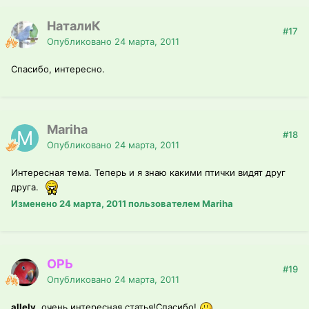
НаталиК
#17
Опубликовано
24 марта, 2011
Спасибо, интересно.
Mariha
#18
Опубликовано
24 марта, 2011
Интересная тема. Теперь и я знаю какими птички видят друг
друга.
Изменено
24 марта, 2011
пользователем Mariha
ОРЬ
#19
Опубликовано
24 марта, 2011
allely
, очень интересная статья!Спасибо!