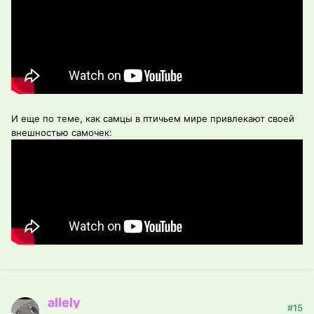
И еще по теме, как самцы в птичьем мире привлекают своей
внешностью самочек:
allely
#15