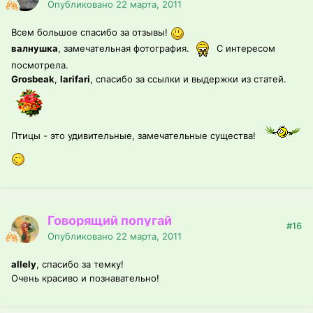
Опубликовано
22 марта, 2011
Всем большое спасибо за отзывы!
валнушка
, замечательная фотография.
С интересом
посмотрела.
Grosbeak
,
larifari
, спасибо за ссылки и выдержки из статей.
Птицы - это удивительные, замечательные существа!
Говорящий попугай
#16
Опубликовано
22 марта, 2011
allely
, спасибо за темку!
Очень красиво и познавательно!