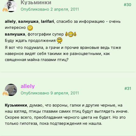
Кузьминки
#30
Опубликовано
2 апреля, 2011
allely
,
валнушка
,
larifari
, спасибо за информацию - очень
интересно
валнушка
, фотографии супер
Буду ждать продолжения
Я вот что подумала, а грачи и прочие врановые ведь тоже
наверное видят себя такими же разноцветными, как
священная майна глазами птиц?
allely
#31
Опубликовано
9 апреля, 2011
Кузьминки
, думаю, что вороны, галки и другие черные, на
наш взгляд, птицы глазами самих птиц будут выглядеть иначе.
Скорее всего, преобладания черного цвета не будет. Но это
только гипотеза, пока подтверждения не нашла.