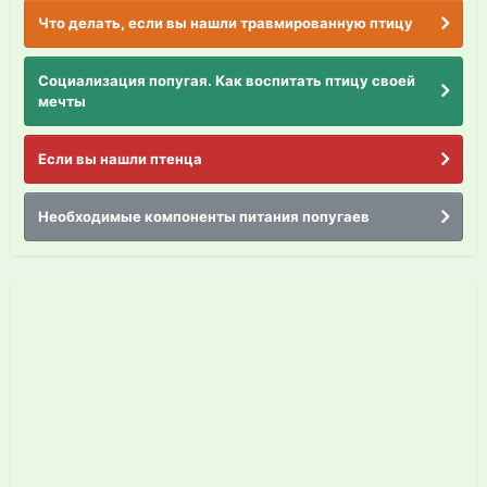
Что делать, если вы нашли травмированную птицу
Социализация попугая. Как воспитать птицу своей
мечты
Если вы нашли птенца
Необходимые компоненты питания попугаев