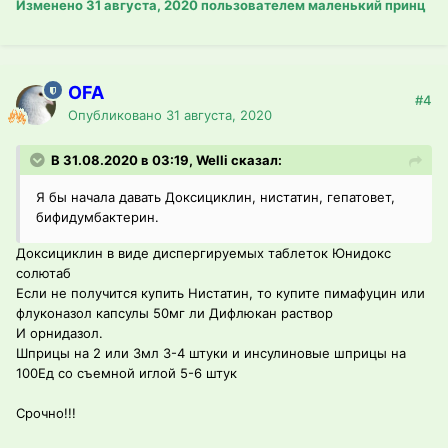
Изменено
31 августа, 2020
пользователем маленький принц
OFA
#4
Опубликовано
31 августа, 2020
В 31.08.2020 в 03:19, Welli сказал:
Я бы начала давать Доксициклин, нистатин, гепатовет,
бифидумбактерин.
Доксициклин в виде диспергируемых таблеток Юнидокс
солютаб
Если не получится купить Нистатин, то купите пимафуцин или
флуконазол капсулы 50мг ли Дифлюкан раствор
И орнидазол.
Шприцы на 2 или 3мл 3-4 штуки и инсулиновые шприцы на
100Ед со съемной иглой 5-6 штук
Срочно!!!