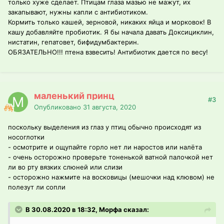
только хуже сделает. Птицам глаза мазью не мажут, их
закапывают, нужны капли с антибиотиком.
Кормить только кашей, зерновой, никаких яйца и морковок! В
кашу добавляйте пробиотик. Я бы начала давать Доксициклин,
нистатин, гепатовет, бифидумбактерин.
ОБЯЗАТЕЛЬНО!!! птена взвесить! Антибиотик дается по весу!
маленький принц
#3
Опубликовано
31 августа, 2020
поскольку выделения из глаз у птиц обычно происходят из
носоглотки
- осмотрите и ощупайте горло нет ли наростов или налёта
- очень осторожно проверьте тоненькой ватной палочкой нет
ли во рту вязких слюней или слизи
- осторожно нажмите на восковицы (мешочки над клювом) не
полезут ли сопли
В 30.08.2020 в 18:32, Морфа сказал: