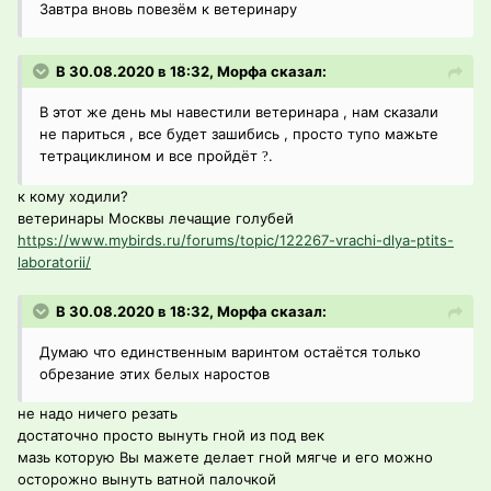
Завтра вновь повезём к ветеринару
В 30.08.2020 в 18:32, Морфа сказал:
В этот же день мы навестили ветеринара , нам сказали
не париться , все будет зашибись , просто тупо мажьте
тетрациклином и все пройдёт
.
?
к кому ходили?
ветеринары Москвы лечащие голубей
https://www.mybirds.ru/forums/topic/122267-vrachi-dlya-ptits-
laboratorii/
В 30.08.2020 в 18:32, Морфа сказал:
Думаю что единственным варинтом остаётся только
обрезание этих белых наростов
не надо ничего резать
достаточно просто вынуть гной из под век
мазь которую Вы мажете делает гной мягче и его можно
осторожно вынуть ватной палочкой