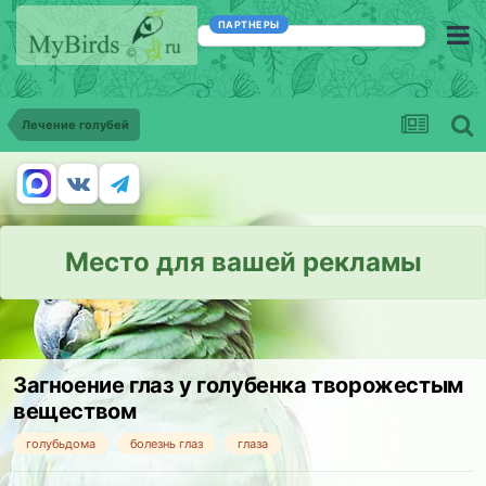
ПАРТНЕРЫ
Лечение голубей
Место для вашей рекламы
Загноение глаз у голубенка творожестым
веществом
голубьдома
болезнь глаз
глаза