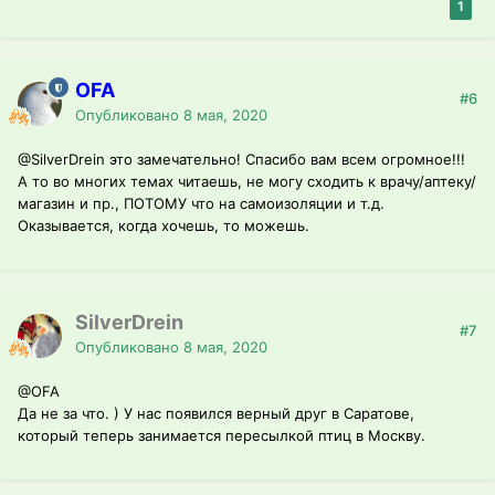
1
OFA
#6
Опубликовано
8 мая, 2020
@SilverDrein
это замечательно! Спасибо вам всем огромное!!!
А то во многих темах читаешь, не могу сходить к врачу/аптеку/
магазин и пр., ПОТОМУ что на самоизоляции и т.д.
Оказывается, когда хочешь, то можешь.
SilverDrein
#7
Опубликовано
8 мая, 2020
@OFA
Да не за что. ) У нас появился верный друг в Саратове,
который теперь занимается пересылкой птиц в Москву.