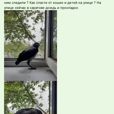
ним следили ? Как спасти от кошек и детей на улице ? На
улице сейчас в саратове дождь и прохладно