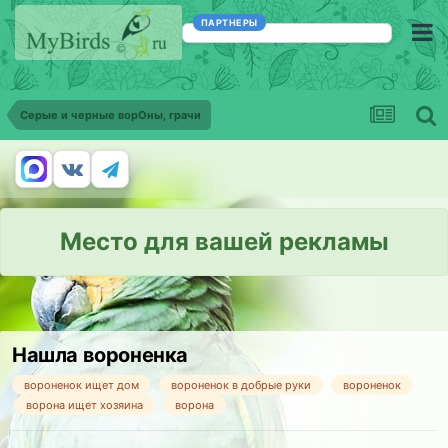
ПАРТНЕРЫ
Серые и черные ворОны, грачи
Место для вашей рекламы
Нашла вороненка
вороненок ищет дом
вороненок в добрые руки
вороненок
ворона ищет хозяина
ворона