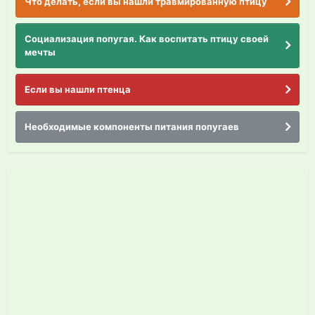
Что делать, если вы нашли травмированную птицу
Социализация попугая. Как воспитать птицу своей
мечты
Если вы нашли птенца
Необходимые компоненты питания попугаев