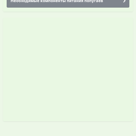
Необходимые компоненты питания попугаев