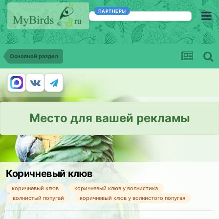
ПАРТНЕРЫ
Основной раздел
Место для вашей рекламы
Коричневый клюв
коричневый клюв
коричневый клюв у волнистика
волнистый попугай
коричневый клюв у волнистого попугая