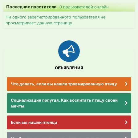
Последние посетители
0 пользователей онлайн
Ни одного зарегистрированного пользователя не
просматривает данную страницу
ОБЪЯВЛЕНИЯ
Что делать, если вы нашли травмированную птицу
Социализация попугая. Как воспитать птицу своей
мечты
Если вы нашли птенца