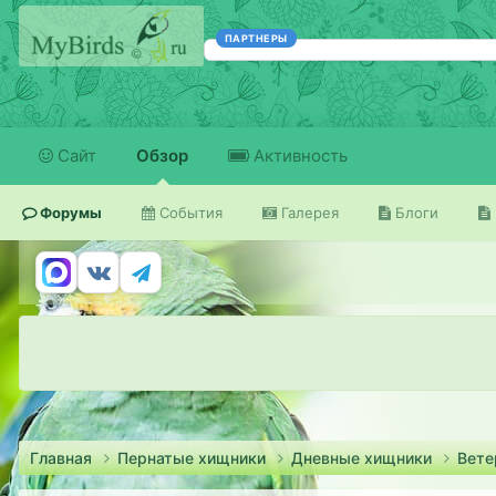
ПАРТНЕРЫ
Сайт
Обзор
Активность
Форумы
События
Галерея
Блоги
Главная
Пернатые хищники
Дневные хищники
Вете