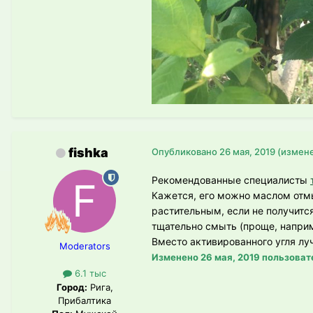
fishka
Опубликовано
26 мая, 2019
(измен
Рекомендованные специалисты
Кажется, его можно маслом отм
растительным, если не получится
тщательно смыть (проще, напри
Вместо активированного угля лу
Moderators
Изменено
26 мая, 2019
пользовате
6.1 тыс
Город:
Рига,
Прибалтика