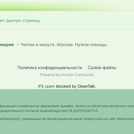
ает данную страницу
инария
Чеглок в мазуте. Москва. Нужна помощь.
Политика конфиденциальности
Cookie-файлы
Powered by Invision Community
IPS spam
blocked by CleanTalk.
нформации и графическое оформление (дизайн), являются объектами авторского пра
предварительного согласия правообладателя НЕ ДОПУСКАЕТСЯ.
ообладателя), размещение активной индексируемой гиперссылки на сайт обязательн