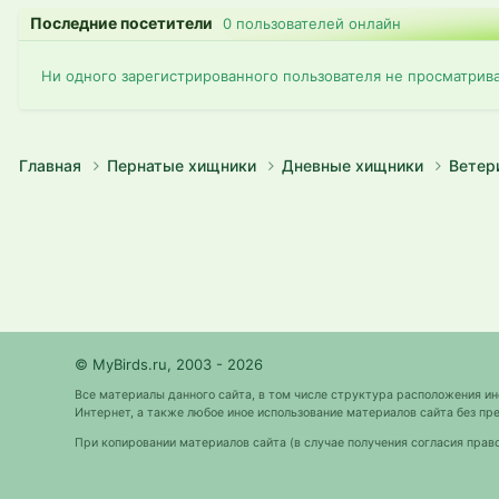
Последние посетители
0 пользователей онлайн
Ни одного зарегистрированного пользователя не просматрив
Главная
Пернатые хищники
Дневные хищники
Ветер
© MyBirds.ru, 2003 - 2026
Все материалы данного сайта, в том числе структура расположения и
Интернет, а также любое иное использование материалов сайта без 
При копировании материалов сайта (в случае получения согласия прав