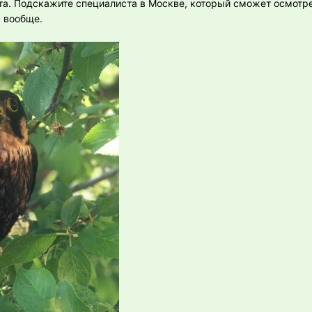
та. Подскажите специалиста в Москве, который сможет осмотр
 вообще.