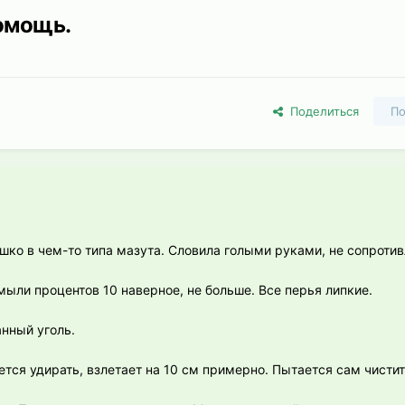
помощь.
Поделиться
По
шко в чем-то типа мазута. Словила голыми руками, не сопротив
мыли процентов 10 наверное, не больше. Все перья липкие.
анный уголь.
ется удирать, взлетает на 10 см примерно. Пытается сам чисти