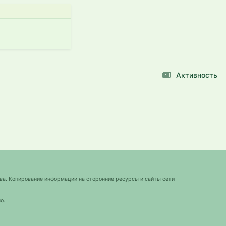
Активность
ва. Копирование информации на сторонние ресурсы и сайты сети
о.