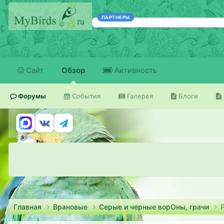
ПАРТНЕРЫ
Сайт
Обзор
Активность
Форумы
События
Галерея
Блоги
Главная
Врановые
Серые и черные ворОны, грачи