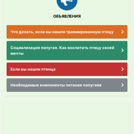
ОБЪЯВЛЕНИЯ
Что делать, если вы нашли травмированную птицу
Социализация попугая. Как воспитать птицу своей
мечты
Если вы нашли птенца
Необходимые компоненты питания попугаев