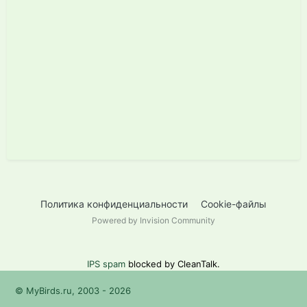
Политика конфиденциальности
Cookie-файлы
Powered by Invision Community
IPS spam
blocked by CleanTalk.
© MyBirds.ru, 2003 - 2026