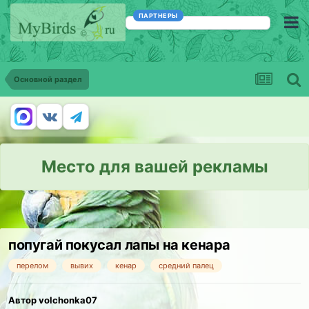
ПАРТНЕРЫ
Основной раздел
Место для вашей рекламы
попугай покусал лапы на кенара
перелом
вывих
кенар
средний палец
Автор volchonka07