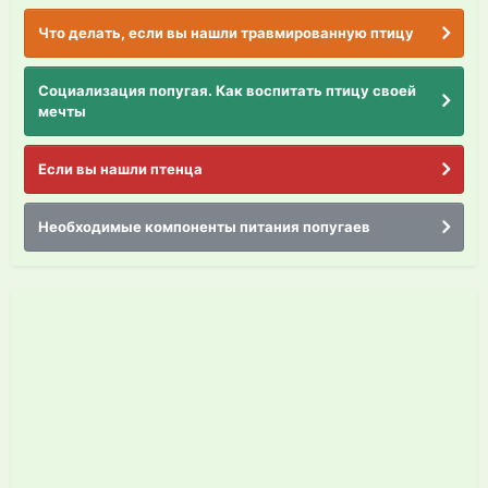
Что делать, если вы нашли травмированную птицу
Социализация попугая. Как воспитать птицу своей
мечты
Если вы нашли птенца
Необходимые компоненты питания попугаев