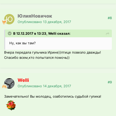
ЮлияНовичок
#8
Опубликовано
13 декабря, 2017
В 12.12.2017 в 13:23, Welli сказал:
Ну, как вы там?
Вчера передала гульчика Ирине))птице повезло дважды!
Спасибо всем,кто попытался помочь))
Welli
#9
Опубликовано
14 декабря, 2017
Замечательно! Вы молодец, озаботились судьбой гулика!