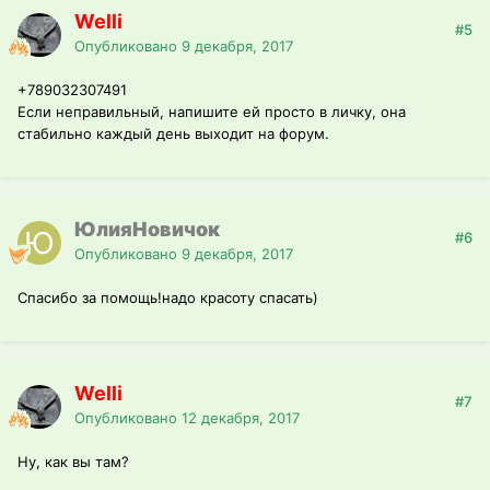
Welli
#5
Опубликовано
9 декабря, 2017
+789032307491
Если неправильный, напишите ей просто в личку, она
стабильно каждый день выходит на форум.
ЮлияНовичок
#6
Опубликовано
9 декабря, 2017
Спасибо за помощь!надо красоту спасать)
Welli
#7
Опубликовано
12 декабря, 2017
Ну, как вы там?