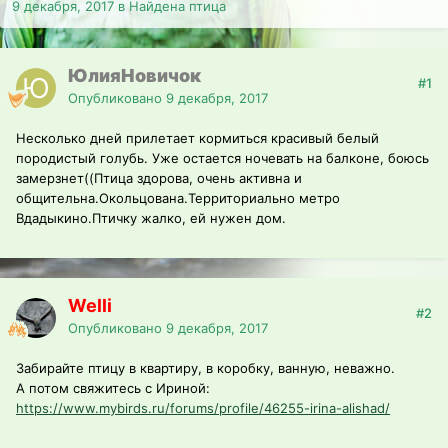
9 декабря, 2017
в
Найдена птица
ЮлияНовичок
#1
Опубликовано
9 декабря, 2017
Несколько дней прилетает кормиться красивый белый
породистый голубь. Уже остается ночевать на балконе, боюсь
замерзнет((Птица здорова, очень активна и
общительна.Окольцована.Территориально метро
Вдадыкино.Птичку жалко, ей нужен дом.
Welli
#2
Опубликовано
9 декабря, 2017
Забирайте птицу в квартиру, в коробку, ванную, неважно.
А потом свяжитесь с Ириной:
https://www.mybirds.ru/forums/profile/46255-irina-alishad/