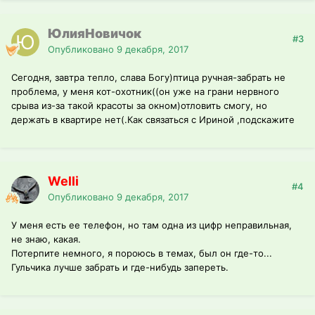
ЮлияНовичок
#3
Опубликовано
9 декабря, 2017
Сегодня, завтра тепло, слава Богу)птица ручная-забрать не
проблема, у меня кот-охотник((он уже на грани нервного
срыва из-за такой красоты за окном)отловить смогу, но
держать в квартире нет(.Как связаться с Ириной ,подскажите
Welli
#4
Опубликовано
9 декабря, 2017
У меня есть ее телефон, но там одна из цифр неправильная,
не знаю, какая.
Потерпите немного, я пороюсь в темах, был он где-то...
Гульчика лучше забрать и где-нибудь запереть.