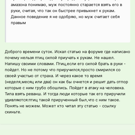
амазона понимаю, муж постоянно старается взять его в
руки, считая, что так он быстрее привыкнет к рукам.
Данное поведение я не одобряю, но муж считает себя
правым
Доброго времени суток. Искал статью на форуме где написано
почему нельзя птиц силой приучать к рукам. Не нашел.
Напишу своими словами. Птиц,если его силой брать в руки -
пойдет. Но не потому что приручился,просто смирился со
своей участью от страха. И через какое то время
(неделя,месяц или два) он как бы очнется и решит дать отпор
которые с ним грубо обошлись. Пойдет в атаку на человека.
Типа взять реванш. И тогда люди которые так его приручили
удивляются:птиц такой прирученный был,что с ним такое.
Понять не можем. Может кто читал эту статью - ссылку
скиньте.