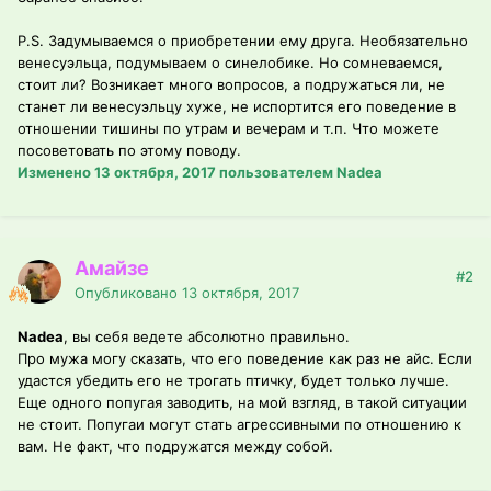
P.S. Задумываемся о приобретении ему друга. Необязательно
венесуэльца, подумываем о синелобике. Но сомневаемся,
стоит ли? Возникает много вопросов, а подружаться ли, не
станет ли венесуэльцу хуже, не испортится его поведение в
отношении тишины по утрам и вечерам и т.п. Что можете
посоветовать по этому поводу.
Изменено
13 октября, 2017
пользователем Nadea
Амайзе
#2
Опубликовано
13 октября, 2017
Nadea
, вы себя ведете абсолютно правильно.
Про мужа могу сказать, что его поведение как раз не айс. Если
удастся убедить его не трогать птичку, будет только лучше.
Еще одного попугая заводить, на мой взгляд, в такой ситуации
не стоит. Попугаи могут стать агрессивными по отношению к
вам. Не факт, что подружатся между собой.