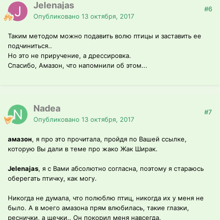
Jelenajas
#6
Опубликовано
13 октября, 2017
Таким методом можно подавить волю птицы и заставить ее
подчиниться..
Но это не приручение, а дрессировка.
Спасибо, Амазон, что напомнили об этом...
Nadea
#7
Опубликовано
13 октября, 2017
амазон
, я про это прочитала, пройдя по Вашей ссылке,
которую Вы дали в теме про жако Жак Ширак.
Jelenajas
, я с Вами абсолютно согласна, поэтому я стараюсь
оберегать птичку, как могу.
Никогда не думала, что полюблю птиц, никогда их у меня не
было. А в моего амазона прям влюбилась, такие глазки,
реснички, а щечки.. Он покорил меня навсегда.