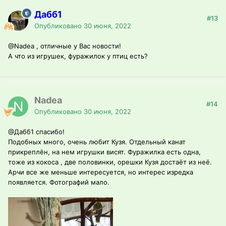
Дабб1
#13
Опубликовано
30 июня, 2022
@Nadea
, отличные у Вас новости!
А что из игрушек, фуражилок у птиц есть?
Nadea
#14
Опубликовано
30 июня, 2022
@Дабб1
спасибо!
Подобных много, очень любит Кузя. Отдельный канат
прикреплён, на нем игрушки висят. Фуражилка есть одна,
тоже из кокоса , две половинки, орешки Кузя достаёт из неё.
Арчи все же меньше интересуется, но интерес изредка
появляется. Фотографий мало.