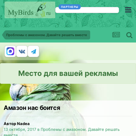
ПАРТНЕРЫ
Проблемы с амазоном. Давайте решать вместе
Место для вашей рекламы
Амазон нас боится
Автор Nadea
13 октября, 2017
в
Проблемы с амазоном. Давайте решать
вместе