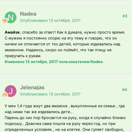
Nadea
#3
Опубликовано
13 октября, 2017
Амайзе
, спасибо за ответ! Как я думала, нужно просто время.
С мужем я постоянно спорю на эту тему и говорю, что он
ничем не отличается от тех детей, которые издевались над
амазоном. Надеюсь, скоро он поймёт, что так птицу не
приручить к рукам.
Изменено
13 октября, 2017
пользователем Nadea
Jelenajas
#4
Опубликовано
13 октября, 2017
У мен 1,4 года жиут два амазона , выкупленные из семьи , где
над ними так же издевались дети..
Парень до сих пор бросается на руку, когда я случайно близко
подношу.. Девочка сама пошла на руку через год. но при
определенных условиях , не на клетке. Они гуляет свободно,