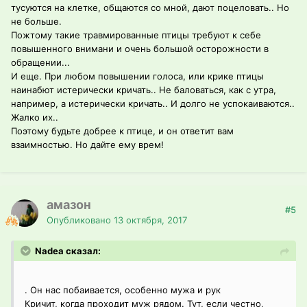
тусуются на клетке, общаются со мной, дают поцеловать.. Но
не больше.
Пожтому такие травмированные птицы требуют к себе
повышенного внимани и очень большой осторожности в
обращении...
И еще. При любом повышении голоса, или крике птицы
наинабют истерически кричать.. Не баловаться, как с утра,
например, а истерически кричать.. И долго не успокаиваются..
Жалко их..
Поэтому будьте добрее к птице, и он ответит вам
взаимностью. Но дайте ему врем!
амазон
#5
Опубликовано
13 октября, 2017
Nadea сказал:
. Он нас побаивается, особенно мужа и рук
Кричит, когда проходит муж рядом. Тут, если честно,