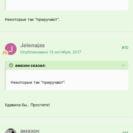
Некоторые так "приручают".
Jelenajas
#10
Опубликовано
13 октября, 2017
амазон сказал:
Некоторые так "приручают".
Удавила бы.. Простите!
амазон