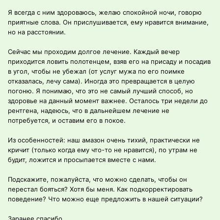
Я всегда с ним здороваюсь, желаю спокойной ночи, говорю
приятные слова. Он прислушивается, ему нравится внимание,
но на расстоянии.
Сейчас мы проходим долгое лечение. Каждый вечер
приходится ловить полотенцем, взяв его на присаду и посадив
в угол, чтобы не убежал (от услуг мужа по его поимке
отказалась, лечу сама). Иногда это превращается в целую
погоню. Я понимаю, что это не самый лучший способ, но
здоровье на данный момент важнее. Осталось три недели до
рентгена, надеюсь, что в дальнейшем лечение не
потребуется, и оставим его в покое.
Из особенностей: наш амазон очень тихий, практически не
кричит (только когда ему что-то не нравится), по утрам не
будит, ложится и просыпается вместе с нами.
Подскажите, пожалуйста, что можно сделать, чтобы он
перестал бояться? Хотя бы меня. Как подкорректировать
поведение? Что можно еще предложить в нашей ситуации?
Заранее спасибо.