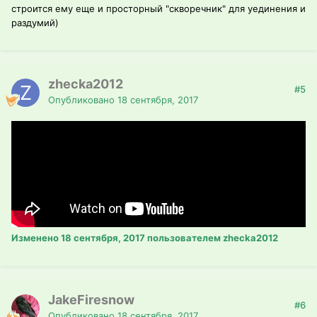
строится ему еще и просторный "скворечник" для уединения и
раздумий)
zhecka2012
#5
Опубликовано
18 сентября, 2017
Изменено
18 сентября, 2017
пользователем zhecka2012
JakeFiresnow
#6
Опубликовано
18 сентября, 2017