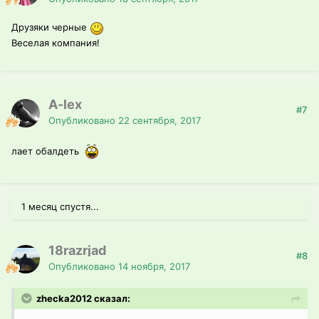
Друзяки черные
Веселая компания!
A-lex
#7
Опубликовано
22 сентября, 2017
лает обалдеть
1 месяц спустя...
18razrjad
#8
Опубликовано
14 ноября, 2017
zhecka2012 сказал: