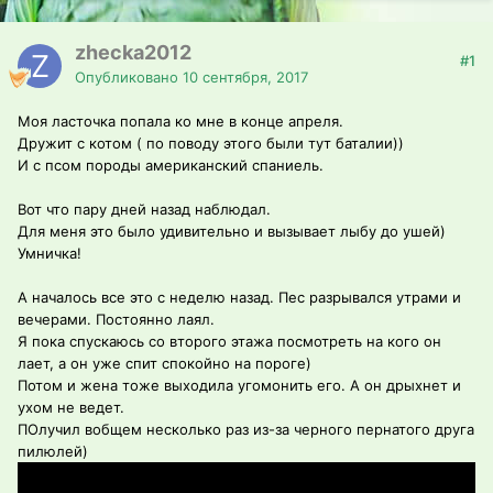
zhecka2012
#1
Опубликовано
10 сентября, 2017
Моя ласточка попала ко мне в конце апреля.
Дружит с котом ( по поводу этого были тут баталии))
И с псом породы американский спаниель.
Вот что пару дней назад наблюдал.
Для меня это было удивительно и вызывает лыбу до ушей)
Умничка!
А началось все это с неделю назад. Пес разрывался утрами и
вечерами. Постоянно лаял.
Я пока спускаюсь со второго этажа посмотреть на кого он
лает, а он уже спит спокойно на пороге)
Потом и жена тоже выходила угомонить его. А он дрыхнет и
ухом не ведет.
ПОлучил вобщем несколько раз из-за черного пернатого друга
пилюлей)