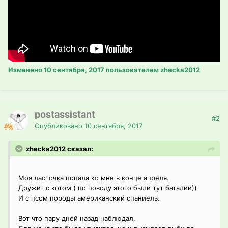
Изменено
10 сентября, 2017
пользователем zhecka2012
postassistant
#2
Опубликовано
10 сентября, 2017
zhecka2012 сказал:
Моя ласточка попала ко мне в конце апреля.
Дружит с котом ( по поводу этого были тут баталии))
И с псом породы американский спаниель.
Вот что пару дней назад наблюдал.