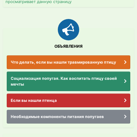
просматривает данную страницу
ОБЪЯВЛЕНИЯ
Что делать, если вы нашли травмированную птицу
Социализация попугая. Как воспитать птицу своей
мечты
Если вы нашли птенца
Необходимые компоненты питания попугаев