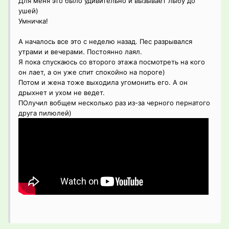
Для меня это было удивительно и вызывает лыбу до
ушей)
Умничка!
А началось все это с неделю назад. Пес разрывался
утрами и вечерами. Постоянно лаял.
Я пока спускаюсь со второго этажа посмотреть на кого
он лает, а он уже спит спокойно на пороге)
Потом и жена тоже выходила угомонить его. А он
дрыхнет и ухом не ведет.
ПОлучил вобщем несколько раз из-за черного пернатого
друга пилюлей)