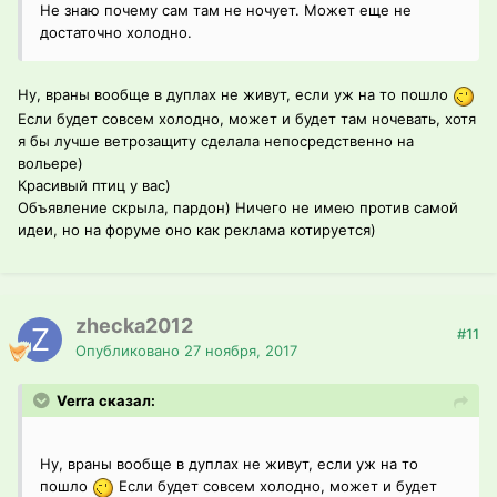
Не знаю почему сам там не ночует. Может еще не
достаточно холодно.
Ну, враны вообще в дуплах не живут, если уж на то пошло
Если будет совсем холодно, может и будет там ночевать, хотя
я бы лучше ветрозащиту сделала непосредственно на
вольере)
Красивый птиц у вас)
Объявление скрыла, пардон) Ничего не имею против самой
идеи, но на форуме оно как реклама котируется)
zhecka2012
#11
Опубликовано
27 ноября, 2017
Verra сказал:
Ну, враны вообще в дуплах не живут, если уж на то
пошло
Если будет совсем холодно, может и будет