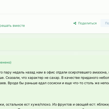
Поделиться
По
решать вместе
менено)
что пару недель назад нам в офис отдали осиротевшего амазона
ше. Сказали, что характер не сахар. В качестве приданого небо
гаев. Вроде бы раньше едал сосиски и еще что-то столь же непо
ки, остальное ест хуже/плохо. Из фруктов и овощей ест: яблоки,