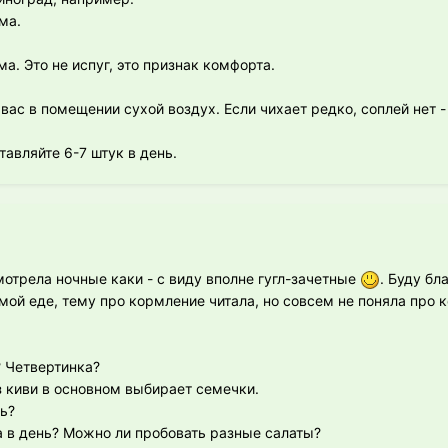
ма.
а. Это не испуг, это признак комфорта.
 вас в помещении сухой воздух. Если чихает редко, соплей нет 
авляйте 6-7 штук в день.
отрела ночные каки - с виду вполне гугл-зачетные
. Буду бл
мой еде, тему про кормление читала, но совсем не поняла про 
? Четвертинка?
з киви в основном выбирает семечки.
ь?
а в день? Можно ли пробовать разные салаты?