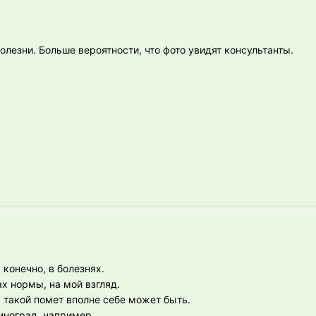
лезни. Больше вероятности, что фото увидят консультанты.
 конечно, в болезнях.
ах нормы, на мой взгляд.
, такой помет вполне себе может быть.
иноград, например.