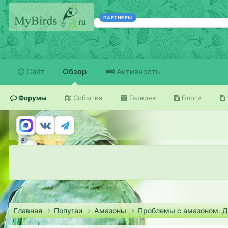
ПАРТНЕРЫ
Сайт
Обзор
Активность
Форумы
События
Галерея
Блоги
Главная
Попугаи
Амазоны
Проблемы с амазоном. 