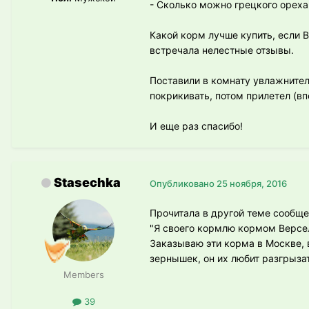
- Сколько можно грецкого ореха
Какой корм лучше купить, если 
встречала нелестные отзывы.
Поставили в комнату увлажнител
покрикивать, потом прилетел (в
И еще раз спасибо!
Stasechka
Опубликовано
25 ноября, 2016
Прочитала в другой теме сообщен
"Я своего кормлю кормом Версел
Заказываю эти корма в Москве, 
зернышек, он их любит разгрызат
Members
39