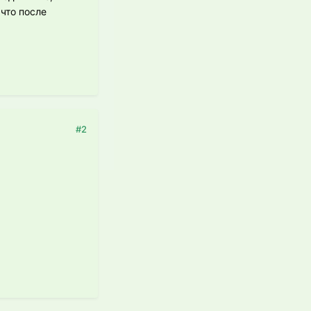
 что после
#2