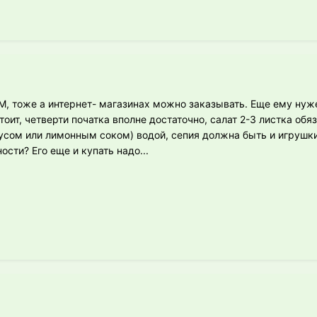
, тоже а интернет- магазинах можно заказывать. Еще ему нуж
тоит, четверти початка вполне достаточно, салат 2-3 листка обя
усом или лимонным соком) водой, сепия должна быть и игрушки
ости? Его еще и купать надо...