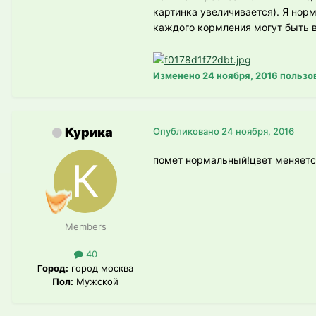
картинка увеличивается). Я норму
каждого кормления могут быть в
Изменено
24 ноября, 2016
пользо
Курика
Опубликовано
24 ноября, 2016
помет нормальный!цвет меняется
Members
40
Город:
город москва
Пол:
Мужской