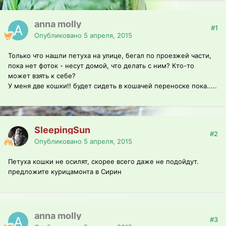
anna molly
#1
Опубликовано
5 апреля, 2015
Только что нашли петуха на улице, бегал по проезжей части,
пока нет фоток - несут домой, что делать с ним? Кто-то
может взять к себе?
У меня две кошки!! будет сидеть в кошачей переноске пока.....
SleepingSun
#2
Опубликовано
5 апреля, 2015
Петуха кошки не осилят, скорее всего даже не подойдут.
предложите курицамонта в Сирин
anna molly
#3