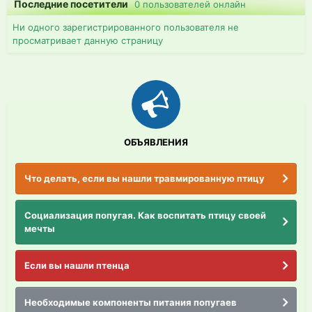
Последние посетители
0 пользователей онлайн
Ни одного зарегистрированного пользователя не
просматривает данную страницу
ОБЪЯВЛЕНИЯ
Что делать, если вы нашли травмированную птицу
Социализация попугая. Как воспитать птицу своей
мечты
Если вы нашли птенца
Необходимые компоненты питания попугаев