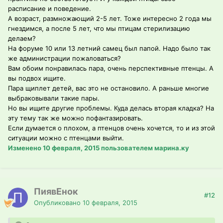
расписание и поведение.
А возраст, размножающий 2-5 лет. Тоже интересно 2 года мы
гнездимся, а после 5 лет, что мы птицам стерилизацию
делаем?
На форуме 10 или 13 летний самец был папой. Надо было так
же администрации пожаловаться?
Вам обоим понравилась пара, очень перспективные птенцы. А
вы подвох ищите.
Пара щиплет детей, вас это не остановило. А раньше многие
выбраковывали такие пары.
Но вы ищите другие проблемы. Куда делась вторая кладка? На
эту тему так же можно пофантазировать.
Если думается о плохом, а птенцов очень хочется, то и из этой
ситуации можно с птенцами выйти.
Изменено
10 февраля, 2015
пользователем марина.ку
ПиявЁнок
#12
Опубликовано
10 февраля, 2015