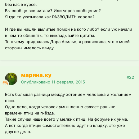
без вас в курсе.
Вы вообще все читали? Или через сообщение?
Я где то указывала как РАЗВОДИТЬ корелл?
И где вы нашли вылитые помои на кого либо? если уж начали
в чем то обвинять, то выкладывайте цитаты.
То к чему придралась Дора Асилье, я разъяснила, что с моей
стороны имелось ввиду.
марина.ку
#22
Опубликовано
11 февраля, 2015
Есть большая разница между хотением человека и желанием
птиц.
Одно дело, когда человек умышленно сажает раньше
времени птиц на гнёзда.
Такие случаи чаще всего у мелких птиц. На форуме их уйма.
А вот когда птицы самостоятельно идут на кладку, это уже
другое дело.