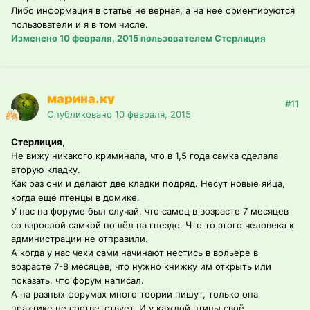
Либо информация в статье не верная, а на нее ориентируются
пользователи и я в том числе.
Изменено
10 февраля, 2015
пользователем Стерлиция
марина.ку
#11
Опубликовано
10 февраля, 2015
Стерлиция
,
Не вижу никакого криминала, что в 1,5 года самка сделала
вторую кладку.
Как раз они и делают две кладки подряд. Несут новые яйца,
когда ещё птенцы в домике.
У нас на форуме был случай, что самец в возрасте 7 месяцев
со взрослой самкой пошёл на гнездо. Что то этого человека к
администрации не отправили.
А когда у нас чехи сами начинают нестись в вольере в
возрасте 7-8 месяцев, что нужно книжку им открыть или
показать, что форум написал.
А на разных форумах много теории пишут, только она
практике не соответствует. И у каждой птицы своё