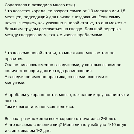
Содержала и разводила много птиц.
Что касается корелл, то возраст самки от 1,3 месяцев или 1,5
месяцев, подходящий для начало гнездования. Если самку
начать гнездись, как указанно в новой статье, то она может с
большим трудом раскачаться на гнездо. Большой перерыв
между гнездованием, так же чреват проблемами.
Что касаемо новой статьи, то мне лично многое там не
нравится.
Она не писалась именно заводчиками, у которых огромное
количество пар и долгие года размножения.
У заводчиков именно практика, со всеми плюсами и
минусами.
А проблем у коралл не так много, как например у волнистых и
чехов.
Там их вагон и маленькая тележка.
Возраст размножения всем хорошо отпечатался 2-5 лет.
А что касаемо снесения яиц? Меня лично улыбнуло 4-10 штук
и с интервалом 1-2 дня.