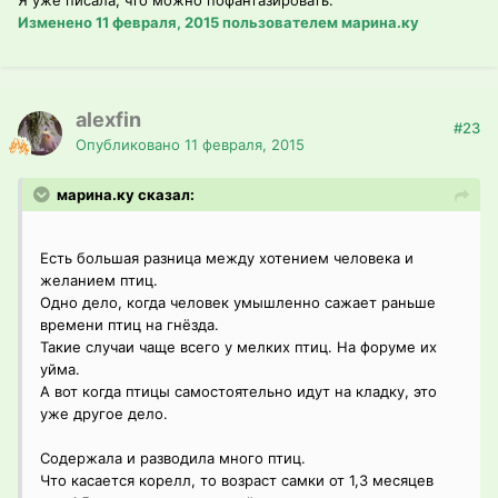
Я уже писала, что можно пофантазировать.
Изменено
11 февраля, 2015
пользователем марина.ку
alexfin
#23
Опубликовано
11 февраля, 2015
марина.ку сказал:
Есть большая разница между хотением человека и
желанием птиц.
Одно дело, когда человек умышленно сажает раньше
времени птиц на гнёзда.
Такие случаи чаще всего у мелких птиц. На форуме их
уйма.
А вот когда птицы самостоятельно идут на кладку, это
уже другое дело.
Содержала и разводила много птиц.
Что касается корелл, то возраст самки от 1,3 месяцев