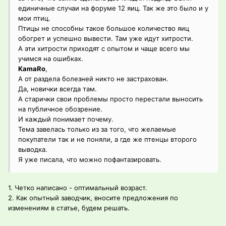
единичные случаи на форуме 12 яиц. Так же это было и у
мои птиц.
Птицы не способны такое большое количество яиц
обогрет и успешно вывести. Там уже идут хитрости.
А эти хитрости приходят с опытом и чаще всего мы
учимся на ошибках.
KamaRo
,
А от раздела болезней никто не застрахован.
Да, новички всегда там.
А старички свои проблемы просто перестали выносить
на публичное обозрение.
И каждый понимает почему.
Тема завелась только из за того, что желаемые
покупатели так и не поняли, а где же птенцы второго
выводка.
Я уже писала, что можно пофантазировать.
1. Четко написано - оптимальный возраст.
2. Как опытный заводчик, вносите предложения по
изменениям в статье, будем решать.