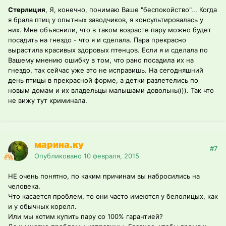
Стерлиция
, Я, конечно, понимаю Ваше "беспокойство"... Когда
я брала птиц у опытных заводчиков, я консультировалась у
них. Мне объяснили, что в таком возрасте пару можно будет
посадить на гнездо - что я и сделала. Пара прекрасно
вырастила красивых здоровых птенцов. Если я и сделала по
Вашему мнению ошибку в том, что рано посадила их на
гнездо, так сейчас уже это не исправишь. На сегодняшний
день птицы в прекрасной форме, а детки разлетелись по
новым домам и их владельцы малышами довольны))). Так что
не вижу тут криминала.
марина.ку
#7
Опубликовано
10 февраля, 2015
НЕ очень понятно, по каким причинам вы набросились на
человека.
Что касается проблем, то они часто имеются у белолицых, как
и у обычных корелл.
Или мы хотим купить пару со 100% гарантией?