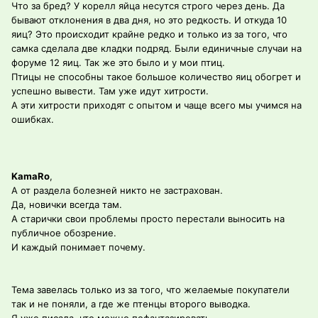
Что за бред? У корелл яйца несутся строго через день. Да
бывают отклонения в два дня, но это редкость. И откуда 10
яиц? Это происходит крайне редко и только из за того, что
самка сделала две кладки подряд. Были единичные случаи на
форуме 12 яиц. Так же это было и у мои птиц.
Птицы не способны такое большое количество яиц обогрет и
успешно вывести. Там уже идут хитрости.
А эти хитрости приходят с опытом и чаще всего мы учимся на
ошибках.
KamaRo
,
А от раздела болезней никто не застрахован.
Да, новички всегда там.
А старички свои проблемы просто перестали выносить на
публичное обозрение.
И каждый понимает почему.
Тема завелась только из за того, что желаемые покупатели
так и не поняли, а где же птенцы второго выводка.