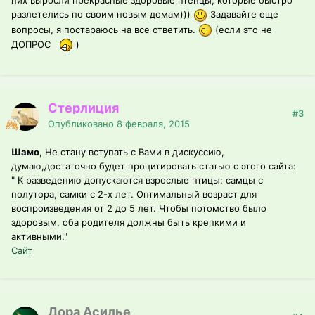
них выросли прекрасные здоровые птенцы, которые быстро
разлетелись по своим новым домам)))
Задавайте еще
вопросы, я постараюсь на все ответить.
(если это не
ДОПРОС
)
Стерлиция
#3
Опубликовано
8 февраля, 2015
Шамо
, Не стану вступать с Вами в дискуссию,
думаю,достаточно будет процитировать статью с этого сайта:
" К разведению допускаются взрослые птицы: самцы с
полутора, самки с 2-х лет. Оптимальный возраст для
воспроизведения от 2 до 5 лет. Чтобы потомство было
здоровым, оба родителя должны быть крепкими и
активными."
Сайт
Дора Асилье