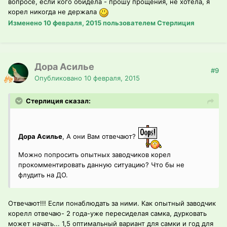
вопросе, если кого обидела - прошу прощения, не хотела, я
корел никогда не держала
Изменено
10 февраля, 2015
пользователем Стерлиция
Дора Асилье
#9
Опубликовано
10 февраля, 2015
Стерлиция сказал:
Дора Асилье
, А они Вам отвечают?
Можно попросить опытных заводчиков корел
прокомментировать данную ситуацию? Что бы не
флудить на ДО.
Отвечают!!! Если понаблюдать за ними. Как опытный заводчик
корелл отвечаю- 2 года-уже пересиделая самка, дурковать
может начать... 1,5 оптимальный вариант для самки и год для