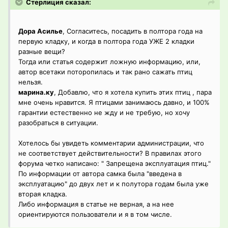
Стерлиция сказал:
Дора Асилье
, Согласитесь, посадить в полтора года на
первую кладку, и когда в полтора года УЖЕ 2 кладки
разные вещи?
Тогда или статья содержит ложную информацию, или,
автор всетаки поторопилась и так рано сажать птиц
нельзя.
марина.ку
, Добавлю, что я хотела купить этих птиц , пара
мне очень нравится. Я птицами занимаюсь давно, и 100%
гарантии естественно не жду и не требую, но хочу
разобраться в ситуации.
Хотелось бы увидеть комментарии администрации, что
не соответствует действительности? В правилах этого
форума четко написано: " Запрещена эксплуатация птиц."
По информации от автора самка была "введена в
эксплуатацию" до двух лет и к полутора годам была уже
вторая кладка.
Либо информация в статье не верная, а на нее
ориентируются пользователи и я в том числе.