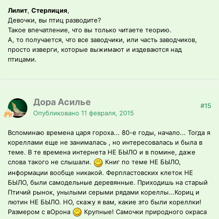
Лилит
,
Стерлиция
,
Девочки, вы птиц разводите?
Такое впечатление, что вы только читаете теорию.
А, то получается, что все заводчики, или часть заводчиков,
просто изверги, которые выжимают и издеваются над
птицами.
Дора Асилье
#15
Опубликовано
11 февраля, 2015
Вспоминаю времена царя гороха... 80-е годы, начало... Тогда я
кореллами еще не занималась , но интересовалась и была в
теме. В те времена интернета НЕ БЫЛО и в помине, даже
слова такого не слышали.
Книг по теме НЕ БЫЛО,
информации вообще никакой. Ферпластовских клеток НЕ
БЫЛО, были самодельные деревянные. Приходишь на старый
Птичий рынок, унылыми серыми рядами кореллы...Кориц и
лютин НЕ БЫЛО. НО, скажу я вам, какие это были кореллки!
Размером с вОрона
Крупные! Самочки природного окраса