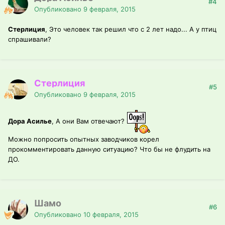
#4
Опубликовано
9 февраля, 2015
Стерлиция
, Это человек так решил что с 2 лет надо... А у птиц
спрашивали?
Стерлиция
#5
Опубликовано
9 февраля, 2015
Дора Асилье
, А они Вам отвечают?
Можно попросить опытных заводчиков корел
прокомментировать данную ситуацию? Что бы не флудить на
ДО.
Шамо
#6
Опубликовано
10 февраля, 2015