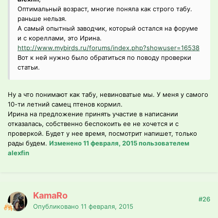
Оптимальный возраст, многие поняла как строго табу.
раньше нельзя.
А самый опытный заводчик, который остался на форуме
и с кореллами, это Ирина.
http://www.mybirds.ru/forums/index.php?showuser=16538
Вот к ней нужно было обратиться по поводу проверки
статьи.
Ну а что понимают как табу, невиноватые мы. У меня у самого
10-ти летний самец птенов кормил.
Ирина на предложение принять участие в написании
отказалась, собственно беспокоить ее не хочется и с
проверкой. Будет у нее время, посмотрит напишет, только
рады будем.
Изменено
11 февраля, 2015
пользователем
alexfin
KamaRo
#26
Опубликовано
11 февраля, 2015