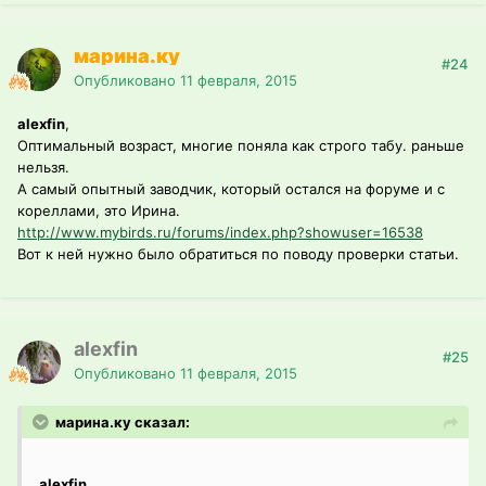
марина.ку
#24
Опубликовано
11 февраля, 2015
alexfin
,
Оптимальный возраст, многие поняла как строго табу. раньше
нельзя.
А самый опытный заводчик, который остался на форуме и с
кореллами, это Ирина.
http://www.mybirds.ru/forums/index.php?showuser=16538
Вот к ней нужно было обратиться по поводу проверки статьи.
alexfin
#25
Опубликовано
11 февраля, 2015
марина.ку сказал:
alexfin
,