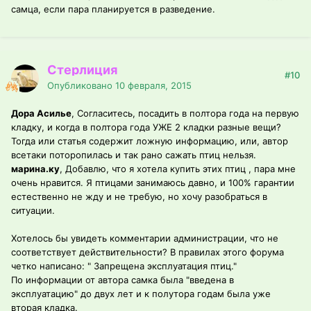
самца, если пара планируется в разведение.
Стерлиция
#10
Опубликовано
10 февраля, 2015
Дора Асилье
, Согласитесь, посадить в полтора года на первую
кладку, и когда в полтора года УЖЕ 2 кладки разные вещи?
Тогда или статья содержит ложную информацию, или, автор
всетаки поторопилась и так рано сажать птиц нельзя.
марина.ку
, Добавлю, что я хотела купить этих птиц , пара мне
очень нравится. Я птицами занимаюсь давно, и 100% гарантии
естественно не жду и не требую, но хочу разобраться в
ситуации.
Хотелось бы увидеть комментарии администрации, что не
соответствует действительности? В правилах этого форума
четко написано: " Запрещена эксплуатация птиц."
По информации от автора самка была "введена в
эксплуатацию" до двух лет и к полутора годам была уже
вторая кладка.