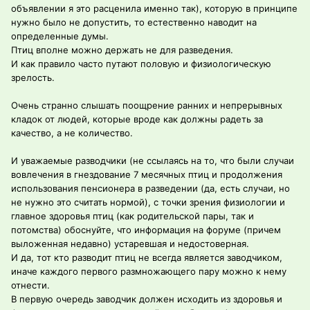
объявлении я это расценила именно так), которую в принципе
нужно было не допустить, то естественно наводит на
определенные думы.
Птиц вполне можно держать не для разведения.
И как правило часто путают половую и физиологическую
зрелость.
Очень странно слышать поощрение ранних и непрерывных
кладок от людей, которые вроде как должны радеть за
качество, а не количество.
И уважаемые разводчики (не ссылаясь на то, что были случаи
вовлечения в гнездование 7 месячных птиц и продолжения
использования пенсионера в разведении (да, есть случаи, но
не нужно это считать нормой), с точки зрения физиологии и
главное здоровья птиц (как родительской пары, так и
потомства) обоснуйте, что информация на форуме (причем
выложенная недавно) устаревшая и недостоверная.
И да, тот кто разводит птиц не всегда является заводчиком,
иначе каждого первого размножающего пару можно к нему
отнести.
В первую очередь заводчик должен исходить из здоровья и