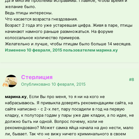
Да и многие проблемы исправимы. Главное, чтобы время и
желание было.
Ведь птицы интересны.
Что касается возраста гнездования.
Возраст 2 года это уже устаревшая цифра. Живя в паре, птицы
начинают намного раньше размножаться. На форуме
колоссальное количество примеров.
Желательно и лучше, чтобы птицам было больше 14 месяцев.
Изменено
10 февраля, 2015
пользователем марина.ку
Стерлиция
#8
Опубликовано
10 февраля, 2015
марина.ку
, Если Вы про меня, то я ни на кого не
набрасываюсь. Я привыкла доверять рекомендациям сайта, на
сайте написано - с 2-х лет, пару посадили в год на первую
кладку, к полутора годам у пары уже две кладки, а по идее, не
должно быть ни одной. Вопрос почему, коли не
рекомендовано? Может самка яйца начала на дно нести, мало
ли, бывает. Так что не вижу ничего криминального в своем