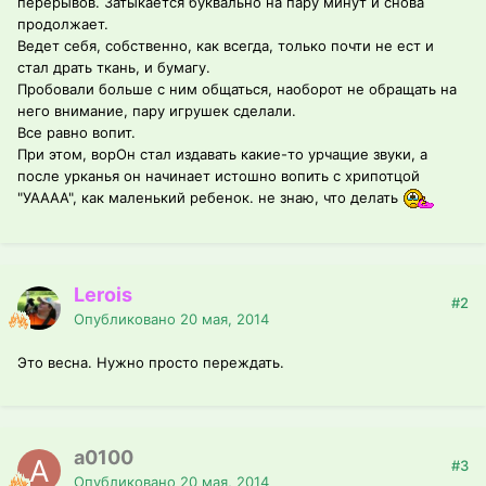
перерывов. Затыкается буквально на пару минут и снова
продолжает.
Ведет себя, собственно, как всегда, только почти не ест и
стал драть ткань, и бумагу.
Пробовали больше с ним общаться, наоборот не обращать на
него внимание, пару игрушек сделали.
Все равно вопит.
При этом, ворОн стал издавать какие-то урчащие звуки, а
после урканья он начинает истошно вопить с хрипотцой
"УАААА", как маленький ребенок. не знаю, что делать
Lerois
#2
Опубликовано
20 мая, 2014
Это весна. Нужно просто переждать.
a0100
#3
Опубликовано
20 мая, 2014