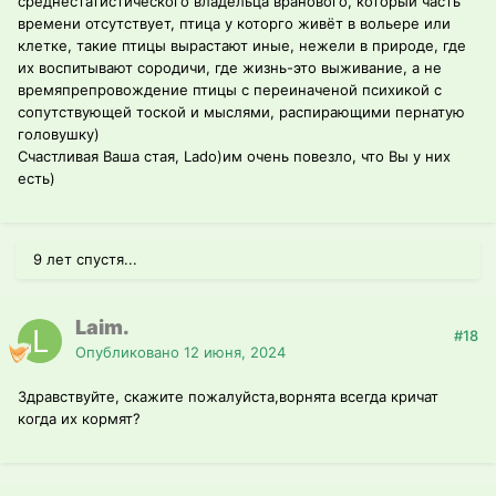
среднестатистического владельца вранового, который часть
времени отсутствует, птица у которго живёт в вольере или
клетке, такие птицы вырастают иные, нежели в природе, где
их воспитывают сородичи, где жизнь-это выживание, а не
времяпрепровождение птицы с переиначеной психикой с
сопутствующей тоской и мыслями, распирающими пернатую
головушку)
Счастливая Ваша стая, Lado)им очень повезло, что Вы у них
есть)
9 лет спустя...
Laim.
#18
Опубликовано
12 июня, 2024
Здравствуйте, скажите пожалуйста,ворнята всегда кричат
когда их кормят?