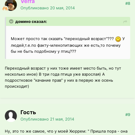
Verra
#8
Опубликовано
20 мая, 2014
домино сказал:
Может просто так сказать "переходный возраст"???
У
людей,т.е.по факту-млекопитающих же есть,то почему
бы не быть подобному у птиц???
Переходный возраст у них тоже имеет место быть, но тут
несколько иное) В три года птица уже взрослая) А
подростковое "качание прав" у них в первую же осень
происходит)
Гость
#9
Опубликовано
21 мая, 2014
Ну, это то же самое, что у моей Хюррем: " Пришла пора - она