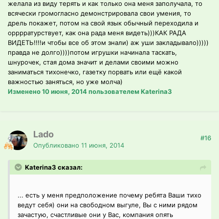
желала из виду терять и как только она меня заполучала, то
всячески громогласно демонстрировала свои умения, то
дрель покажет, потом на свой язык обычный переходила и
орррратурствует, как она рада меня видеть)))КАК РАДА
ВИДЕТЬ!!!!и чтобы все об этом знали) аж уши закладывало)))))
правда не долго))))потом игрушки начинала таскать,
шнурочек, стая дома значит и делами своими можно
заниматься тихонечко, газетку порвать или ещё какой
важностью заняться, но уже молча)
Изменено
10 июня, 2014
пользователем Katerina3
Lado
#16
Опубликовано
11 июня, 2014
Katerina3 сказал:
... есть у меня предположение почему ребята Ваши тихо
ведут себя) они на свободном выгуле, Вы с ними рядом
зачастую, счастливые они у Вас, компания опять