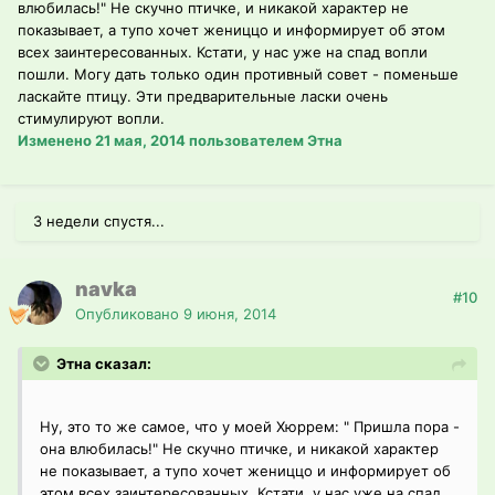
влюбилась!" Не скучно птичке, и никакой характер не
показывает, а тупо хочет жениццо и информирует об этом
всех заинтересованных. Кстати, у нас уже на спад вопли
пошли. Могу дать только один противный совет - поменьше
ласкайте птицу. Эти предварительные ласки очень
стимулируют вопли.
Изменено
21 мая, 2014
пользователем Этна
3 недели спустя...
navka
#10
Опубликовано
9 июня, 2014
Этна сказал:
Ну, это то же самое, что у моей Хюррем: " Пришла пора -
она влюбилась!" Не скучно птичке, и никакой характер
не показывает, а тупо хочет жениццо и информирует об
этом всех заинтересованных. Кстати, у нас уже на спад