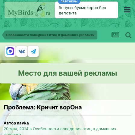
ПАРТНЕРЫ
бонусы букмекеров без
депозита
Особенности поведения птиц в домашних условиях
Место для вашей рекламы
Проблема: Кричит ворОна
Автор navka
20 мая, 2014
в
Особенности поведения птиц в домашних
условиях