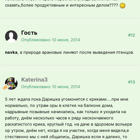
сказать,более продуктивным и интересным делом????
Гость
#12
Опубликовано
10 июня, 2014
navka
, в природе врановые линяют после выведения птенцов.
Katerina3
#13
Опубликовано
10 июня, 2014
5 лет ждала пока Даришка угомонится с криками....при мне
нормально, по утрам оры в клетке на балконе дома,
надрывные позывные начинались, как только я уходила на
работу, днём несколько часов к ряду нескончаемого
раскатистого крика, круглый год. на даче в здоровом вольере
ор утром, днём нет, когда я на участке, когда меня видела,е
стественно мы с ней общались, Даришка если я далеко, то