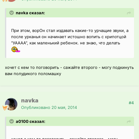
navka сказал:
При этом, ворОн стал издавать какие-то урчащие звуки, а
после урканья он начинает истошно вопить с хрипотцой
"УАААА", как маленький ребенок. не знаю, что делать
хочет с кем то поговорить - сажайте второго - могу подкинуть
вам полудикого поломашку
navka
#4
Опубликовано
20 мая, 2014
a0100 сказал: