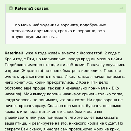
Katerina3 сказал:
... по моим наблюдениям воронята, подобранные
птенчиками орут много, громко и, вероятно, всю
отпущенную им жизнь. ...
Katerina3
, уже 4 года живём вместе с Жоржеттой, 2 года с
Кра и год с Пти, но молчаливие народа вряд ли можно найти.
Подобраны именно птенцами и слётками. Поначалу случались
и крики (Жоржетта) но очень быстро закончились. Просто я
очень старался понять птенца. И как только я начал понимать,
чего хочет Жо, крики прекратились. С Кра и Пти дело
обстояло ещё проще, так как я изначально понимал их (Жо
научила). Мой вывод: вороны начинают кричать только тогда,
когда человек не понимает, что они хотят. Ни одна ворона не
начнёт кричать сразу. Сначала она может бурчать, негромко
кракать или подать знак иным способом и если вы
улавливаете или уже понимаете, что же хочет вам сказать
ваша птица, и реагируете на это, никакого крика не будет. По
секрету Вам скажу, я иногда сам провоцирую моих на крик,