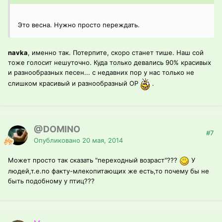
Это весна. Нужно просто переждать.
navka
, именно так. Потерпите, скоро станет тише. Наш сой
тоже голосит нешуточно. Куда только девались 90% красивых
и разнообразных песен... с недавних пор у нас только не
слишком красивый и разнообразный ОР
.
@DOMINO
#7
Опубликовано
20 мая, 2014
Может просто так сказать "переходный возраст"???
У
людей,т.е.по факту-млекопитающих же есть,то почему бы не
быть подобному у птиц???