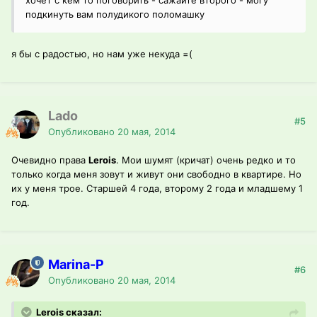
хочет с кем то поговорить - сажайте второго - могу
подкинуть вам полудикого поломашку
я бы с радостью, но нам уже некуда =(
Lado
#5
Опубликовано
20 мая, 2014
Очевидно права
Lerois
. Мои шумят (кричат) очень редко и то
только когда меня зовут и живут они свободно в квартире. Но
их у меня трое. Старшей 4 года, второму 2 года и младшему 1
год.
Marina-P
#6
Опубликовано
20 мая, 2014
Lerois сказал: