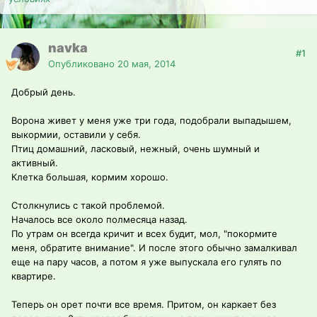
navka
#1
Опубликовано
20 мая, 2014
Добрый день.
Ворона живет у меня уже три года, подобрали выпадышем,
выкормии, оставили у себя.
Птиц домашний, ласковый, нежный, очень шумный и
активный.
Клетка большая, кормим хорошо.
Столкнулись с такой проблемой.
Началось все около полмесяца назад.
По утрам он всегда кричит и всех будит, мол, "покормите
меня, обратите внимание". И после этого обычно замалкивал
еще на пару часов, а потом я уже выпускала его гулять по
квартире.
Теперь он орет почти все время. Притом, он каркает без