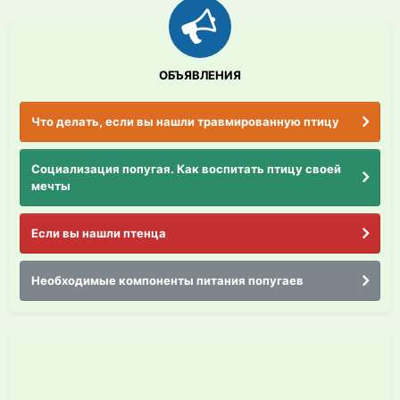
ОБЪЯВЛЕНИЯ
Что делать, если вы нашли травмированную птицу
Социализация попугая. Как воспитать птицу своей
мечты
Если вы нашли птенца
Необходимые компоненты питания попугаев