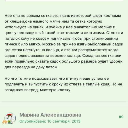
Нее она не совсем сетка это ткань из которой шьют костюмы
от клещей,она намного мягче чем та сетка которую
используют на окнах, и ячейка у нее значительно мельче и
цвет у нее защитный такой с веточками и листиками. Стенки и
потолок хочу не совсем натягивать чтобы при столкновении
птичке было мягко. Можно за пример взять рыболовный садок
где сетка натянута на кольца, а стенки распрямляются когда
садок подвешиваешь за верхнее кольцо. Складная клетка или
если правильно сказать садок большого размера будет удобен
для переезда на дачу летом.
Но что то мне подсказывает что птичку я еще успею ее
подлечить и выпустить к сроку их отлета в теплые края. Но не
загадывая вперед, мастерю клетку.
Марина Александровна
#9
Опубликовано
10 сентября, 2013