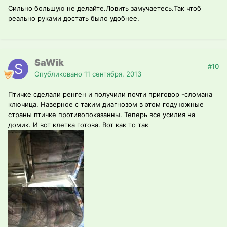
Сильно большую не делайте.Ловить замучаетесь.Так чтоб
реально руками достать было удобнее.
SaWik
#10
Опубликовано
11 сентября, 2013
Птичке сделали ренген и получили почти приговор -сломана
ключица. Наверное с таким диагнозом в этом году южные
страны птичке противопоказанны. Теперь все усилия на
домик. И вот клетка готова. Вот как то так