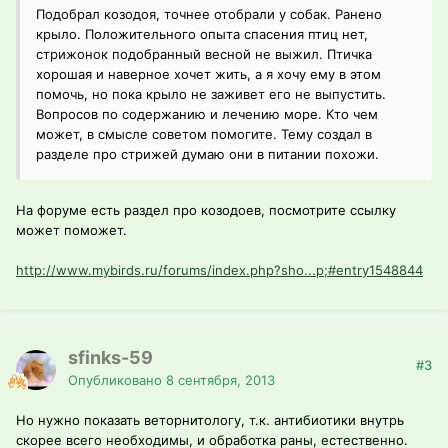
Подобрал козодоя, точнее отобрали у собак. Ранено
крыло. Положительного опыта спасения птиц нет,
стрижонок подобранный весной не выжил. Птичка
хорошая и наверное хочет жить, а я хочу ему в этом
помочь, но пока крыло не заживет его не выпустить.
Вопросов по содержанию и лечению море. Кто чем
может, в смысле советом помогите. Тему создал в
разделе про стрижей думаю они в питании похожи.
На форуме есть раздел про козодоев, посмотрите ссылку
может поможет.
http://www.mybirds.ru/forums/index.php?sho...p;#entry1548844
sfinks-59
#3
Опубликовано
8 сентября, 2013
Но нужно показать веторнитологу, т.к. антибиотики внутрь
скорее всего необходимы, и обработка раны, естественно.