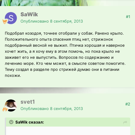
SaWik
#1
Опубликовано
8 сентября, 2013
Подобрал козодоя, точнее отобрали у собак. Ранено крыло.
Положительного опыта спасения птиц нет, стрижонок
подобранный весной не выжил. Птичка хорошая и наверное
хочет жить, а я хочу ему в этом помочь, но пока крыло не
заживет его не выпустить. Вопросов по содержанию и
лечению море. Кто чем может, в смысле советом помогите.
Тему создал в разделе про стрижей думаю они в питании
похожи.
svet1
#2
Опубликовано
8 сентября, 2013
SaWik сказал: