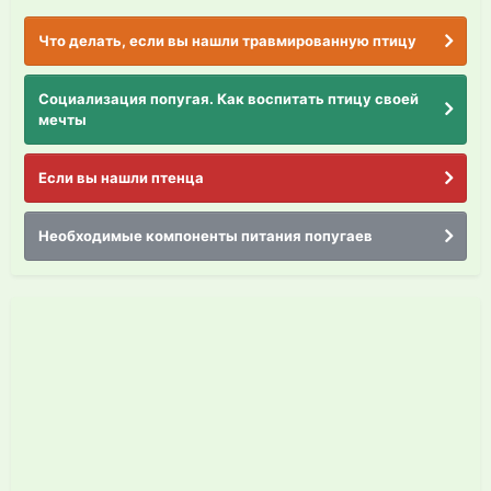
Что делать, если вы нашли травмированную птицу
Социализация попугая. Как воспитать птицу своей
мечты
Если вы нашли птенца
Необходимые компоненты питания попугаев