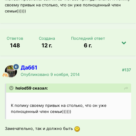
своему привык на столько, что он уже полноценный член
семьи))))))
Ответов
Создана
Последний ответ
148
12 г.
6 г.
Дабб1
#137
Опубликовано
9 ноября, 2014
holod59 сказал:
К попику своему привык на столько, что он уже
полноценный член семьи))))))
Замечательно, так и должно быть