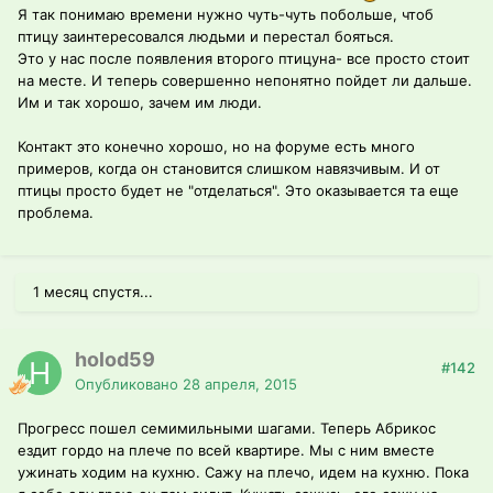
Я так понимаю времени нужно чуть-чуть побольше, чтоб
птицу заинтересовался людьми и перестал бояться.
Это у нас после появления второго птицуна- все просто стоит
на месте. И теперь совершенно непонятно пойдет ли дальше.
Им и так хорошо, зачем им люди.
Контакт это конечно хорошо, но на форуме есть много
примеров, когда он становится слишком навязчивым. И от
птицы просто будет не "отделаться". Это оказывается та еще
проблема.
1 месяц спустя...
holod59
#142
Опубликовано
28 апреля, 2015
Прогресс пошел семимильными шагами. Теперь Абрикос
ездит гордо на плече по всей квартире. Мы с ним вместе
ужинать ходим на кухню. Сажу на плечо, идем на кухню. Пока