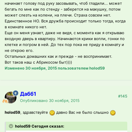
начинает голову под руку засовывать, чтоб гладили... может
бегать по мне как по стенду - заберется на макушку, потом
может слезть на колени, на плечи. Страха совсем нет.
Единственное НО. Вся дружба происходит только тогда, когда
в комнате никого нет.
Еще он меня узнает, даже не видя, с момента как я открываю
входную дверь в квартиру. Начинаются крики вопли, гонки по
клетке и погром в ней. До тех пор пока не приду в комнату и
не открою его.
Остальных домашних как и прежде - не воспринимает.
Вот таков наш с Абрикосом быт))))
Изменено
30 ноября, 2015
пользователем holod59
Дабб1
#145
Опубликовано
30 ноября, 2015
holod59
, здравствуйте
давно Вас не было слышно
holod59 Сегодня сказал: