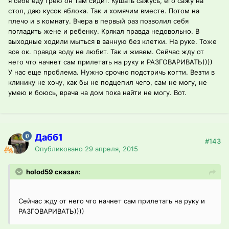
я себе еду грею он там сидит. Кушать сажусь, его сажу на
стол, даю кусок яблока. Так и хомячим вместе. Потом на
плечо и в комнату. Вчера в первый раз позволил себя
погладить жене и ребенку. Крякал правда недовольно. В
выходные ходили мыться в ванную без клетки. На руке. Тоже
все ок. правда воду не любит. Так и живем. Сейчас жду от
него что начнет сам прилетать на руку и РАЗГОВАРИВАТЬ))))
У нас еще проблема. Нужно срочно подстричь когти. Везти в
клинику не хочу, как бы не подцепил чего, сам не могу, не
умею и боюсь, врача на дом пока найти не могу. Вот.
Дабб1
#143
Опубликовано
29 апреля, 2015
holod59 сказал:
Сейчас жду от него что начнет сам прилетать на руку и
РАЗГОВАРИВАТЬ))))