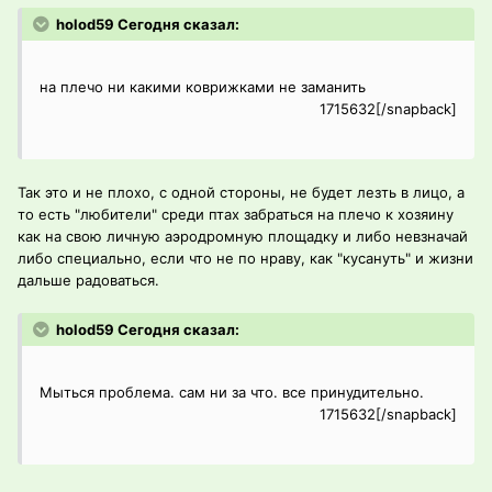
holod59 Сегодня сказал:
на плечо ни какими коврижками не заманить
1715632[/snapback]
Так это и не плохо, с одной стороны, не будет лезть в лицо, а
то есть "любители" среди птах забраться на плечо к хозяину
как на свою личную аэродромную площадку и либо невзначай
либо специально, если что не по нраву, как "кусануть" и жизни
дальше радоваться.
holod59 Сегодня сказал:
Мыться проблема. сам ни за что. все принудительно.
1715632[/snapback]