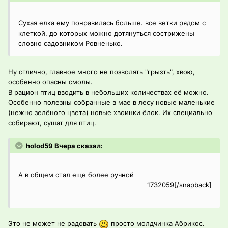
Сухая елка ему понравилась больше. все ветки рядом с
клеткой, до которых можно дотянуться сострижены
словно садовником Ровненько.
Ну отлично, главное много не позволять "грызть", хвою,
особенно опасны смолы.
В рацион птиц вводить в небольших количествах её можно.
Особенно полезны собранные в мае в лесу новые маленькие
(нежно зелёного цвета) новые хвоинки ёлок. Их специально
собирают, сушат для птиц.
holod59 Вчера сказал:
А в общем стал еще более ручной
1732059[/snapback]
Это не может не радовать
просто молдчинка Абрикос.