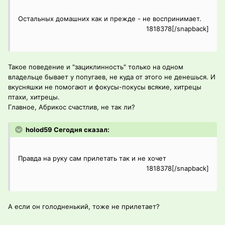
Остальных домашних как и прежде - не воспринимает.
1818378[/snapback]
Такое поведение и "зациклинность" только на одном
владельце бывает у попугаев, не куда от этого не денешься. И
вкусняшки не помогают и фокусы-покусы всякие, хитрецы
птахи, хитрецы.
Главное, Абрикос счастлив, не так ли?
holod59 Сегодня сказал:
Правда на руку сам прилетать так и не хочет
1818378[/snapback]
А если он голодненький, тоже не прилетает?