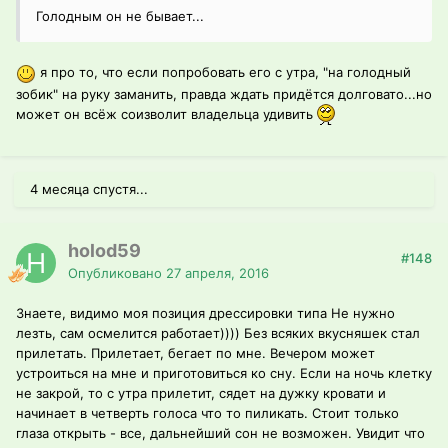
Голодным он не бывает...
я про то, что если попробовать его с утра, "на голодный
зобик" на руку заманить, правда ждать придётся долговато...но
может он всёж соизволит владельца удивить
4 месяца спустя...
holod59
#148
Опубликовано
27 апреля, 2016
Знаете, видимо моя позиция дрессировки типа Не нужно
лезть, сам осмелится работает)))) Без всяких вкусняшек стал
прилетать. Прилетает, бегает по мне. Вечером может
устроиться на мне и приготовиться ко сну. Если на ночь клетку
не закрой, то с утра прилетит, сядет на дужку кровати и
начинает в четверть голоса что то пиликать. Стоит только
глаза открыть - все, дальнейший сон не возможен. Увидит что