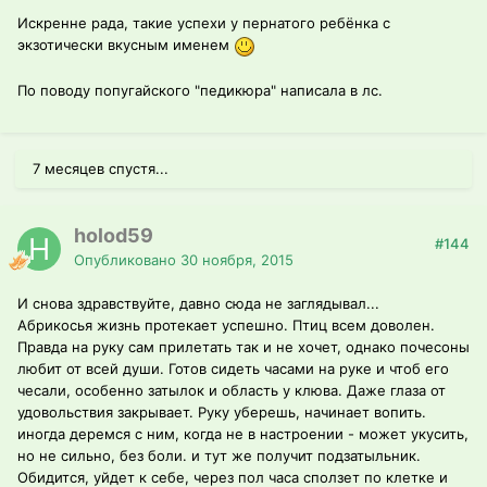
Искренне рада, такие успехи у пернатого ребёнка с
экзотически вкусным именем
По поводу попугайского "педикюра" написала в лс.
7 месяцев спустя...
holod59
#144
Опубликовано
30 ноября, 2015
И снова здравствуйте, давно сюда не заглядывал...
Абрикосья жизнь протекает успешно. Птиц всем доволен.
Правда на руку сам прилетать так и не хочет, однако почесоны
любит от всей души. Готов сидеть часами на руке и чтоб его
чесали, особенно затылок и область у клюва. Даже глаза от
удовольствия закрывает. Руку уберешь, начинает вопить.
иногда деремся с ним, когда не в настроении - может укусить,
но не сильно, без боли. и тут же получит подзатыльник.
Обидится, уйдет к себе, через пол часа сползет по клетке и