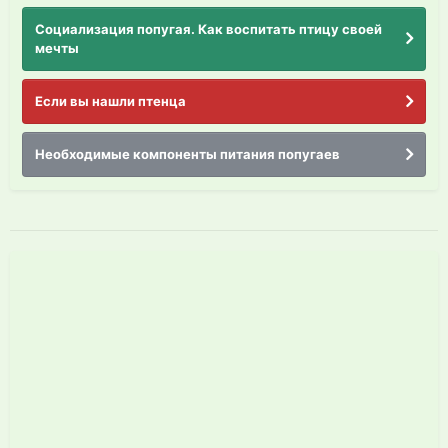
Социализация попугая. Как воспитать птицу своей
мечты
Если вы нашли птенца
Необходимые компоненты питания попугаев