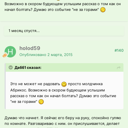
Возможно в скором будующем услышим рассказ о том как он
начал болтать? Думаю это событие "не за горами"
1 месяц спустя...
holod59
#140
Опубликовано
2 марта, 2015
Дабб1 сказал:
Это не может не радовать
просто молдчинка
Абрикос. Возможно в скором будующем услышим
рассказ о том как он начал болтать? Думаю это событие
"не за горами"
Думаю что начнет. Я сейчас его беру на руку, спокойно гуляю
по комнате. Разговариваю с ним. он прислушивается, делает