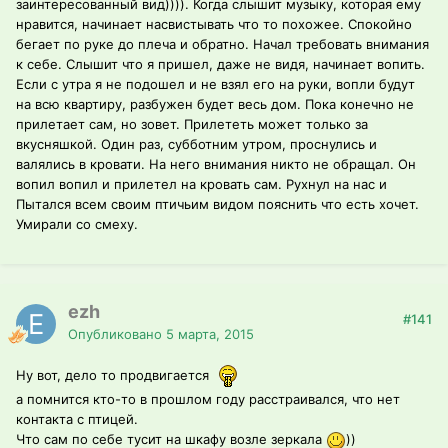
заинтересованный вид)))). Когда слышит музыку, которая ему
нравится, начинает насвистывать что то похожее. Спокойно
бегает по руке до плеча и обратно. Начал требовать внимания
к себе. Слышит что я пришел, даже не видя, начинает вопить.
Если с утра я не подошел и не взял его на руки, вопли будут
на всю квартиру, разбужен будет весь дом. Пока конечно не
прилетает сам, но зовет. Прилететь может только за
вкусняшкой. Один раз, субботним утром, проснулись и
валялись в кровати. На него внимания никто не обращал. Он
вопил вопил и прилетел на кровать сам. Рухнул на нас и
Пытался всем своим птичьим видом пояснить что есть хочет.
Умирали со смеху.
ezh
#141
Опубликовано
5 марта, 2015
Ну вот, дело то продвигается
а помнится кто-то в прошлом году расстраивался, что нет
контакта с птицей.
Что сам по себе тусит на шкафу возле зеркала
))