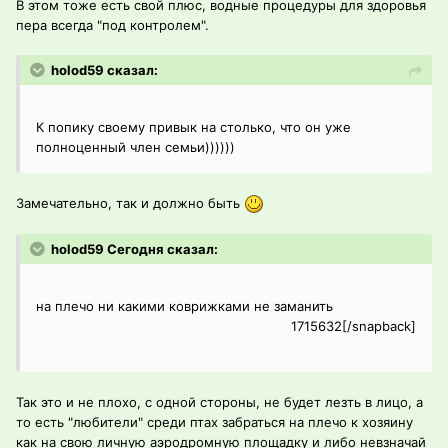
В этом тоже есть свой плюс, водные процедуры для здоровья
пера всегда "под контролем".
holod59 сказал:
К попику своему привык на столько, что он уже
полноценный член семьи))))))
Замечательно, так и должно быть
holod59 Сегодня сказал:
на плечо ни какими коврижками не заманить
1715632[/snapback]
Так это и не плохо, с одной стороны, не будет лезть в лицо, а
то есть "любители" среди птах забраться на плечо к хозяину
как на свою личную аэродромную площадку и либо невзначай