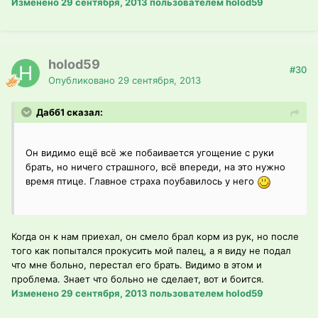
Изменено
29 сентября, 2013
пользователем holod59
holod59
#30
Опубликовано
29 сентября, 2013
Дабб1 сказал:
Он видимо ещё всё же побаивается угощение с руки
брать, но ничего страшного, всё впереди, на это нужно
время птице. Главное страха поубавилось у него
Когда он к нам приехал, он смело брал корм из рук, но после
того как попытался прокусить мой палец, а я виду не подал
что мне больно, перестал его брать. Видимо в этом и
проблема. Знает что больно не сделает, вот и боится.
Изменено
29 сентября, 2013
пользователем holod59