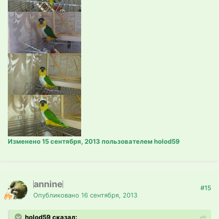
Изменено
15 сентября, 2013
пользователем holod59
annine
#15
Опубликовано
16 сентября, 2013
holod59 сказал: