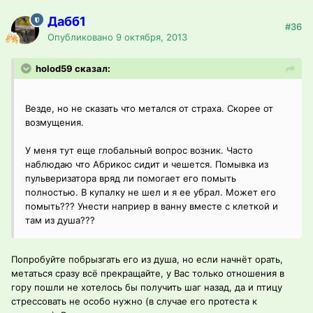
Дабб1
#36
Опубликовано
9 октября, 2013
holod59 сказал:
Везде, но не сказать что метался от страха. Скорее от
возмущения.
У меня тут еще глобальный вопрос возник. Часто
наблюдаю что Абрикос сидит и чешется. Помывка из
пульверизатора вряд ли помогает его помыть
полностью. В купалку не шел и я ее убрал. Может его
помыть??? Унести наприер в ванну вместе с клеткой и
там из душа???
Попробуйте побрызгать его из душа, но если начнёт орать,
метаться сразу всё прекращайте, у Вас только отношения в
гору пошли не хотелось бы получить шаг назад, да и птицу
стрессовать не особо нужно (в случае его протеста к