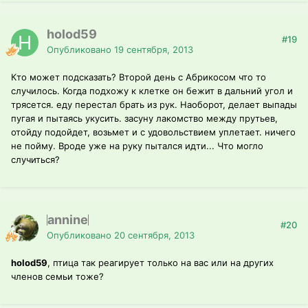
holod59
#19
Опубликовано
19 сентября, 2013
Кто может подсказать? Второй день с Абрикосом что то
случилось. Когда подхожу к клетке он бежит в дальний угол и
трясется. еду перестал брать из рук. Наоборот, делает выпады
пугая и пытаясь укусить. засуну лакомство между прутьев,
отойду подойдет, возьмет и с удовольствием уплетает. ничего
не пойму. Вроде уже на руку пытался идти... Что могло
случиться?
annine
#20
Опубликовано
20 сентября, 2013
holod59
, птица так реагирует только на вас или на других
членов семьи тоже?