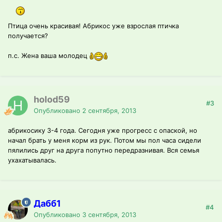
Птица очень красивая! Абрикос уже взрослая птичка
получается?
п.с. Жена ваша молодец
holod59
#3
Опубликовано
2 сентября, 2013
абрикосику 3-4 года. Сегодня уже прогресс с опаской, но
начал брать у меня корм из рук. Потом мы пол часа сидели
пялились друг на друга попутно передразнивая. Вся семья
ухахатывалась.
Дабб1
#4
Опубликовано
3 сентября, 2013