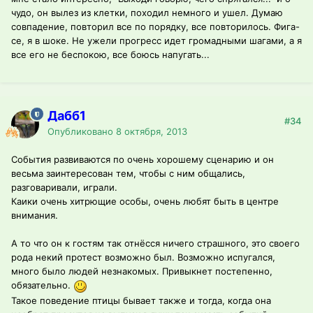
чудо, он вылез из клетки, походил немного и ушел. Думаю
совпадение, повторил все по порядку, все повторилось. Фига-
се, я в шоке. Не ужели прогресс идет громадными шагами, а я
все его не беспокою, все боюсь напугать...
Дабб1
#34
Опубликовано
8 октября, 2013
События развиваются по очень хорошему сценарию и он
весьма заинтересован тем, чтобы с ним общались,
разговаривали, играли.
Каики очень хитрющие особы, очень любят быть в центре
внимания.
А то что он к гостям так отнёсся ничего страшного, это своего
рода некий протест возможно был. Возможно испугался,
много было людей незнакомых. Привыкнет постепенно,
обязательно.
Такое поведение птицы бывает также и тогда, когда она