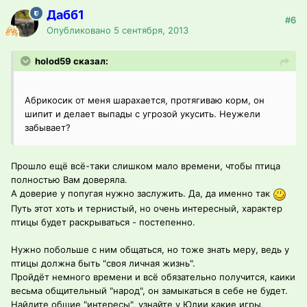
Дабб1
#6
Опубликовано
5 сентября, 2013
holod59 сказал:
Абрикосик от меня шарахается, протягиваю корм, он
шипит и делает выпады с угрозой укусить. Неужели
забывает?
Прошло ещё всё-таки слишком мало времени, чтобы птица
полностью Вам доверяла.
А доверие у попугая нужно заслужить. Да, да именно так
Путь этот хоть и тернистый, но очень интересный, характер
птицы будет раскрываться - постепенно.
Нужно побольше с ним общаться, но тоже знать меру, ведь у
птицы должна быть "своя личная жизнь".
Пройдёт немного времени и всё обязательно получится, каики
весьма общительный "народ", он замыкаться в себе не будет.
Найдите общие "интересы", узнайте у Юлии какие игры,