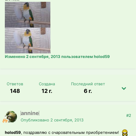
Изменено
2 сентября, 2013
пользователем holod59
Ответов
Создана
Последний ответ
148
12 г.
6 г.
annine
#2
Опубликовано
2 сентября, 2013
holod59
, поздравляю с очаровательным приобретением!