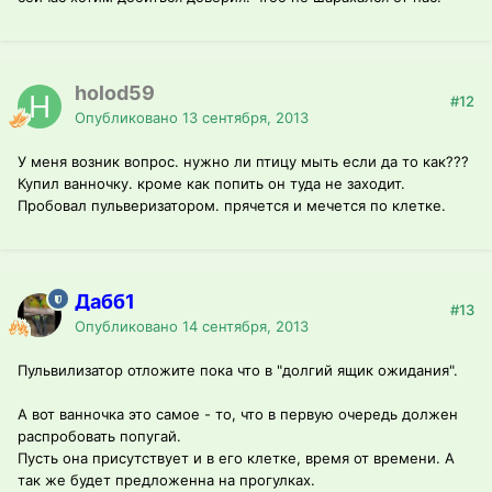
holod59
#12
Опубликовано
13 сентября, 2013
У меня возник вопрос. нужно ли птицу мыть если да то как???
Купил ванночку. кроме как попить он туда не заходит.
Пробовал пульверизатором. прячется и мечется по клетке.
Дабб1
#13
Опубликовано
14 сентября, 2013
Пульвилизатор отложите пока что в "долгий ящик ожидания".
А вот ванночка это самое - то, что в первую очередь должен
распробовать попугай.
Пусть она присутствует и в его клетке, время от времени. А
так же будет предложенна на прогулках.