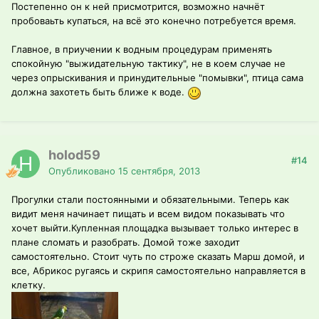
Постепенно он к ней присмотрится, возможно начнёт
пробоваьть купаться, на всё это конечно потребуется время.
Главное, в приучении к водным процедурам применять
спокойную "выжидательную тактику", не в коем случае не
через опрыскивания и принудительные "помывки", птица сама
должна захотеть быть ближе к воде.
holod59
#14
Опубликовано
15 сентября, 2013
Прогулки стали постоянными и обязательными. Теперь как
видит меня начинает пищать и всем видом показывать что
хочет выйти.Купленная площадка вызывает только интерес в
плане сломать и разобрать. Домой тоже заходит
самостоятельно. Стоит чуть по строже сказать Марш домой, и
все, Абрикос ругаясь и скрипя самостоятельно направляется в
клетку.