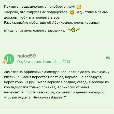
Примите поздравления, с приобретением!
Здорово, что супруга Вас поддержала.
Ведь птицу в семье
должны любить и принимать все.
Рассказывайте побольше об Абрикосике, очень красивая
птица, от замечательного заводчика.
holod59
#5
Опубликовано
4 сентября, 2013
Заметил за Абрикосиком следующее, если я долго нахожусь у
клетки, он меня перестает бояться, нормально реагирует,
берет корм из рук. Вчера вернулся поздно, сегодня вообще из
командировки только приехал, Абрикосик от меня
шарахается, протягиваю корм, он шипит и делает выпады с
угрозой укусить. Неужели забывает?