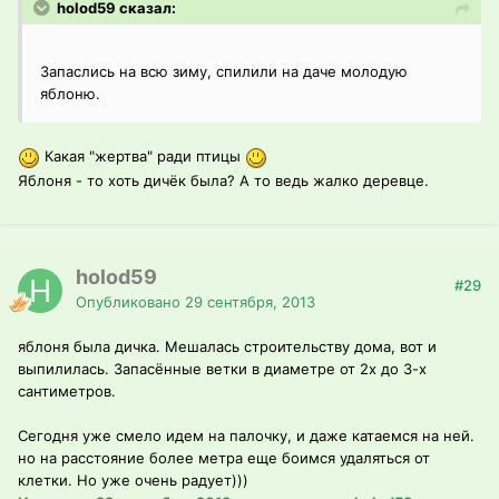
holod59 сказал:
Запаслись на всю зиму, спилили на даче молодую
яблоню.
Какая "жертва" ради птицы
Яблоня - то хоть дичёк была? А то ведь жалко деревце.
holod59
#29
Опубликовано
29 сентября, 2013
яблоня была дичка. Мешалась строительству дома, вот и
выпилилась. Запасённые ветки в диаметре от 2х до 3-х
сантиметров.
Сегодня уже смело идем на палочку, и даже катаемся на ней.
но на расстояние более метра еще боимся удаляться от
клетки. Но уже очень радует)))