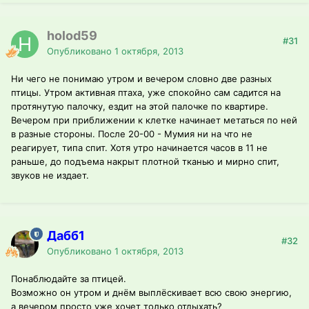
holod59
#31
Опубликовано
1 октября, 2013
Ни чего не понимаю утром и вечером словно две разных
птицы. Утром активная птаха, уже спокойно сам садится на
протянутую палочку, ездит на этой палочке по квартире.
Вечером при приближении к клетке начинает метаться по ней
в разные стороны. После 20-00 - Мумия ни на что не
реагирует, типа спит. Хотя утро начинается часов в 11 не
раньше, до подъема накрыт плотной тканью и мирно спит,
звуков не издает.
Дабб1
#32
Опубликовано
1 октября, 2013
Понаблюдайте за птицей.
Возможно он утром и днём выплёскивает всю свою энергию,
а вечером просто уже хочет только отдыхать?