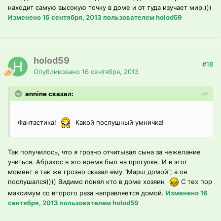
находит самую высокую точку в доме и от туда изучает мир.)))
Изменено
16 сентября, 2013
пользователем holod59
holod59
#18
Опубликовано
16 сентября, 2013
annine сказал:
Фантастика!
Какой послушный умничка!
Так получилось, что я грозно отчитывал сына за нежелание
учиться. Абрикос в это время был на прогулке. И в этот
момент я так же грозно сказал ему "Марш домой", а он
послушался)))) Видимо понял кто в доме хозяин
С тех пор
максимум со второго раза направляется домой.
Изменено
16
сентября, 2013
пользователем holod59