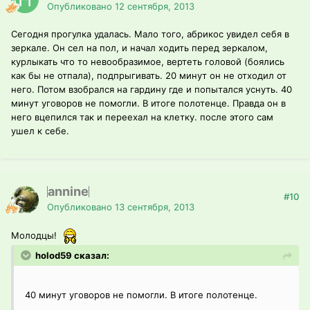
Опубликовано
12 сентября, 2013
Сегодня прогулка удалась. Мало того, абрикос увидел себя в
зеркале. Он сел на пол, и начал ходить перед зеркалом,
курлыкать что то невообразимое, вертеть головой (боялись
как бы не отпала), подпрыгивать. 20 минут он не отходил от
него. Потом взобрался на гардину где и попытался уснуть. 40
минут уговоров не помогли. В итоге полотенце. Правда он в
него вцепился так и переехал на клетку. после этого сам
ушел к себе.
annine
#10
Опубликовано
13 сентября, 2013
Молодцы!
holod59 сказал:
40 минут уговоров не помогли. В итоге полотенце.