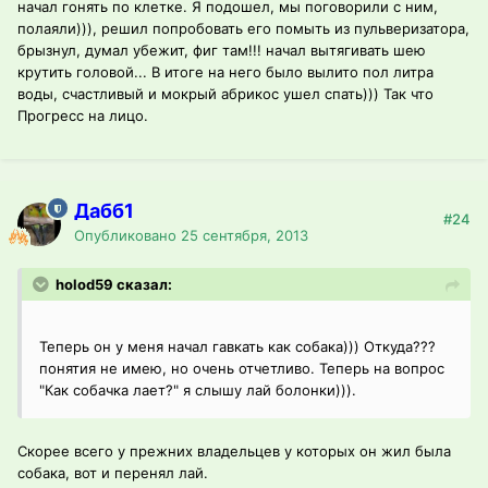
начал гонять по клетке. Я подошел, мы поговорили с ним,
полаяли))), решил попробовать его помыть из пульверизатора,
брызнул, думал убежит, фиг там!!! начал вытягивать шею
крутить головой... В итоге на него было вылито пол литра
воды, счастливый и мокрый абрикос ушел спать))) Так что
Прогресс на лицо.
Дабб1
#24
Опубликовано
25 сентября, 2013
holod59 сказал:
Теперь он у меня начал гавкать как собака))) Откуда???
понятия не имею, но очень отчетливо. Теперь на вопрос
"Как собачка лает?" я слышу лай болонки))).
Скорее всего у прежних владельцев у которых он жил была
собака, вот и перенял лай.