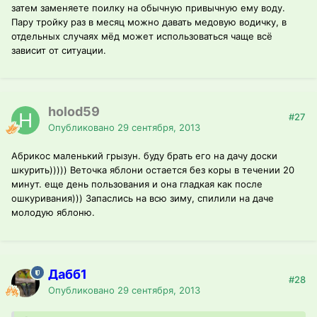
затем заменяете поилку на обычную привычную ему воду.
Пару тройку раз в месяц можно давать медовую водичку, в
отдельных случаях мёд может использоваться чаще всё
зависит от ситуации.
holod59
#27
Опубликовано
29 сентября, 2013
Абрикос маленький грызун. буду брать его на дачу доски
шкурить))))) Веточка яблони остается без коры в течении 20
минут. еще день пользования и она гладкая как после
ошкуривания))) Запаслись на всю зиму, спилили на даче
молодую яблоню.
Дабб1
#28
Опубликовано
29 сентября, 2013