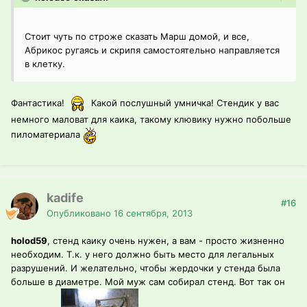
Стоит чуть по строже сказать Марш домой, и все,
Абрикос ругаясь и скрипя самостоятельно направляется
в клетку.
Фантастика!
Какой послушный умничка! Стендик у вас
немного маловат для каика, такому клювику нужно побольше
пиломатериала
kadife
#16
Опубликовано
16 сентября, 2013
holod59
, стенд каику очень нужен, а вам - просто жизненно
необходим. Т.к. у него должно быть место для легальных
разрушений. И желательно, чтобы жердочки у стенда была
больше в диаметре. Мой муж сам собирал стенд. Вот так он