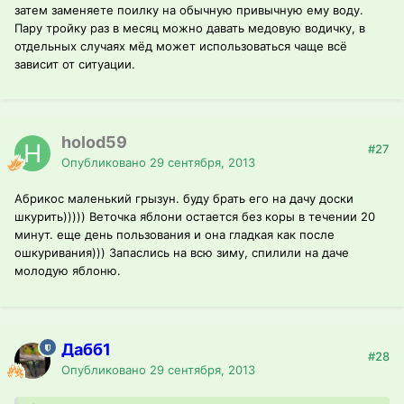
затем заменяете поилку на обычную привычную ему воду.
Пару тройку раз в месяц можно давать медовую водичку, в
отдельных случаях мёд может использоваться чаще всё
зависит от ситуации.
holod59
#27
Опубликовано
29 сентября, 2013
Абрикос маленький грызун. буду брать его на дачу доски
шкурить))))) Веточка яблони остается без коры в течении 20
минут. еще день пользования и она гладкая как после
ошкуривания))) Запаслись на всю зиму, спилили на даче
молодую яблоню.
Дабб1
#28
Опубликовано
29 сентября, 2013