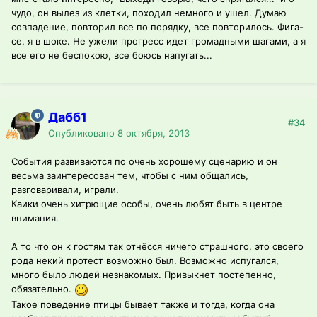
чудо, он вылез из клетки, походил немного и ушел. Думаю
совпадение, повторил все по порядку, все повторилось. Фига-
се, я в шоке. Не ужели прогресс идет громадными шагами, а я
все его не беспокою, все боюсь напугать...
Дабб1
#34
Опубликовано
8 октября, 2013
События развиваются по очень хорошему сценарию и он
весьма заинтересован тем, чтобы с ним общались,
разговаривали, играли.
Каики очень хитрющие особы, очень любят быть в центре
внимания.
А то что он к гостям так отнёсся ничего страшного, это своего
рода некий протест возможно был. Возможно испугался,
много было людей незнакомых. Привыкнет постепенно,
обязательно.
Такое поведение птицы бывает также и тогда, когда она