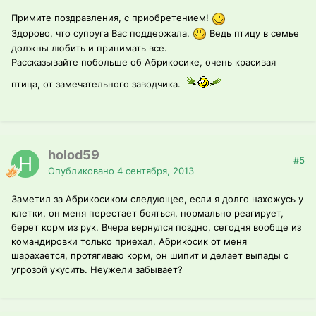
Примите поздравления, с приобретением!
Здорово, что супруга Вас поддержала.
Ведь птицу в семье
должны любить и принимать все.
Рассказывайте побольше об Абрикосике, очень красивая
птица, от замечательного заводчика.
holod59
#5
Опубликовано
4 сентября, 2013
Заметил за Абрикосиком следующее, если я долго нахожусь у
клетки, он меня перестает бояться, нормально реагирует,
берет корм из рук. Вчера вернулся поздно, сегодня вообще из
командировки только приехал, Абрикосик от меня
шарахается, протягиваю корм, он шипит и делает выпады с
угрозой укусить. Неужели забывает?