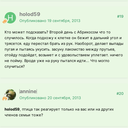
holod59
#19
Опубликовано
19 сентября, 2013
Кто может подсказать? Второй день с Абрикосом что то
случилось. Когда подхожу к клетке он бежит в дальний угол и
трясется. еду перестал брать из рук. Наоборот, делает выпады
пугая и пытаясь укусить. засуну лакомство между прутьев,
отойду подойдет, возьмет и с удовольствием уплетает. ничего
не пойму. Вроде уже на руку пытался идти... Что могло
случиться?
annine
#20
Опубликовано
20 сентября, 2013
holod59
, птица так реагирует только на вас или на других
членов семьи тоже?