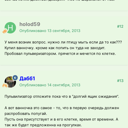
holod59
#12
Опубликовано
13 сентября, 2013
У меня возник вопрос. нужно ли птицу мыть если да то как???
Купил ванночку. кроме как попить он туда не заходит.
Пробовал пульверизатором. прячется и мечется по клетке.
Дабб1
#13
Опубликовано
14 сентября, 2013
Пульвилизатор отложите пока что в "долгий ящик ожидания".
А вот ванночка это самое - то, что в первую очередь должен
распробовать попугай.
Пусть она присутствует и в его клетке, время от времени. А
так же будет предложенна на прогулках.