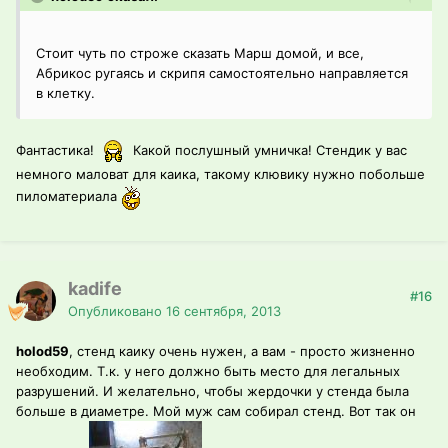
Стоит чуть по строже сказать Марш домой, и все,
Абрикос ругаясь и скрипя самостоятельно направляется
в клетку.
Фантастика!
Какой послушный умничка! Стендик у вас
немного маловат для каика, такому клювику нужно побольше
пиломатериала
kadife
#16
Опубликовано
16 сентября, 2013
holod59
, стенд каику очень нужен, а вам - просто жизненно
необходим. Т.к. у него должно быть место для легальных
разрушений. И желательно, чтобы жердочки у стенда была
больше в диаметре. Мой муж сам собирал стенд. Вот так он