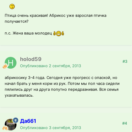
Птица очень красивая! Абрикос уже взрослая птичка
получается?
п.с. Жена ваша молодец
holod59
#3
Опубликовано
2 сентября, 2013
абрикосику 3-4 года. Сегодня уже прогресс с опаской, но
начал брать у меня корм из рук. Потом мы пол часа сидели
пялились друг на друга попутно передразнивая. Вся семья
ухахатывалась.
Дабб1
#4
Опубликовано
3 сентября, 2013