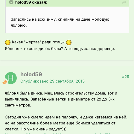
holod59 сказал:
Запаслись на всю зиму, спилили на даче молодую
яблоню.
Какая "жертва" ради птицы
Яблоня - то хоть дичёк была? А то ведь жалко деревце.
holod59
#29
Опубликовано
29 сентября, 2013
яблоня была дичка. Мешалась строительству дома, вот и
выпилилась. Запасённые ветки в диаметре от 2х до 3-х
сантиметров.
Сегодня уже смело идем на палочку, и даже катаемся на ней.
но на расстояние более метра еще боимся удаляться от
клетки. Но уже очень радует)))