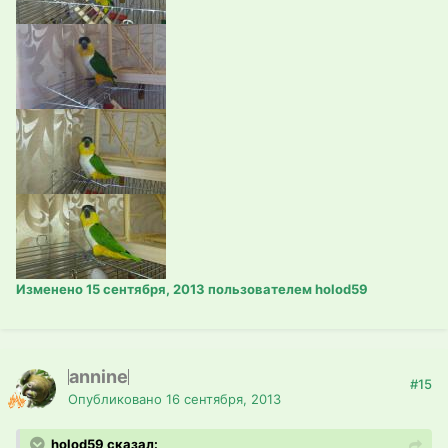
Изменено
15 сентября, 2013
пользователем holod59
annine
#15
Опубликовано
16 сентября, 2013
holod59 сказал: