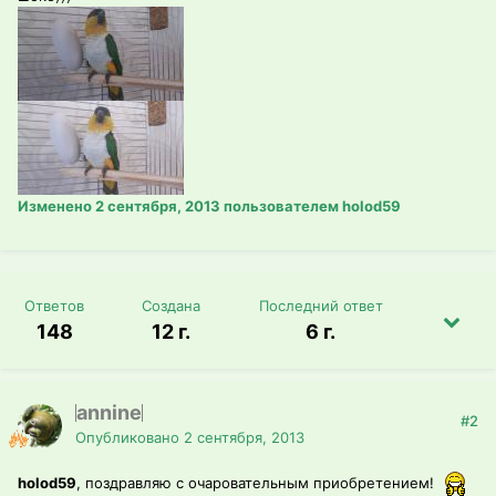
Изменено
2 сентября, 2013
пользователем holod59
Ответов
Создана
Последний ответ
148
12 г.
6 г.
annine
#2
Опубликовано
2 сентября, 2013
holod59
, поздравляю с очаровательным приобретением!