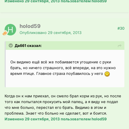
Изменено
29 сентября, 2013
пользователем holod59
holod59
#30
Опубликовано
29 сентября, 2013
Дабб1 сказал:
Он видимо ещё всё же побаивается угощение с руки
брать, но ничего страшного, всё впереди, на это нужно
время птице. Главное страха поубавилось у него
Когда он к нам приехал, он смело брал корм из рук, но после
того как попытался прокусить мой палец, а я виду не подал
что мне больно, перестал его брать. Видимо в этом и
проблема. Знает что больно не сделает, вот и боится.
Изменено
29 сентября, 2013
пользователем holod59