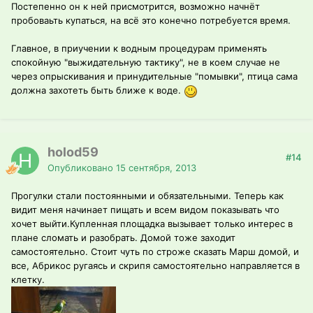
Постепенно он к ней присмотрится, возможно начнёт
пробоваьть купаться, на всё это конечно потребуется время.
Главное, в приучении к водным процедурам применять
спокойную "выжидательную тактику", не в коем случае не
через опрыскивания и принудительные "помывки", птица сама
должна захотеть быть ближе к воде.
holod59
#14
Опубликовано
15 сентября, 2013
Прогулки стали постоянными и обязательными. Теперь как
видит меня начинает пищать и всем видом показывать что
хочет выйти.Купленная площадка вызывает только интерес в
плане сломать и разобрать. Домой тоже заходит
самостоятельно. Стоит чуть по строже сказать Марш домой, и
все, Абрикос ругаясь и скрипя самостоятельно направляется в
клетку.