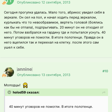
Опубликовано
12 сентября, 2013
Сегодня прогулка удалась. Мало того, абрикос увидел себя в
зеркале. Он сел на пол, и начал ходить перед зеркалом,
курлыкать что то невообразимое, вертеть головой (боялись
как бы не отпала), подпрыгивать. 20 минут он не отходил от
него. Потом взобрался на гардину где и попытался уснуть. 40
минут уговоров не помогли. В итоге полотенце. Правда он в
него вцепился так и переехал на клетку. после этого сам
ушел к себе.
annine
#10
Опубликовано
13 сентября, 2013
Молодцы!
holod59 сказал:
40 минут уговоров не помогли. В итоге полотенце.