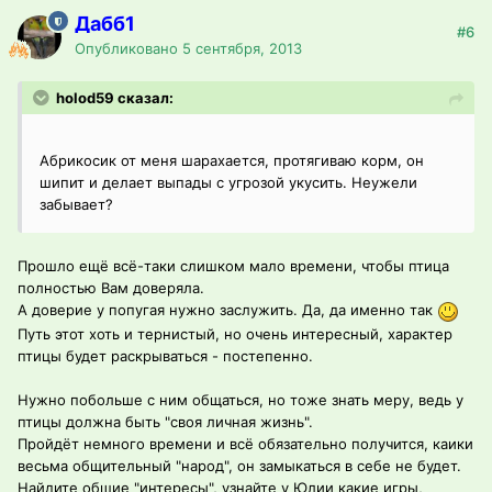
Дабб1
#6
Опубликовано
5 сентября, 2013
holod59 сказал:
Абрикосик от меня шарахается, протягиваю корм, он
шипит и делает выпады с угрозой укусить. Неужели
забывает?
Прошло ещё всё-таки слишком мало времени, чтобы птица
полностью Вам доверяла.
А доверие у попугая нужно заслужить. Да, да именно так
Путь этот хоть и тернистый, но очень интересный, характер
птицы будет раскрываться - постепенно.
Нужно побольше с ним общаться, но тоже знать меру, ведь у
птицы должна быть "своя личная жизнь".
Пройдёт немного времени и всё обязательно получится, каики
весьма общительный "народ", он замыкаться в себе не будет.
Найдите общие "интересы", узнайте у Юлии какие игры,