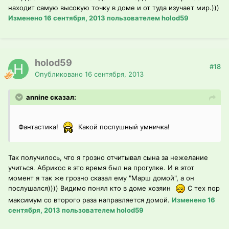
находит самую высокую точку в доме и от туда изучает мир.)))
Изменено
16 сентября, 2013
пользователем holod59
holod59
#18
Опубликовано
16 сентября, 2013
annine сказал:
Фантастика!
Какой послушный умничка!
Так получилось, что я грозно отчитывал сына за нежелание
учиться. Абрикос в это время был на прогулке. И в этот
момент я так же грозно сказал ему "Марш домой", а он
послушался)))) Видимо понял кто в доме хозяин
С тех пор
максимум со второго раза направляется домой.
Изменено
16
сентября, 2013
пользователем holod59