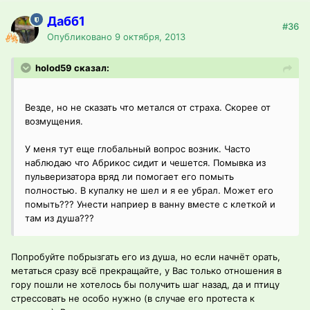
Дабб1
#36
Опубликовано
9 октября, 2013
holod59 сказал:
Везде, но не сказать что метался от страха. Скорее от
возмущения.
У меня тут еще глобальный вопрос возник. Часто
наблюдаю что Абрикос сидит и чешется. Помывка из
пульверизатора вряд ли помогает его помыть
полностью. В купалку не шел и я ее убрал. Может его
помыть??? Унести наприер в ванну вместе с клеткой и
там из душа???
Попробуйте побрызгать его из душа, но если начнёт орать,
метаться сразу всё прекращайте, у Вас только отношения в
гору пошли не хотелось бы получить шаг назад, да и птицу
стрессовать не особо нужно (в случае его протеста к