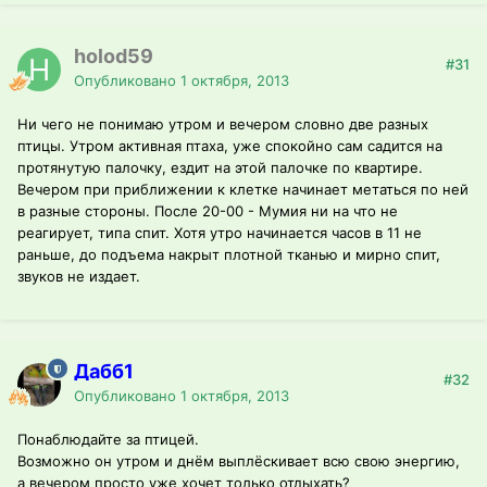
holod59
#31
Опубликовано
1 октября, 2013
Ни чего не понимаю утром и вечером словно две разных
птицы. Утром активная птаха, уже спокойно сам садится на
протянутую палочку, ездит на этой палочке по квартире.
Вечером при приближении к клетке начинает метаться по ней
в разные стороны. После 20-00 - Мумия ни на что не
реагирует, типа спит. Хотя утро начинается часов в 11 не
раньше, до подъема накрыт плотной тканью и мирно спит,
звуков не издает.
Дабб1
#32
Опубликовано
1 октября, 2013
Понаблюдайте за птицей.
Возможно он утром и днём выплёскивает всю свою энергию,
а вечером просто уже хочет только отдыхать?