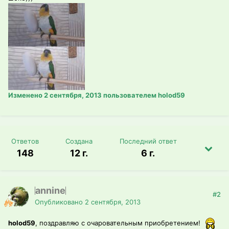
Изменено
2 сентября, 2013
пользователем holod59
Ответов
Создана
Последний ответ
148
12 г.
6 г.
annine
#2
Опубликовано
2 сентября, 2013
holod59
, поздравляю с очаровательным приобретением!