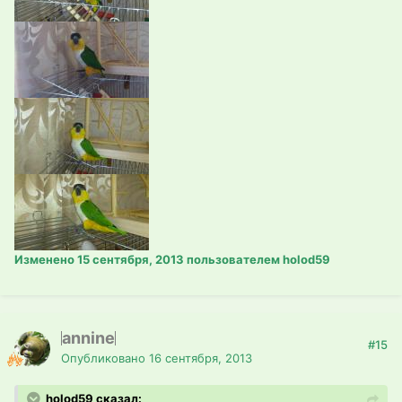
Изменено
15 сентября, 2013
пользователем holod59
annine
#15
Опубликовано
16 сентября, 2013
holod59 сказал: