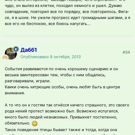
чудо, он вылез из клетки, походил немного и ушел. Думаю
совпадение, повторил все по порядку, все повторилось. Фига-
се, я в шоке. Не ужели прогресс идет громадными шагами, а я
все его не беспокою, все боюсь напугать...
Дабб1
#34
Опубликовано
8 октября, 2013
События развиваются по очень хорошему сценарию и он
весьма заинтересован тем, чтобы с ним общались,
разговаривали, играли.
Каики очень хитрющие особы, очень любят быть в центре
внимания.
А то что он к гостям так отнёсся ничего страшного, это своего
рода некий протест возможно был. Возможно испугался,
много было людей незнакомых. Привыкнет постепенно,
обязательно.
Такое поведение птицы бывает также и тогда, когда она