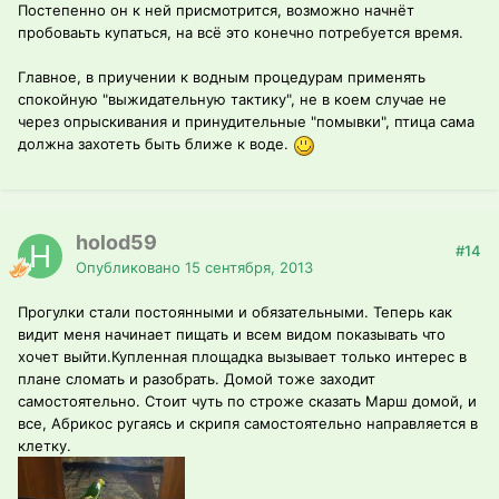
Постепенно он к ней присмотрится, возможно начнёт
пробоваьть купаться, на всё это конечно потребуется время.
Главное, в приучении к водным процедурам применять
спокойную "выжидательную тактику", не в коем случае не
через опрыскивания и принудительные "помывки", птица сама
должна захотеть быть ближе к воде.
holod59
#14
Опубликовано
15 сентября, 2013
Прогулки стали постоянными и обязательными. Теперь как
видит меня начинает пищать и всем видом показывать что
хочет выйти.Купленная площадка вызывает только интерес в
плане сломать и разобрать. Домой тоже заходит
самостоятельно. Стоит чуть по строже сказать Марш домой, и
все, Абрикос ругаясь и скрипя самостоятельно направляется в
клетку.