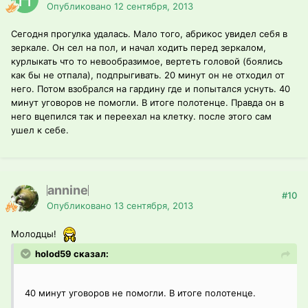
Опубликовано
12 сентября, 2013
Сегодня прогулка удалась. Мало того, абрикос увидел себя в
зеркале. Он сел на пол, и начал ходить перед зеркалом,
курлыкать что то невообразимое, вертеть головой (боялись
как бы не отпала), подпрыгивать. 20 минут он не отходил от
него. Потом взобрался на гардину где и попытался уснуть. 40
минут уговоров не помогли. В итоге полотенце. Правда он в
него вцепился так и переехал на клетку. после этого сам
ушел к себе.
annine
#10
Опубликовано
13 сентября, 2013
Молодцы!
holod59 сказал:
40 минут уговоров не помогли. В итоге полотенце.