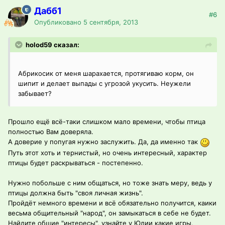
Дабб1
#6
Опубликовано
5 сентября, 2013
holod59 сказал:
Абрикосик от меня шарахается, протягиваю корм, он
шипит и делает выпады с угрозой укусить. Неужели
забывает?
Прошло ещё всё-таки слишком мало времени, чтобы птица
полностью Вам доверяла.
А доверие у попугая нужно заслужить. Да, да именно так
Путь этот хоть и тернистый, но очень интересный, характер
птицы будет раскрываться - постепенно.
Нужно побольше с ним общаться, но тоже знать меру, ведь у
птицы должна быть "своя личная жизнь".
Пройдёт немного времени и всё обязательно получится, каики
весьма общительный "народ", он замыкаться в себе не будет.
Найдите общие "интересы", узнайте у Юлии какие игры,