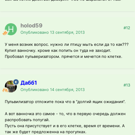
holod59
#12
Опубликовано
13 сентября, 2013
У меня возник вопрос. нужно ли птицу мыть если да то как???
Купил ванночку. кроме как попить он туда не заходит.
Пробовал пульверизатором. прячется и мечется по клетке.
Дабб1
#13
Опубликовано
14 сентября, 2013
Пульвилизатор отложите пока что в "долгий ящик ожидания".
А вот ванночка это самое - то, что в первую очередь должен
распробовать попугай.
Пусть она присутствует и в его клетке, время от времени. А
так же будет предложенна на прогулках.