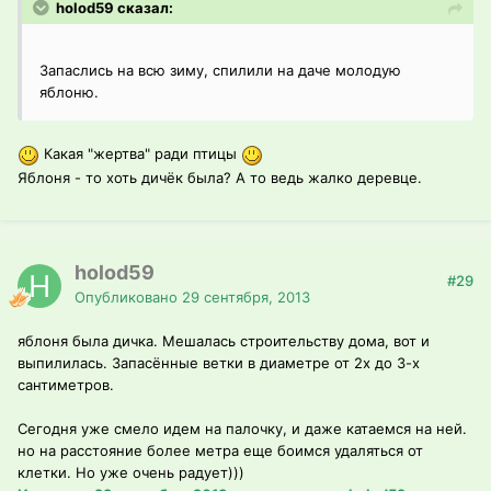
holod59 сказал:
Запаслись на всю зиму, спилили на даче молодую
яблоню.
Какая "жертва" ради птицы
Яблоня - то хоть дичёк была? А то ведь жалко деревце.
holod59
#29
Опубликовано
29 сентября, 2013
яблоня была дичка. Мешалась строительству дома, вот и
выпилилась. Запасённые ветки в диаметре от 2х до 3-х
сантиметров.
Сегодня уже смело идем на палочку, и даже катаемся на ней.
но на расстояние более метра еще боимся удаляться от
клетки. Но уже очень радует)))