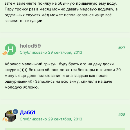
затем заменяете поилку на обычную привычную ему воду.
Пару тройку раз в месяц можно давать медовую водичку, в
отдельных случаях мёд может использоваться чаще всё
зависит от ситуации.
holod59
#27
Опубликовано
29 сентября, 2013
Абрикос маленький грызун. буду брать его на дачу доски
шкурить))))) Веточка яблони остается без коры в течении 20
минут. еще день пользования и она гладкая как после
ошкуривания))) Запаслись на всю зиму, спилили на даче
молодую яблоню.
Дабб1
#28
Опубликовано
29 сентября, 2013