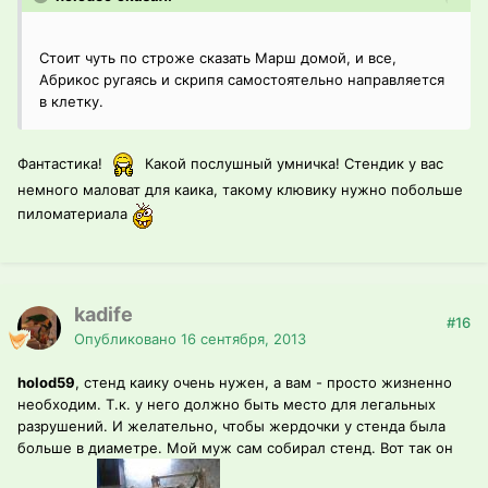
Стоит чуть по строже сказать Марш домой, и все,
Абрикос ругаясь и скрипя самостоятельно направляется
в клетку.
Фантастика!
Какой послушный умничка! Стендик у вас
немного маловат для каика, такому клювику нужно побольше
пиломатериала
kadife
#16
Опубликовано
16 сентября, 2013
holod59
, стенд каику очень нужен, а вам - просто жизненно
необходим. Т.к. у него должно быть место для легальных
разрушений. И желательно, чтобы жердочки у стенда была
больше в диаметре. Мой муж сам собирал стенд. Вот так он