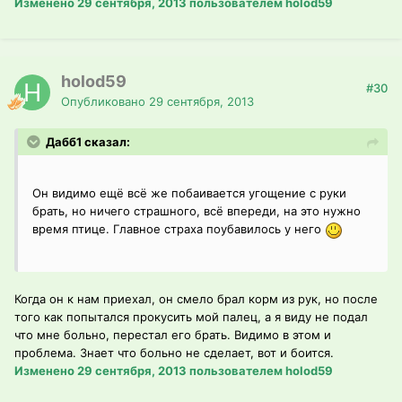
Изменено
29 сентября, 2013
пользователем holod59
holod59
#30
Опубликовано
29 сентября, 2013
Дабб1 сказал:
Он видимо ещё всё же побаивается угощение с руки
брать, но ничего страшного, всё впереди, на это нужно
время птице. Главное страха поубавилось у него
Когда он к нам приехал, он смело брал корм из рук, но после
того как попытался прокусить мой палец, а я виду не подал
что мне больно, перестал его брать. Видимо в этом и
проблема. Знает что больно не сделает, вот и боится.
Изменено
29 сентября, 2013
пользователем holod59