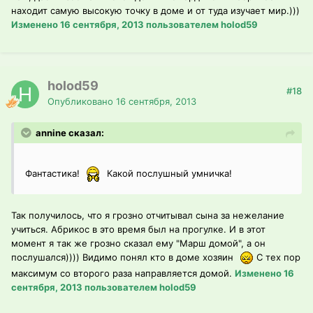
находит самую высокую точку в доме и от туда изучает мир.)))
Изменено
16 сентября, 2013
пользователем holod59
holod59
#18
Опубликовано
16 сентября, 2013
annine сказал:
Фантастика!
Какой послушный умничка!
Так получилось, что я грозно отчитывал сына за нежелание
учиться. Абрикос в это время был на прогулке. И в этот
момент я так же грозно сказал ему "Марш домой", а он
послушался)))) Видимо понял кто в доме хозяин
С тех пор
максимум со второго раза направляется домой.
Изменено
16
сентября, 2013
пользователем holod59