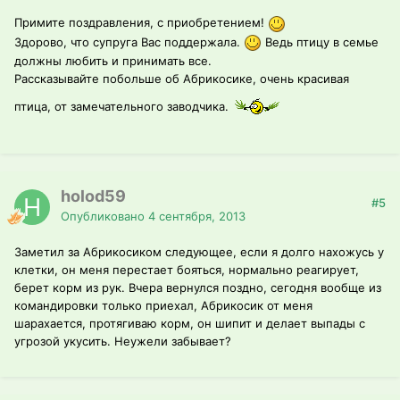
Примите поздравления, с приобретением!
Здорово, что супруга Вас поддержала.
Ведь птицу в семье
должны любить и принимать все.
Рассказывайте побольше об Абрикосике, очень красивая
птица, от замечательного заводчика.
holod59
#5
Опубликовано
4 сентября, 2013
Заметил за Абрикосиком следующее, если я долго нахожусь у
клетки, он меня перестает бояться, нормально реагирует,
берет корм из рук. Вчера вернулся поздно, сегодня вообще из
командировки только приехал, Абрикосик от меня
шарахается, протягиваю корм, он шипит и делает выпады с
угрозой укусить. Неужели забывает?