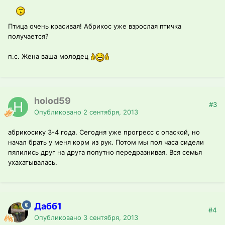
Птица очень красивая! Абрикос уже взрослая птичка
получается?
п.с. Жена ваша молодец
holod59
#3
Опубликовано
2 сентября, 2013
абрикосику 3-4 года. Сегодня уже прогресс с опаской, но
начал брать у меня корм из рук. Потом мы пол часа сидели
пялились друг на друга попутно передразнивая. Вся семья
ухахатывалась.
Дабб1
#4
Опубликовано
3 сентября, 2013