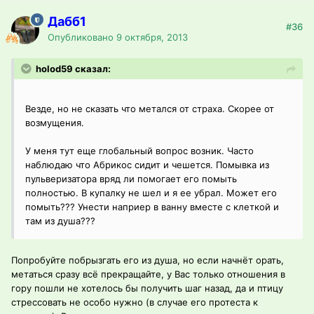
Дабб1
#36
Опубликовано
9 октября, 2013
holod59 сказал:
Везде, но не сказать что метался от страха. Скорее от
возмущения.
У меня тут еще глобальный вопрос возник. Часто
наблюдаю что Абрикос сидит и чешется. Помывка из
пульверизатора вряд ли помогает его помыть
полностью. В купалку не шел и я ее убрал. Может его
помыть??? Унести наприер в ванну вместе с клеткой и
там из душа???
Попробуйте побрызгать его из душа, но если начнёт орать,
метаться сразу всё прекращайте, у Вас только отношения в
гору пошли не хотелось бы получить шаг назад, да и птицу
стрессовать не особо нужно (в случае его протеста к