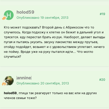
holod59
#19
Опубликовано
19 сентября, 2013
Кто может подсказать? Второй день с Абрикосом что то
случилось. Когда подхожу к клетке он бежит в дальний угол и
трясется. еду перестал брать из рук. Наоборот, делает выпады
пугая и пытаясь укусить. засуну лакомство между прутьев,
отойду подойдет, возьмет и с удовольствием уплетает. ничего
не пойму. Вроде уже на руку пытался идти... Что могло
случиться?
annine
#20
Опубликовано
20 сентября, 2013
holod59
, птица так реагирует только на вас или на других
членов семьи тоже?