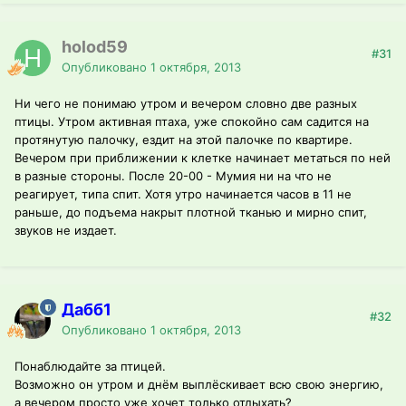
holod59
#31
Опубликовано
1 октября, 2013
Ни чего не понимаю утром и вечером словно две разных
птицы. Утром активная птаха, уже спокойно сам садится на
протянутую палочку, ездит на этой палочке по квартире.
Вечером при приближении к клетке начинает метаться по ней
в разные стороны. После 20-00 - Мумия ни на что не
реагирует, типа спит. Хотя утро начинается часов в 11 не
раньше, до подъема накрыт плотной тканью и мирно спит,
звуков не издает.
Дабб1
#32
Опубликовано
1 октября, 2013
Понаблюдайте за птицей.
Возможно он утром и днём выплёскивает всю свою энергию,
а вечером просто уже хочет только отдыхать?