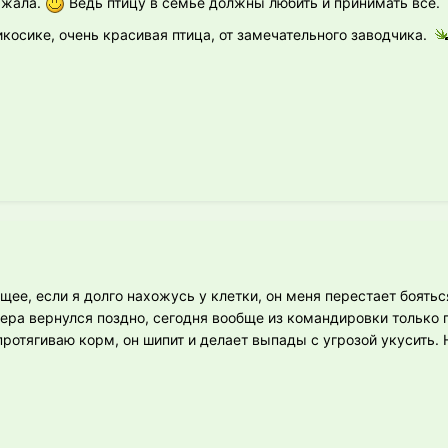
ржала.
Ведь птицу в семье должны любить и принимать все.
косике, очень красивая птица, от замечательного заводчика.
ее, если я долго нахожусь у клетки, он меня перестает боятьс
чера вернулся поздно, сегодня вообще из командировки только 
протягиваю корм, он шипит и делает выпады с угрозой укусить.