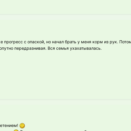
е прогресс с опаской, но начал брать у меня корм из рук. Пото
попутно передразнивая. Вся семья ухахатывалась.
ретением!