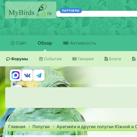
ПАРТНЕРЫ
Сайт
Обзор
Активность
Форумы
События
Галерея
Блоги
Главная
Попугаи
Аратинги и другие попугаи Южной и