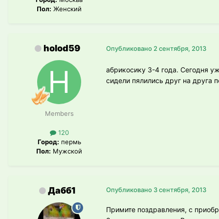
Пол:
Женский
holod59
Опубликовано
2 сентября, 2013
абрикосику 3-4 года. Сегодня уж
сидели пялились друг на друга 
Members
120
Город:
пермь
Пол:
Мужской
Дабб1
Опубликовано
3 сентября, 2013
Примите поздравления, с приоб