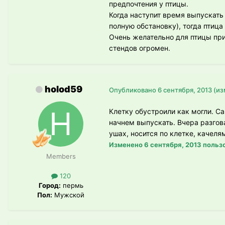
предпочтения у птицы.
Когда наступит время выпускать 
полную обстановку), тогда птица
Очень желательно для птицы при
стендов огромен.
holod59
Опубликовано
6 сентября, 2013
(из
Клетку обустроили как могли. С
начнем выпускать. Вчера разгов
ушах, носится по клетке, качеля
Изменено
6 сентября, 2013
пользо
Members
120
Город:
пермь
Пол:
Мужской