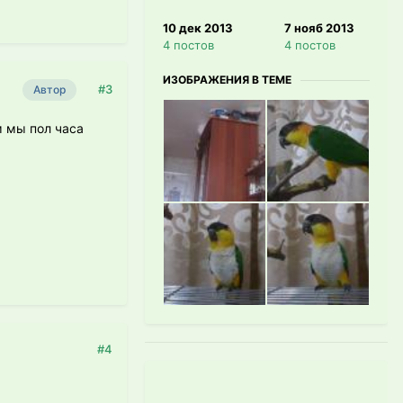
10 дек 2013
7 нояб 2013
4 постов
4 постов
ИЗОБРАЖЕНИЯ В ТЕМЕ
#3
Автор
м мы пол часа
#4