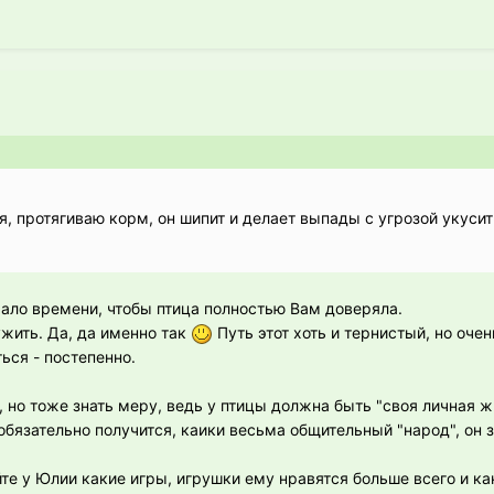
, протягиваю корм, он шипит и делает выпады с угрозой укуси
ало времени, чтобы птица полностью Вам доверяла.
ужить. Да, да именно так
Путь этот хоть и тернистый, но оче
ься - постепенно.
 но тоже знать меру, ведь у птицы должна быть "своя личная ж
обязательно получится, каики весьма общительный "народ", он 
йте у Юлии какие игры, игрушки ему нравятся больше всего и к