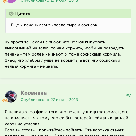
Опубликовано
27 июля, 2013
Цитата
Еще и печень лечить после сыра и сосисок.
ну простите.. если не знают, что нельзя выпускать
выкормышей на волю, то чем кормить, чтобы не повредить
печень - тем более не знают. Я тоже сосисками кормила.
Знаю, что хлебом лучше не кормить, а вот, что сосисками
нельзя кормить - не знала...
Корвиана
#7
Опубликовано
27 июля, 2013
Я понимаю. Но факта того, что печень у птицы захромает, это
не отменяет.. я к тому, что ее бы поскорей поймать и дать ей
хорошие условия...
Если вы готовы.. попытайтесь поймать. Эта воронка станет