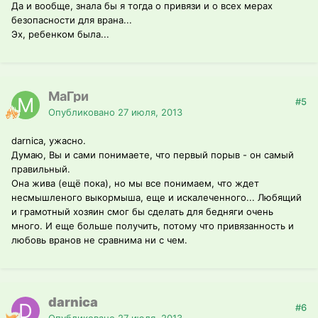
Да и вообще, знала бы я тогда о привязи и о всех мерах
безопасности для врана...
Эх, ребенком была...
МаГри
#5
Опубликовано
27 июля, 2013
darnica, ужасно.
Думаю, Вы и сами понимаете, что первый порыв - он самый
правильный.
Она жива (ещё пока), но мы все понимаем, что ждет
несмышленого выкормыша, еще и искалеченного... Любящий
и грамотный хозяин смог бы сделать для бедняги очень
много. И еще больше получить, потому что привязанность и
любовь вранов не сравнима ни с чем.
darnica
#6