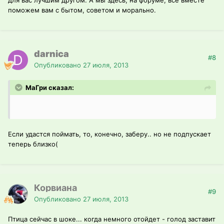
для вас лучшим другом. А мы здесь, на форуме, все вместе
поможем вам с бытом, советом и морально.
darnica
#8
Опубликовано
27 июля, 2013
МаГри сказал:
Если удастся поймать, то, конечно, заберу.. но не подпускает
теперь близко(
Корвиана
#9
Опубликовано
27 июля, 2013
Птица сейчас в шоке... когда немного отойдет - голод заставит