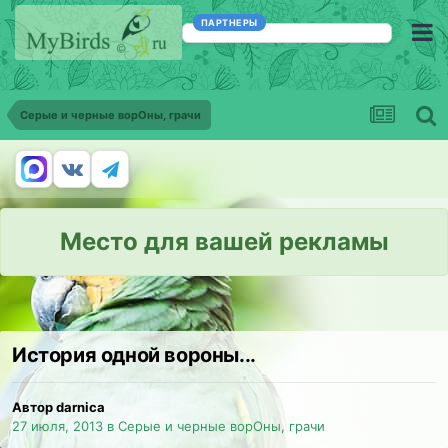
ПАРТНЕРЫ
Серые и черные ворОны, грачи
Место для вашей рекламы
История одной вороны...
Автор darnica
27 июля, 2013
в
Серые и черные ворОны, грачи