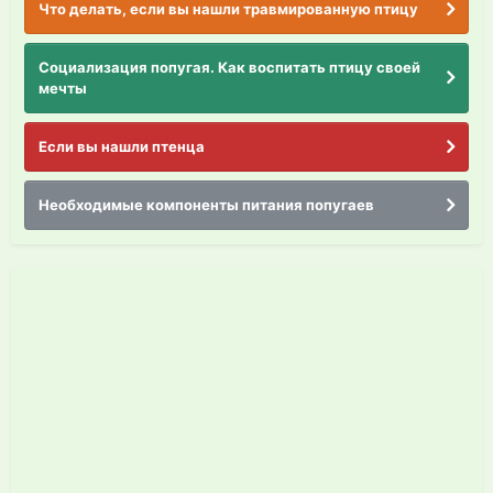
Что делать, если вы нашли травмированную птицу
Социализация попугая. Как воспитать птицу своей
мечты
Если вы нашли птенца
Необходимые компоненты питания попугаев