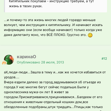
Кипятильник покупаем - инструкцию требуем, а тут
жизнь в твоих руках.
...и почему-то эта жизнь многих людей гораздо меньше
волнует, чем инструкция к кипятильнику. И начинают искать
информацию они (если вообще начинают) только когда уже
даже дилетанту ясно, что ВСЁ ПЛОХО. Грустно это.
каринаО
#12
Опубликовано
28 июля, 2013
аХ,люди-люди...Зашла в тему и...как же хочется избавиться от
уродов....
Вчера ездили далеко за город,задумываемся об отъезде из
города.У нас многие бегут сейчас подальше.Были у
одноклассника мужа-он лет 8 живет за
городом.Присматриваемся,прицениваемся...Балдеем от его
отношения к животным-отдельный кошкин дом,все
обездоленные подобраны,штук тридцать...Птицы,как только