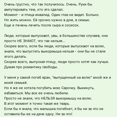
Очень грустно, что так получилось. Очень. Руки бы
ампутировать тем, кто это сделал.
Момент - и птица инвалид. Один глаз не видит. Больно.
Но жить можно. Ей срочно нужно в дом, в семью.
Еще и печень лечить после сыра и сосисок.
Люди, которые выпускают, увы, в большинстве случаев, они
просто НЕ ЗНАЮТ, что так нельзя...
Скорее всего, если бы люди, которые выпускают на волю,
знали, что выпустить выкормыша нельзя - они бы не стали
этого делать.
Скорее всего, выпуская птицу, люди просто хотят как лучше.
Думая про романтику свободы.
У меня у самой погиб вран, "выпущенный на волю" мной же и
моей семьей.
Но я же не хотела погубить мою Сарочку. Выкинуть,
избавиться. Мы все ее очень любили.
Просто не знали, что НЕЛЬЗЯ выкормышу на волю.
В этот момент я точно такая же тварь.
Если бы я знала, что малышка погибнет, я бы ни за что не
оставила бы ее на даче одну. Ни за что!