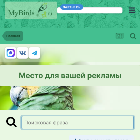
ПАРТНЕРЫ
Главная
Место для вашей рекламы