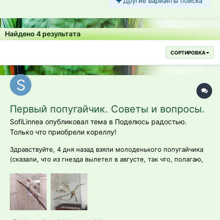
Другие варианты поиска
Найдено 4 результата
СОРТИРОВКА
Первый попугайчик. Советы и вопросы.
SofiLinnea опубликовал тема в
Поделюсь радостью.
Только что приобрели кореллу!
Здравствуйте, 4 дня назад взяли молоденького попугайчика
(сказали, что из гнезда вылетел в августе, так что, полагаю,
ему около 3,5-4 месяцев?) из уличного вольера, назвали Ви.
Совсем не ручной, кое-как сачком поймали и в переноску.
Сейчас уже нормализовался стул, аппетит радует, по
вечерам довольн...