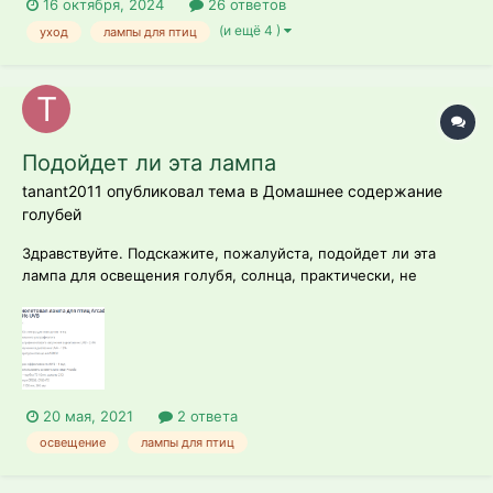
16 октября, 2024
26 ответов
(и ещё 4 )
уход
лампы для птиц
Подойдет ли эта лампа
tanant2011 опубликовал тема в
Домашнее содержание
голубей
Здравствуйте. Подскажите, пожалуйста, подойдет ли эта
лампа для освещения голубя, солнца, практически, не
бывает в квартире. В лампах полный 0, потому боюсь
покупать, не посоветовавшись
20 мая, 2021
2 ответа
освещение
лампы для птиц