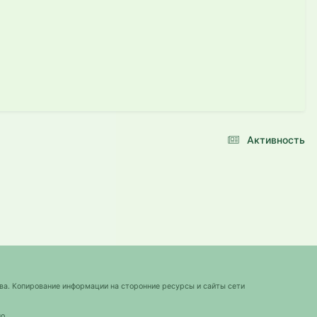
Активность
ва. Копирование информации на сторонние ресурсы и сайты сети
о.