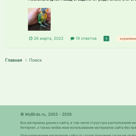
26 марта, 2022
19 ответов
кормлени
1
Главная
Поиск
© MyBirds.ru, 2003 - 2026
Все материалы данного сайта, в том числе структура расположения и
Интернет, а также любое иное использование материалов сайта без 
При копировании материалов сайта (в случае получения согласия прав