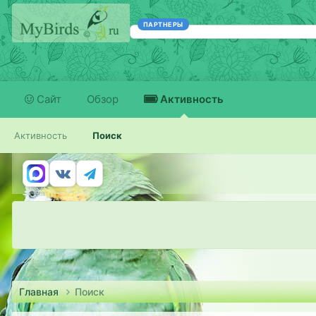
ПАРТНЕРЫ
Сайт
Обзор
Активность
Активность
Поиск
Главная
Поиск