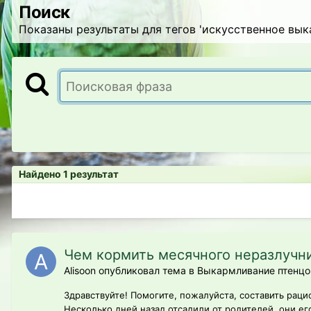
Поиск
Показаны результаты для тегов 'искусственное вык
Найдено 1 результат
Чем кормить месячного неразлучн
Alisoon опубликовал тема в
Выкармливание птенцо
Здравствуйте! Помогите, пожалуйста, составить рацио
Несколько дней назад отсадили от родителей, они его