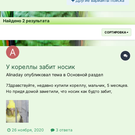
Другие варианты поиска
Найдено 2 результата
СОРТИРОВКА
У кореллы забит носик
Alinaday опубликовал тема в
Основной раздел
7Здравствуйте, недавно купили кореллу, мальчик, 5 месяцев.
Но придя домой заметили, что носик как будто забит,
нормально ли это или стоит идти к врачу?
26 ноября, 2020
3 ответа