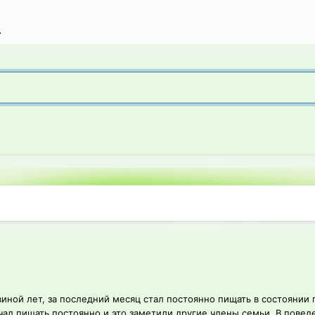
.
иной лет, за последний месяц стал постоянно пищать в состоянии 
ачал пищать постоянно и это заметили другие члены семьи. В поведе