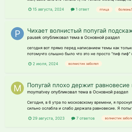
15 августа, 2024
1 ответ
птица
болезнь
Чихает волнистый попугай подскаж
pausek опубликовал тема в
Основной раздел
сегодня вот прямо перед написанием темы как только
потомучто слышно было что это не просто "пиф пиф"
2 июля, 2024
волнистик заболел
Попугай плохо держит равновесие 
moymatvey опубликовал тема в
Основной раздел
Сегодня, в 6 утра по московскому времени, я проснул
сильно ослабла и слабо держала равновесие. Я попыта
29 августа, 2023
7 ответов
волнистик забол