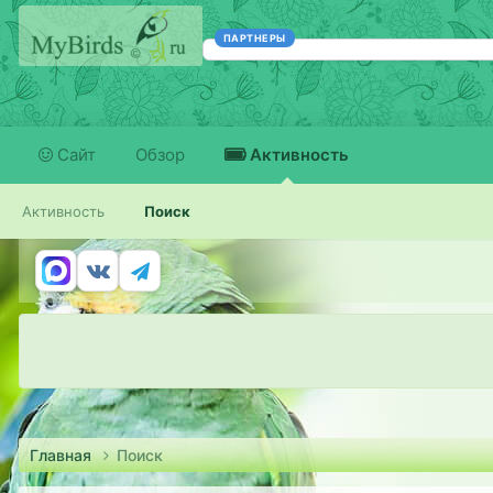
ПАРТНЕРЫ
Сайт
Обзор
Активность
Активность
Поиск
Главная
Поиск