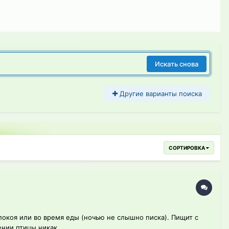
Искать снова
Другие варианты поиска
СОРТИРОВКА
покоя или во время еды (ночью не слышно писка). Пищит с
нии птицы никак...