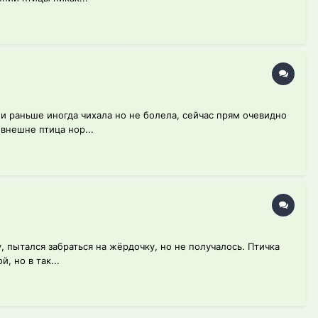
 и раньше иногда чихала но не болела, сейчас прям очевидно
внешне птица нор...
у, пытался забраться на жёрдочку, но не получалось. Птичка
, но в так...