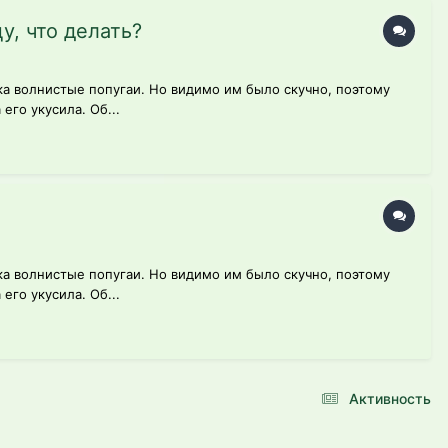
у, что делать?
ка волнистые попугаи. Но видимо им было скучно, поэтому
его укусила. Об...
ка волнистые попугаи. Но видимо им было скучно, поэтому
его укусила. Об...
Активность