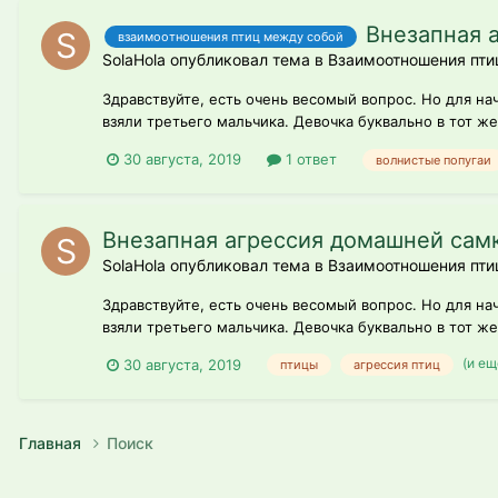
Внезапная 
взаимоотношения птиц между собой
SolaHola опубликовал тема в
Взаимоотношения пти
Здравствуйте, есть очень весомый вопрос. Но для на
взяли третьего мальчика. Девочка буквально в тот же
30 августа, 2019
1 ответ
волнистые попугаи
Внезапная агрессия домашней самк
SolaHola опубликовал тема в
Взаимоотношения пти
Здравствуйте, есть очень весомый вопрос. Но для на
взяли третьего мальчика. Девочка буквально в тот же
(и ещ
30 августа, 2019
птицы
агрессия птиц
Главная
Поиск