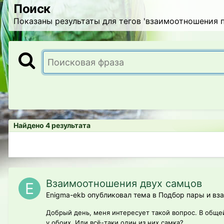
Поиск
Показаны результаты для тегов 'взаимоотношения п
Найдено 4 результата
Взаимоотношения двух самцов
Enigma-ekb опубликовал тема в
Подбор пары и вз
Добрый день, меня интересует такой вопрос. В общей
у обоих. Или всё-таки один из них самка?