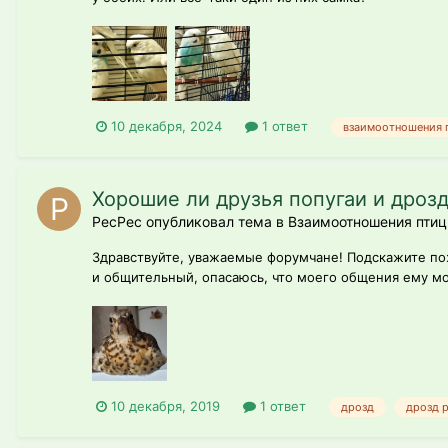
10 декабря, 2024
1 ответ
взаимоотношения 
Хорошие ли друзья попугаи и дроз
PecPec опубликовал тема в
Взаимоотношения птиц
Здравствуйте, уважаемые форумчане! Подскажите пож
и общительный, опасаюсь, что моего общения ему м
10 декабря, 2019
1 ответ
дрозд
дрозд 