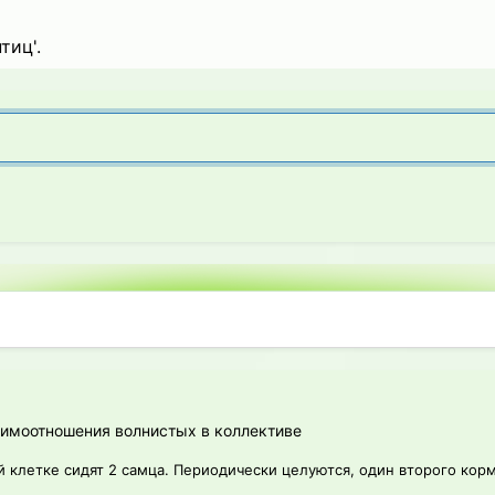
тиц'.
аимоотношения волнистых в коллективе
 клетке сидят 2 самца. Периодически целуются, один второго корм