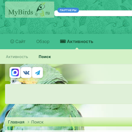
ПАРТНЕРЫ
Сайт
Обзор
Активность
Активность
Поиск
Главная
Поиск