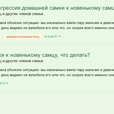
агрессия домашней самки к новенькому самц
ц и других членов семьи
чала объясню ситуацию: мы изначально взяли пару мальчик и девоч
 день видимо не взлюбила его или что, но скорее всего именно она 
(и ещё 8 )
взаимоотношения птиц
и к новенькому самцу, что делать?
ц и других членов семьи
чала объясню ситуацию: мы изначально взяли пару мальчик и девоч
 день видимо не взлюбила его или что, но скорее всего именно она 
ё 9 )