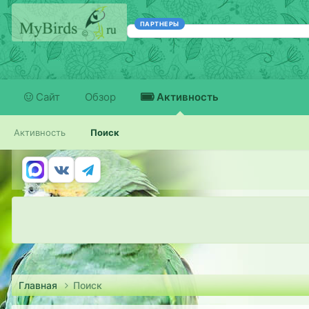
ПАРТНЕРЫ
Сайт
Обзор
Активность
Активность
Поиск
Главная
Поиск