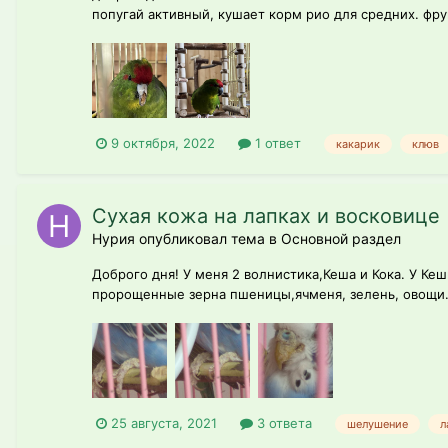
попугай активный, кушает корм рио для средних. фру
9 октября, 2022
1 ответ
какарик
клюв
Сухая кожа на лапках и восковице
Нурия опубликовал тема в
Основной раздел
Доброго дня! У меня 2 волнистика,Кеша и Кока. У Кеш
пророщенные зерна пшеницы,ячменя, зелень, овощи. 
25 августа, 2021
3 ответа
шелушение
л