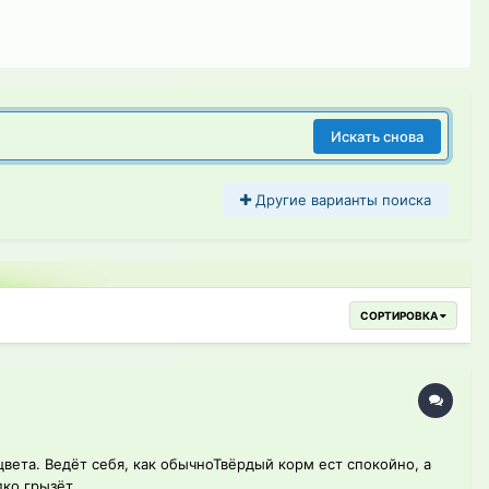
Искать снова
Другие варианты поиска
СОРТИРОВКА
цвета. Ведёт себя, как обычноТвёрдый корм ест спокойно, а
ко грызёт...