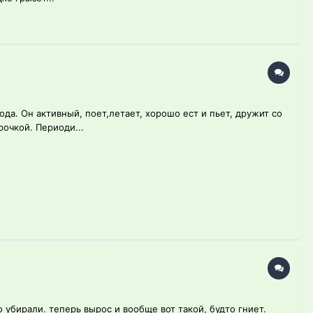
да. Он активный, поет,летает, хорошо ест и пьет, дружит со
очкой. Периоди...
 убирали. теперь вырос и вообще вот такой, будто гниет.