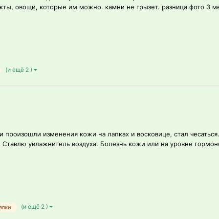
кты, овощи, которые им можно. камни не грызет. разница фото 3 м
(и ещё 2 )
и произошли изменения кожи на лапках и восковице, стал чесаться.
Ставлю увлажнитель воздуха. Болезнь кожи или на уровне гормонов
(и ещё 2 )
апки