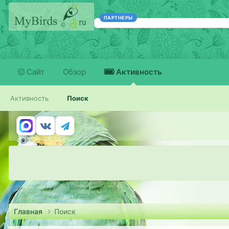
ПАРТНЕРЫ
Сайт
Обзор
Активность
Активность
Поиск
Главная
Поиск