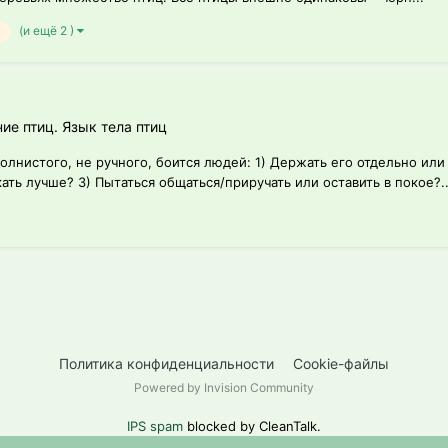
(и ещё 2 )
ие птиц. Язык тела птиц
лнистого, не ручного, боится людей: 1) Держать его отдельно или
ать лучше? 3) Пытаться общаться/приручать или оставить в покое?..
Политика конфиденциальности
Cookie-файлы
Powered by Invision Community
IPS spam
blocked by CleanTalk.