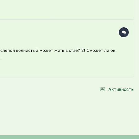
 слепой волнистый может жить в стае? 2) Сможет ли он
.
Активность