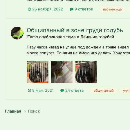
26 ноября, 2022
9 ответов
переносица
Общипанный в зоне груди голубь
iTamo опубликовал тема в
Лечение голубей
Пару часов назад на улице под дождем в траве видел
моего попугая. Понятия не имею что делать. Хочу что
9 мая, 2021
24 ответа
общипанный
ули
Главная
Поиск