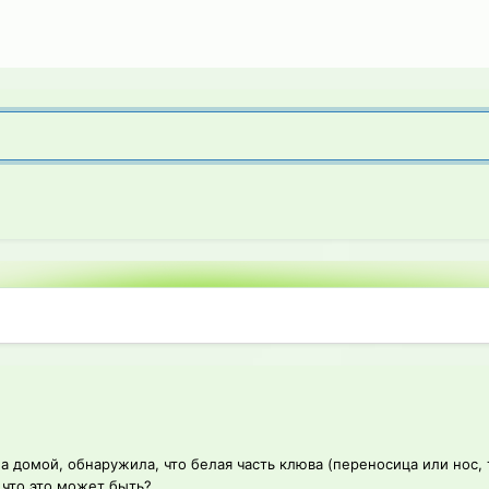
а домой, обнаружила, что белая часть клюва (переносица или нос,
 что это может быть?