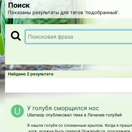
Поиск
Показаны результаты для тегов 'подобранный'.
Найдено 2 результата
У голубя сморщился нос
Ulianasip опубликовал тема в
Лечение голубей
Я нашла голубя со сломанным крылом. Когда я пришл
,хотя ,должна быть гладкой Пожалуйста, подскажите,