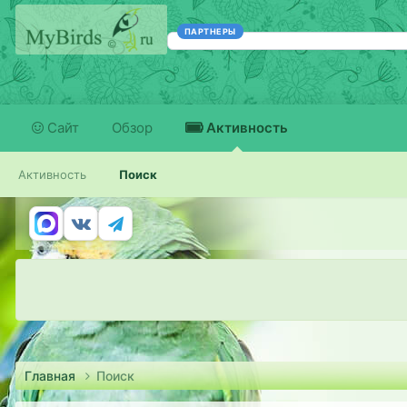
ПАРТНЕРЫ
Сайт
Обзор
Активность
Активность
Поиск
Главная
Поиск