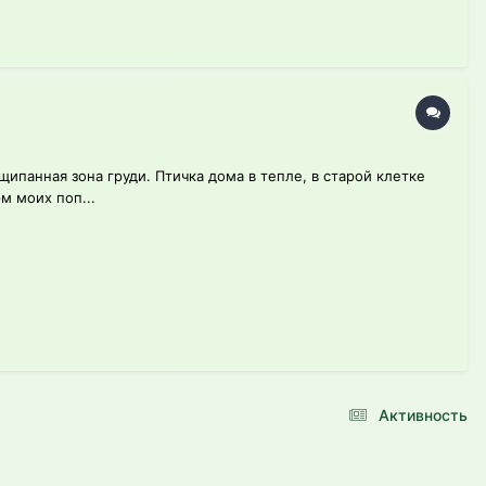
щипанная зона груди. Птичка дома в тепле, в старой клетке
м моих поп...
Активность