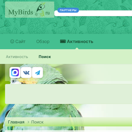
ПАРТНЕРЫ
Сайт
Обзор
Активность
Активность
Поиск
Главная
Поиск