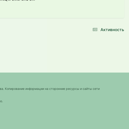
Активность
ва. Копирование информации на сторонние ресурсы и сайты сети
о.