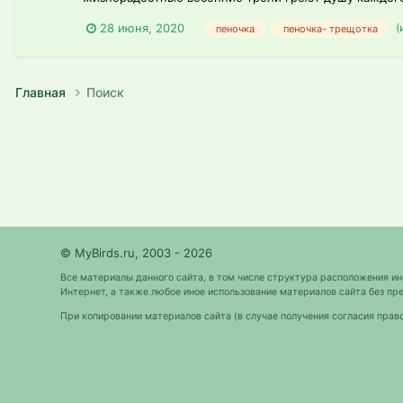
(
28 июня, 2020
пеночка
пеночка- трещотка
Главная
Поиск
© MyBirds.ru, 2003 - 2026
Все материалы данного сайта, в том числе структура расположения и
Интернет, а также любое иное использование материалов сайта без 
При копировании материалов сайта (в случае получения согласия прав