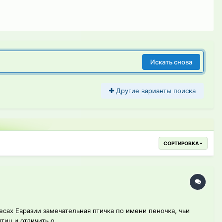
Искать снова
Другие варианты поиска
СОРТИРОВКА
сах Евразии замечательная птичка по имени пеночка, чьи
иц и отличить о...