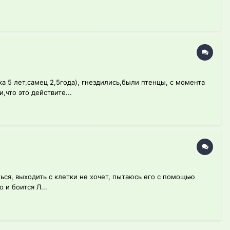
 5 лет,самец 2,5года), гнездились,были птенцы, с момента
,что это действите...
ться, выходить с клетки не хочет, пытаюсь его с помощью
 и боится Л...