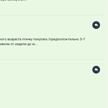
акого возраста птичку покупать (предположтельно 3-7
овном от недели до м...