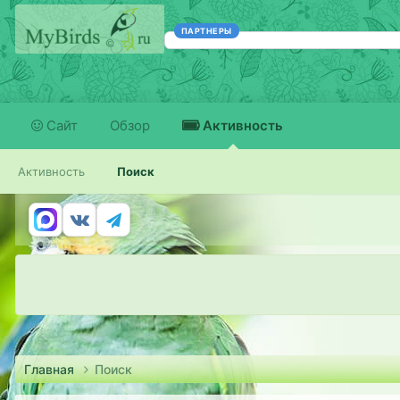
ПАРТНЕРЫ
Сайт
Обзор
Активность
Активность
Поиск
Главная
Поиск