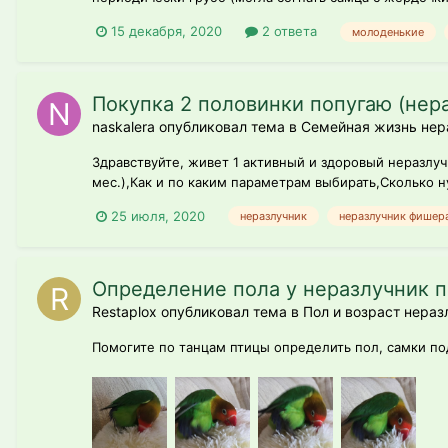
15 декабря, 2020
2 ответа
молоденькие
Покупка 2 половинки попугаю (нер
naskalera опубликовал тема в
Семейная жизнь нера
Здравствуйте, живет 1 активный и здоровый неразлуч
мес.),Как и по каким параметрам выбирать,Сколько н
25 июля, 2020
неразлучник
неразлучник фишер
Определение пола у неразлучник п
Restaplox опубликовал тема в
Пол и возраст нераз
Помогите по танцам птицы определить пол, самки под