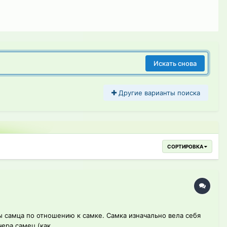
Искать снова
Другие варианты поиска
СОРТИРОВКА
ы самца по отношению к самке. Самка изначально вела себя
ера самец (как...