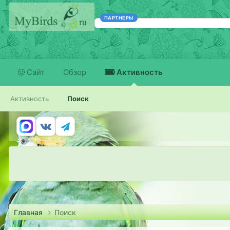
ПАРТНЕРЫ
Сайт
Обзор
Активность
Активность
Поиск
Главная
Поиск