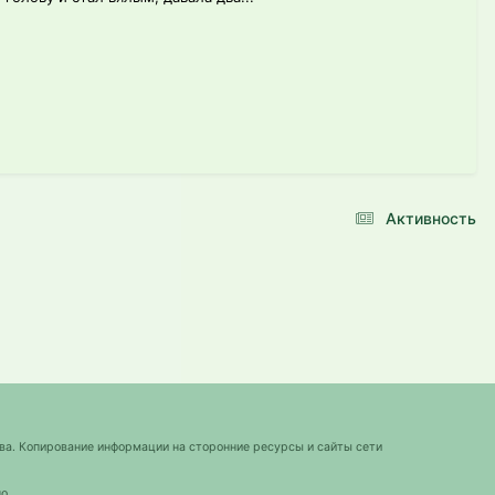
Активность
ва. Копирование информации на сторонние ресурсы и сайты сети
о.