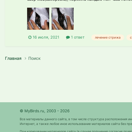
16 июля, 2021
1 ответ
лечение стрижа
с
Главная
Поиск
© MyBirds.ru, 2003 - 2026
Все материалы данного сайта, в том числе структура расположения и
Интернет, а также любое иное использование материалов сайта без 
При копировании материалов сайта (в случае получения согласия прав