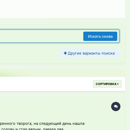
Искать снова
Другие варианты поиска
СОРТИРОВКА
иренного творога, на следующий день нашла
голову и стал вялым, давала два...