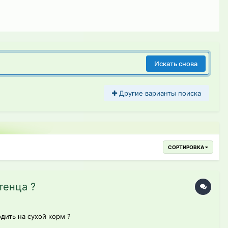
Искать снова
Другие варианты поиска
СОРТИРОВКА
тенца ?
дить на сухой корм ?