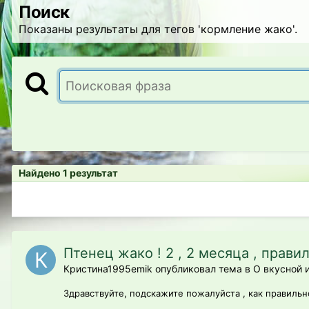
Поиск
Показаны результаты для тегов 'кормление жако'.
Найдено 1 результат
Птенец жако ! 2 , 2 месяца , прав
Кристина1995emik опубликовал тема в
О вкусной 
Здравствуйте, подскажите пожалуйста , как правильн