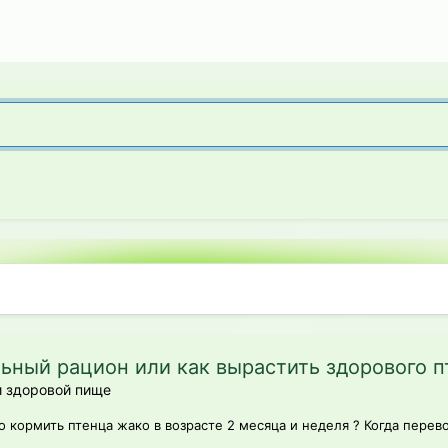
ильный рацион или как вырастить здорового п
и здоровой пище
о кормить птенца жако в возрасте 2 месяца и неделя ? Когда перево