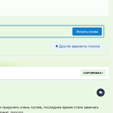
Искать снова
Другие варианты поиска
СОРТИРОВКА
и приручить очень пуглив, последнее время стали замечать
зжит, прогугл...