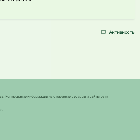
Активность
ва. Копирование информации на сторонние ресурсы и сайты сети
о.