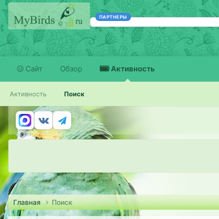
ПАРТНЕРЫ
Сайт
Обзор
Активность
Активность
Поиск
Главная
Поиск