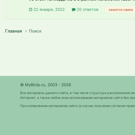
22 января, 2022
20 ответов
кажется самка
Главная
Поиск
© MyBirds.ru, 2003 - 2026
Все материалы данного сайта, в том числе структура расположения и
Интернет, а также любое иное использование материалов сайта без 
При копировании материалов сайта (в случае получения согласия прав