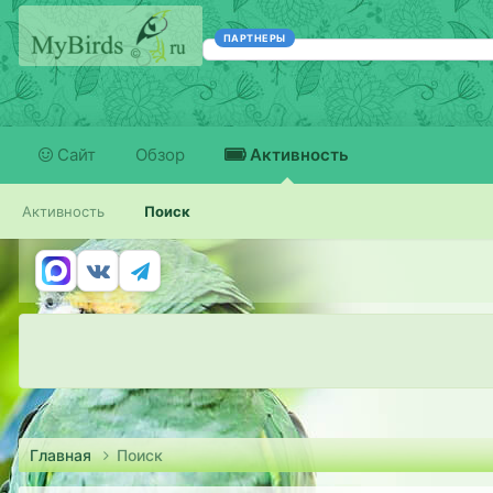
ПАРТНЕРЫ
Сайт
Обзор
Активность
Активность
Поиск
Главная
Поиск