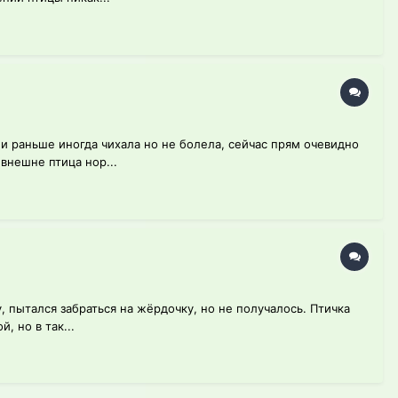
 и раньше иногда чихала но не болела, сейчас прям очевидно
внешне птица нор...
у, пытался забраться на жёрдочку, но не получалось. Птичка
, но в так...