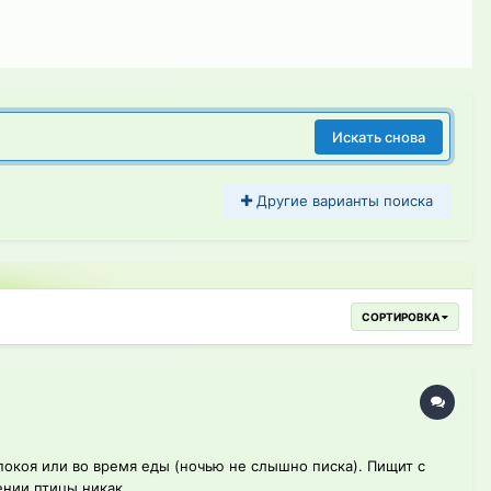
Искать снова
Другие варианты поиска
СОРТИРОВКА
покоя или во время еды (ночью не слышно писка). Пищит с
нии птицы никак...