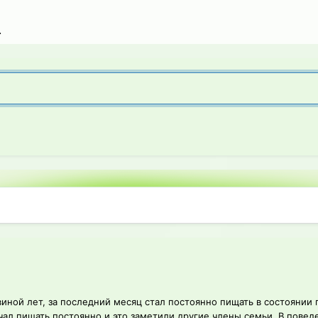
.
иной лет, за последний месяц стал постоянно пищать в состоянии 
ачал пищать постоянно и это заметили другие члены семьи. В поведе