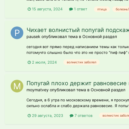
15 августа, 2024
1 ответ
птица
болезнь
Чихает волнистый попугай подскаж
pausek опубликовал тема в
Основной раздел
сегодня вот прямо перед написанием темы как только
потомучто слышно было что это не просто "пиф пиф"
2 июля, 2024
волнистик заболел
Попугай плохо держит равновесие 
moymatvey опубликовал тема в
Основной раздел
Сегодня, в 6 утра по московскому времени, я проснул
сильно ослабла и слабо держала равновесие. Я попыта
29 августа, 2023
7 ответов
волнистик забол