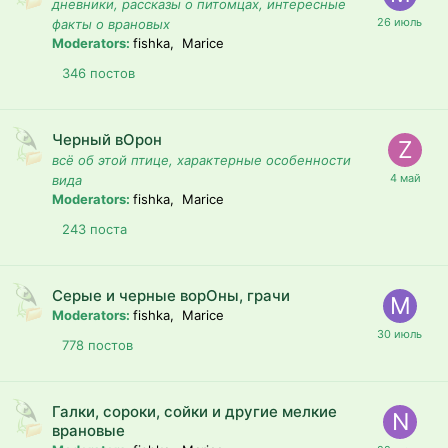
дневники, рассказы о питомцах, интересные
факты о врановых
Moderators:
fishka, Marice
346
постов
Черный вОрон
всё об этой птице, характерные особенности
вида
Moderators:
fishka, Marice
243
поста
Серые и черные ворОны, грачи
Moderators:
fishka, Marice
778
постов
Галки, сороки, сойки и другие мелкие
врановые