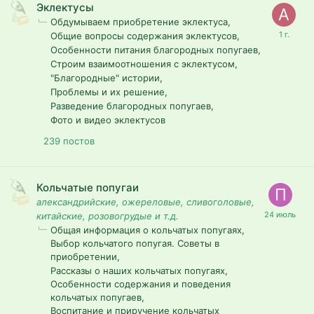
Эклектусы
Обдумываем приобретение эклектуса
Общие вопросы содержания эклектусов
Особенности питания благородных попугаев
Строим взаимоотношения с эклектусом
"Благородные" истории
Проблемы и их решение
Разведение благородных попугаев
Фото и видео эклектусов
239
постов
Кольчатые попугаи
александрийские, ожереловые, сливоголовые,
китайские, розовогрудые и т.д.
Общая информация о кольчатых попугаях
Выбор кольчатого попугая. Советы в
приобретении
Рассказы о наших кольчатых попугаях
Особенности содержания и поведения
кольчатых попугаев
Воспитание и приручение кольчатых