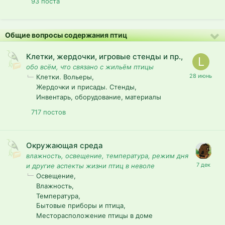
93
поста
Общие вопросы содержания птиц
Клетки, жердочки, игровые стенды и пр.,
обо всём, что связано с жильём птицы
Клетки. Вольеры
Жердочки и присады. Стенды
Инвентарь, оборудование, материалы
717
постов
Окружающая среда
влажность, освещение, температура, режим дня
и другие аспекты жизни птиц в неволе
Освещение
Влажность
Температура
Бытовые приборы и птица
Месторасположение птицы в доме