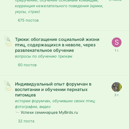
приручение, обучение основным командам,
коррекция нежелательного поведения (крики,
укусы, страх)
675
постов
Трюки: обогащение социальной жизни
птиц, содержащихся в неволе, через
развлекательное обучение
вопросы по обучению трюкам
60
постов
Индивидуальный опыт форумчан в
воспитании и обучении пернатых
питомцев
истории форумчан, обучивших своих птиц;
фотографии, видео
Успехи семинарцев MyBirds.ru
32
поста