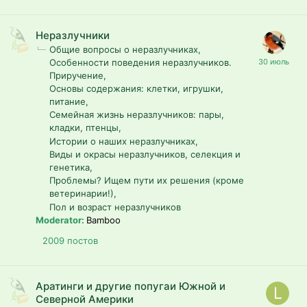
Неразлучники
Общие вопросы о неразлучниках
Особенности поведения неразлучников.
Приручение
Основы содержания: клетки, игрушки,
питание
Семейная жизнь неразлучников: пары,
кладки, птенцы
Истории о наших неразлучниках
Виды и окрасы неразлучников, селекция и
генетика
Проблемы? Ищем пути их решения (кроме
ветеринарии!)
Пол и возраст неразлучников
Moderator:
Bamboo
2009
постов
Аратинги и другие попугаи Южной и
Северной Америки