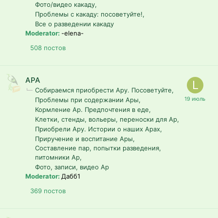
Фото/видео какаду
Проблемы с какаду: посоветуйте!
Все о разведении какаду
Moderator:
-elena-
508
постов
АРА
Собираемся приобрести Ару. Посоветуйте
Проблемы при содержании Ары
Кормление Ар. Предпочтения в еде
Клетки, стенды, вольеры, переноски для Ар
Приобрели Ару. Истории о наших Арах
Приручение и воспитание Ары
Составление пар, попытки разведения,
питомники Ар
Фото, записи, видео Ар
Moderator:
Дабб1
369
постов