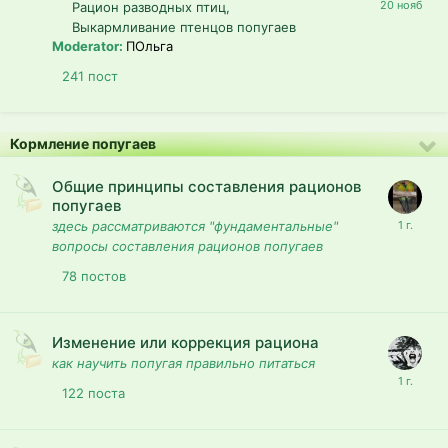
Рацион разводных птиц
Выкармливание птенцов попугаев
Moderator:
ПОльга
241
пост
Кормление попугаев
Общие принципы составления рационов
попугаев
здесь рассматриваются "фундаментальные"
вопросы составления рационов попугаев
78
постов
Изменение или коррекция рациона
как научить попугая правильно питаться
122
поста