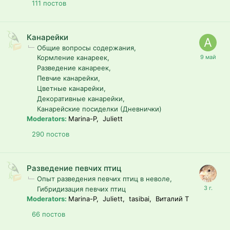
111
постов
Канарейки
Общие вопросы содержания
Кормление канареек
Разведение канареек
Певчие канарейки
Цветные канарейки
Декоративные канарейки
Канарейские посиделки (Дневнички)
Moderators:
Marina-P, Juliett
290
постов
Разведение певчих птиц
Опыт разведения певчих птиц в неволе
Гибридизация певчих птиц
Moderators:
Marina-P, Juliett, tasibai, Виталий T
66
постов