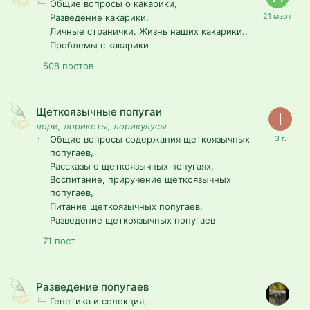
Общие вопросы о какарики
Разведение какарики
Личные странички. Жизнь наших какарики.
Проблемы с какарики
508
постов
Щеткоязычные попугаи
лори, лорикеты, лорикулусы
Общие вопросы содержания щеткоязычных
попугаев
Рассказы о щеткоязычных попугаях
Воспитание, приручение щеткоязычных
попугаев
Питание щеткоязычных попугаев
Разведение щеткоязычных попугаев
71
пост
Разведение попугаев
Генетика и селекция