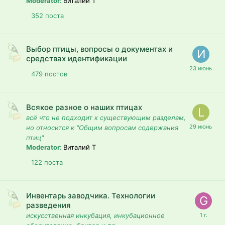
Moderator:
Виталий T
352
поста
Выбор птицы, вопросы о документах и
средствах идентификации
479
постов
Всякое разное о наших птицах
всё что не подходит к существующим разделам,
но относится к "Общим вопросам содержания
птиц"
Moderator:
Виталий T
122
поста
Инвентарь заводчика. Технологии
разведения
искусственная инкубация, инкубационное