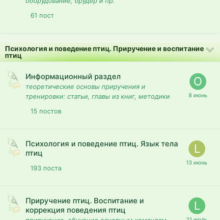
оборудование, брудер и пр.
61
пост
Психология и поведение птиц. Приручение и воспитание
птиц
Информационный раздел
теоретические основы приручения и
тренировки: статьи, главы из книг, методик
и
15
постов
Психология и поведение птиц. Язык тела
птиц
193
поста
Приручение птиц. Воспитание и
коррекция поведения птиц