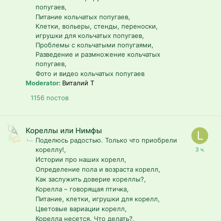
попугаев
Питание кольчатых попугаев
Клетки, вольеры, стенды, переноски,
игрушки для кольчатых попугаев
Проблемы с кольчатыми попугаями
Разведение и размножение кольчатых
попугаев
Фото и видео кольчатых попугаев
Moderator:
Виталий T
1156
постов
Кореллы или Нимфы
Поделюсь радостью. Только что приобрели
кореллу!
Истории про наших корелл
Определение пола и возраста корелл
Как заслужить доверие кореллы?
Корелла – говорящая птичка
Питание, клетки, игрушки для корелл
Цветовые вариации корелл
Корелла несется. Что делать?