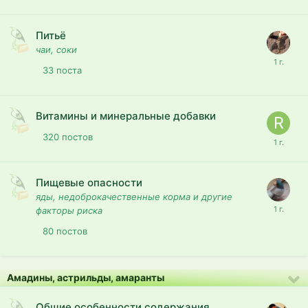
Питьё
чаи, соки
33
поста
Витамины и минеральные добавки
320
постов
Пищевые опасности
яды, недоброкачественные корма и другие
факторы риска
80
постов
Амадины, астрильды, амаранты
Общие особенности содержания