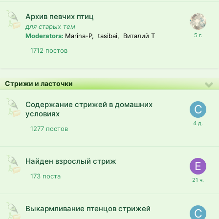
Архив певчих птиц
для старых тем
Moderators:
Marina-P, tasibai, Виталий T
1712
постов
Стрижи и ласточки
Содержание стрижей в домашних
условиях
1277
постов
Найден взрослый стриж
173
поста
Выкармливание птенцов стрижей