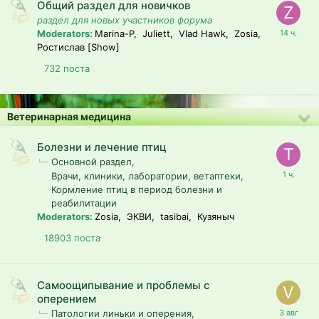
Общий раздел для новичков
раздел для новых участников форума
Moderators:
Marina-P, Juliett, Vlad Hawk, Zosia,
Ростислав
[Show]
732
поста
Ветеринарная медицина
Болезни и лечение птиц
Основной раздел
Врачи, клиники, лаборатории, ветаптеки
Кормление птиц в период болезни и
реабилитации
Moderators:
Zosia, ЭКВИ, tasibai, Кузяныч
18903
поста
Самоощипывание и проблемы с
оперением
Патологии линьки и оперения