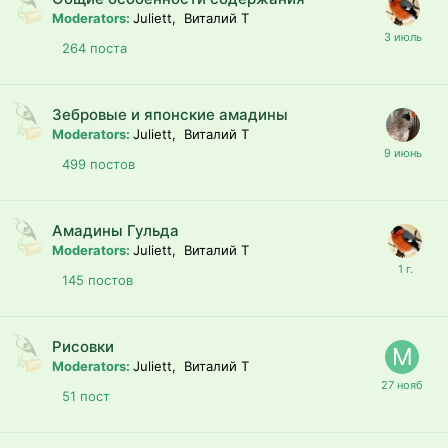
Moderators:
Juliett, Виталий T
264
поста
Зебровые и японские амадины
Moderators:
Juliett, Виталий T
499
постов
Амадины Гульда
Moderators:
Juliett, Виталий T
145
постов
Рисовки
Moderators:
Juliett, Виталий T
51
пост