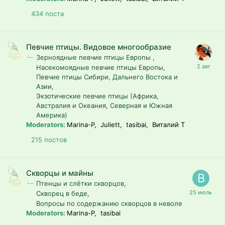
434
поста
Певчие птицы. Видовое многообразие
Зерноядные певчие птицы Европы
Насекомоядные певчие птицы Европы
Певчие птицы Сибири, Дальнего Востока и
Азии
Экзотические певчие птицы (Африка,
Австралия и Океания, Северная и Южная
Америка)
Moderators:
Marina-P, Juliett, tasibai, Виталий T
215
постов
Скворцы и майны
Птенцы и слётки скворцов
Скворец в беде
Вопросы по содержанию скворцов в неволе
Moderators:
Marina-P, tasibai