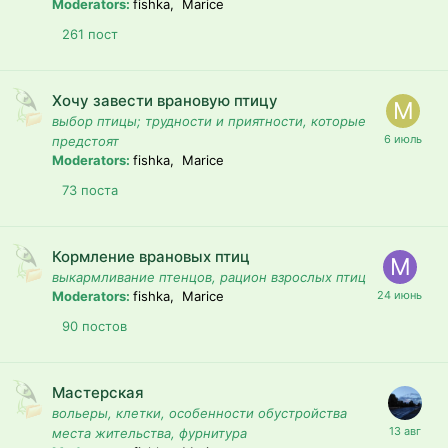
Moderators:
fishka, Marice
261
пост
Хочу завести врановую птицу
выбор птицы; трудности и приятности, которые
предстоят
Moderators:
fishka, Marice
73
поста
Кормление врановых птиц
выкармливание птенцов, рацион взрослых птиц
Moderators:
fishka, Marice
90
постов
Мастерская
вольеры, клетки, особенности обустройства
места жительства, фурнитура