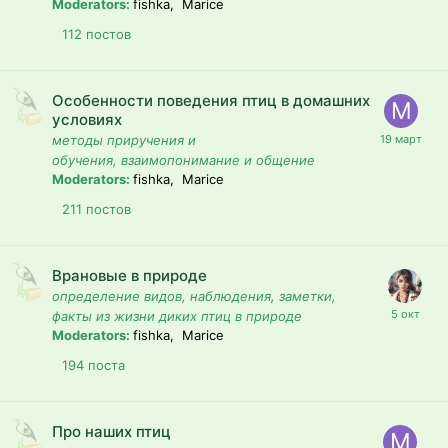
Moderators:
fishka, Marice
112
постов
Особенности поведения птиц в домашних
условиях
методы приручения и
обучения, взаимопонимание и общение
Moderators:
fishka, Marice
211
постов
Врановые в природе
определение видов, наблюдения, заметки,
факты из жизни диких птиц в природе
Moderators:
fishka, Marice
194
поста
Про наших птиц