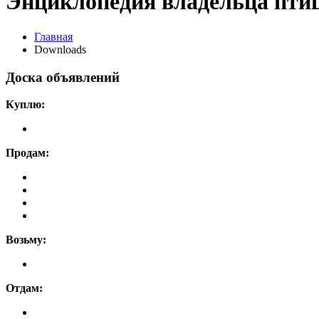
Энциклопедия владельца пти
Главная
Downloads
Доска объявлений
Куплю:
Продам:
Возьму:
Отдам: